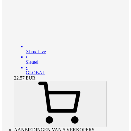
Xbox Live
•
Sleutel
•
GLOBAL
22.57
EUR
AANBIEDINGEN VAN 5 VERKOPERS