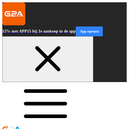
15% met APP15 bij 1e aankoop in de app
App openen