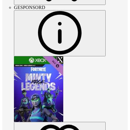
GESPONSORD