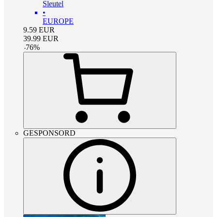
Sleutel
•
EUROPE
9.59
EUR
39.99
EUR
-
76
%
GESPONSORD