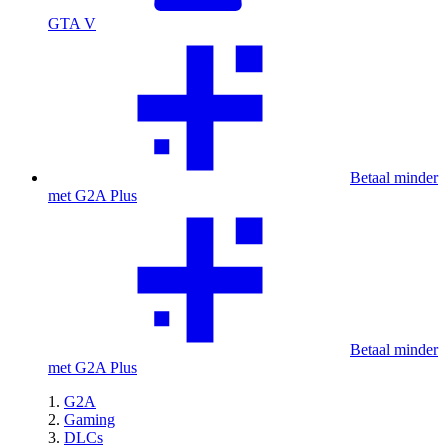
GTA V
Betaal minder
met G2A Plus
Betaal minder
met G2A Plus
G2A
Gaming
DLCs