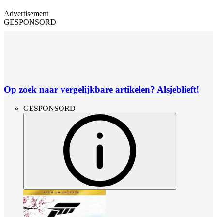
Advertisement
GESPONSORD
Op zoek naar vergelijkbare artikelen? Alsjeblieft!
GESPONSORD