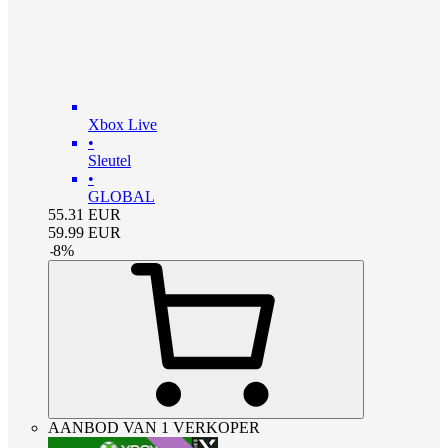
Xbox Live
•
Sleutel
•
GLOBAL
55.31
EUR
59.99
EUR
-
8
%
AANBOD VAN 1 VERKOPER