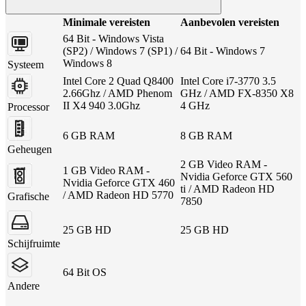
Minimale vereisten
Aanbevolen vereisten
64 Bit - Windows Vista
(SP2) / Windows 7 (SP1) /
64 Bit - Windows 7
Windows 8
Systeem
Intel Core 2 Quad Q8400
Intel Core i7-3770 3.5
2.66Ghz / AMD Phenom
GHz / AMD FX-8350 X8
II X4 940 3.0Ghz
4 GHz
Processor
6 GB RAM
8 GB RAM
Geheugen
2 GB Video RAM -
1 GB Video RAM -
Nvidia Geforce GTX 560
Nvidia Geforce GTX 460
ti / AMD Radeon HD
/ AMD Radeon HD 5770
Grafische
7850
25 GB HD
25 GB HD
Schijfruimte
64 Bit OS
Andere