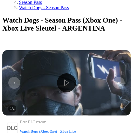
Season Pass
Watch Dogs - Season Pass
Watch Dogs - Season Pass (Xbox One) -
Xbox Live Sleutel - ARGENTINA
1
/
2
Deze DLC vereist
:
Watch Dogs (Xbox One) - Xbox Live