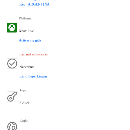
Key - ARGENTINA
Platform
:
Xbox Live
Activering gids
Kan niet activeren in
:
Nederland
Land beperkingen
Type
:
Sleutel
Regio
: