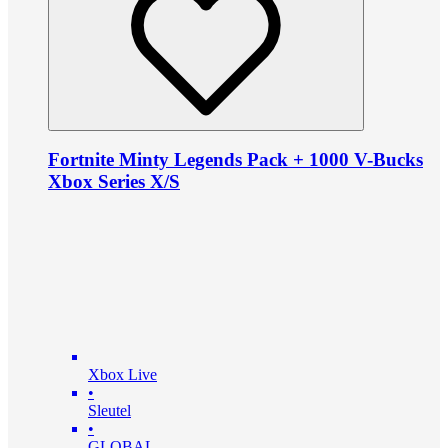
Fortnite Minty Legends Pack + 1000 V-Bucks
Xbox Series X/S
Xbox Live
•
Sleutel
•
GLOBAL