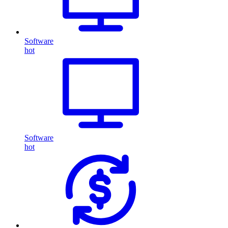
Software
hot
Software
hot