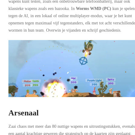
wapens kunt testen, zoals een onbetrouwbare telefoonbatterij, maar ook
klassieke wapens zoals een bazooka. In
Worms WMD (PC)
kun je spelen
tegen de AI, in een lokaal of online multiplayer-modus, waar je het kunt
opnemen tegen maximaal vijf tegenstanders, elk met tot acht verschillend
wormen in hun team. Overwin je vijanden en schrijf geschiedenis.
Arsenaal
Zaai chaos met meer dan 80 nuttige wapens en uitrustingsstukken, evenals
een aantal krachtige geweren die strategisch op de kaarten zijn geplaatst.