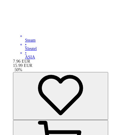
Steam
•
Sleutel
•
ASIA
7.96
EUR
15.99
EUR
-
50
%