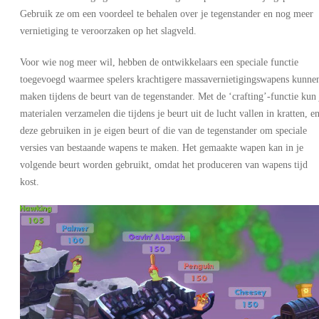
Gebruik ze om een voordeel te behalen over je tegenstander en nog meer
vernietiging te veroorzaken op het slagveld.
Voor wie nog meer wil, hebben de ontwikkelaars een speciale functie
toegevoegd waarmee spelers krachtigere massavernietigingswapens kunne
maken tijdens de beurt van de tegenstander. Met de ‘crafting’-functie kun 
materialen verzamelen die tijdens je beurt uit de lucht vallen in kratten, e
deze gebruiken in je eigen beurt of die van de tegenstander om speciale
versies van bestaande wapens te maken. Het gemaakte wapen kan in je
volgende beurt worden gebruikt, omdat het produceren van wapens tijd
kost.