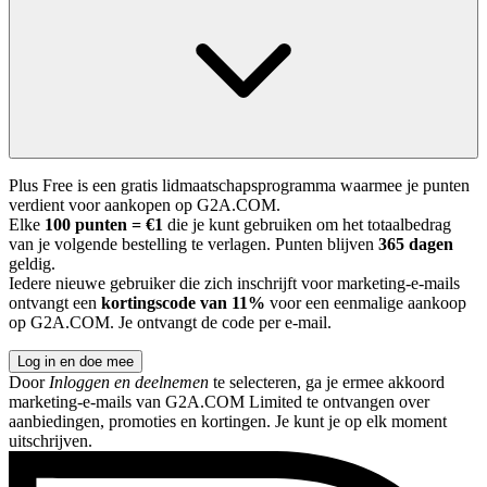
Plus Free is een gratis lidmaatschapsprogramma waarmee je punten
verdient voor aankopen op G2A.COM.
Elke
100 punten = €1
die je kunt gebruiken om het totaalbedrag
van je volgende bestelling te verlagen. Punten blijven
365 dagen
geldig.
Iedere nieuwe gebruiker die zich inschrijft voor marketing-e-mails
ontvangt een
kortingscode van 11%
voor een eenmalige aankoop
op G2A.COM. Je ontvangt de code per e-mail.
Log in en doe mee
Door
Inloggen en deelnemen
te selecteren, ga je ermee akkoord
marketing-e-mails van G2A.COM Limited te ontvangen over
aanbiedingen, promoties en kortingen. Je kunt je op elk moment
uitschrijven.