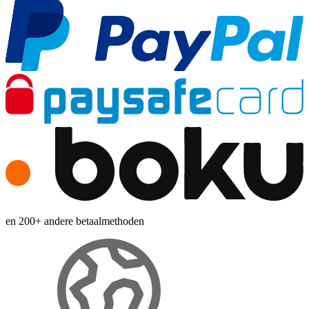
en 200+ andere betaalmethoden