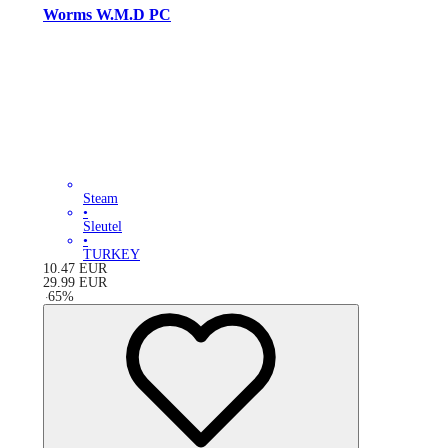
Worms W.M.D PC
Steam
•
Sleutel
•
TURKEY
10.47
EUR
29.99
EUR
-
65
%