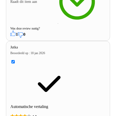
Raadt dit item aan
Was deze review nuttig?
1
0
Jutka
Beoordeeld op
:
18 jan 2026
Automatische vertaling