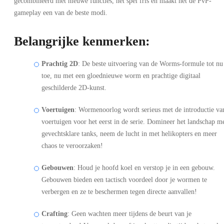
gecombineerd met nieuwe functies, het spel fris en maakt het de PvP-
gameplay een van de beste modi.
Belangrijke kenmerken:
Prachtig 2D
: De beste uitvoering van de Worms-formule tot nu
toe, nu met een gloednieuwe worm en prachtige digitaal
geschilderde 2D-kunst.
Voertuigen
: Wormenoorlog wordt serieus met de introductie va
voertuigen voor het eerst in de serie. Domineer het landschap m
gevechtsklare tanks, neem de lucht in met helikopters en meer
chaos te veroorzaken!
Gebouwen
: Houd je hoofd koel en verstop je in een gebouw.
Gebouwen bieden een tactisch voordeel door je wormen te
verbergen en ze te beschermen tegen directe aanvallen!
Crafting
: Geen wachten meer tijdens de beurt van je