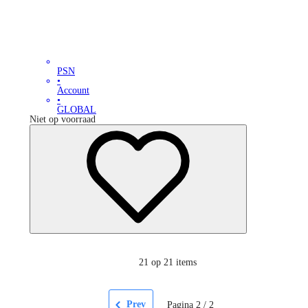
PSN
•
Account
•
GLOBAL
Niet op voorraad
21
op 21 items
Prev
Pagina
2
/
2