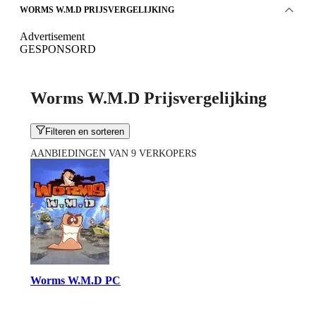
WORMS W.M.D PRIJSVERGELIJKING
Advertisement
GESPONSORD
Worms W.M.D Prijsvergelijking
Filteren en sorteren
AANBIEDINGEN VAN 9 VERKOPERS
Worms W.M.D PC