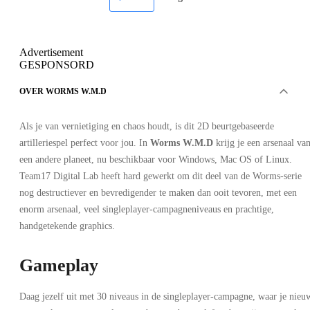
Advertisement
GESPONSORD
OVER WORMS W.M.D
Als je van vernietiging en chaos houdt, is dit 2D beurtgebaseerde
artilleriespel perfect voor jou. In
Worms W.M.D
krijg je een arsenaal va
een andere planeet, nu beschikbaar voor Windows, Mac OS of Linux.
Team17 Digital Lab heeft hard gewerkt om dit deel van de Worms-serie
nog destructiever en bevredigender te maken dan ooit tevoren, met een
enorm arsenaal, veel singleplayer-campagneniveaus en prachtige,
handgetekende graphics.
Gameplay
Daag jezelf uit met 30 niveaus in de singleplayer-campagne, waar je nieu