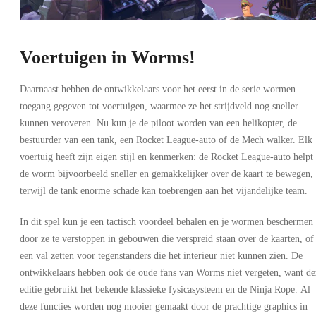
Voertuigen in Worms!
Daarnaast hebben de ontwikkelaars voor het eerst in de serie wormen
toegang gegeven tot voertuigen, waarmee ze het strijdveld nog sneller
kunnen veroveren. Nu kun je de piloot worden van een helikopter, de
bestuurder van een tank, een Rocket League-auto of de Mech walker. Elk
voertuig heeft zijn eigen stijl en kenmerken: de Rocket League-auto helpt
de worm bijvoorbeeld sneller en gemakkelijker over de kaart te bewegen,
terwijl de tank enorme schade kan toebrengen aan het vijandelijke team.
In dit spel kun je een tactisch voordeel behalen en je wormen beschermen
door ze te verstoppen in gebouwen die verspreid staan over de kaarten, of
een val zetten voor tegenstanders die het interieur niet kunnen zien. De
ontwikkelaars hebben ook de oude fans van Worms niet vergeten, want de
editie gebruikt het bekende klassieke fysicasysteem en de Ninja Rope.
Al
deze functies worden nog mooier gemaakt door de prachtige graphics in