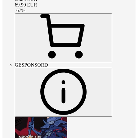
69.99
EUR
-
67
%
GESPONSORD