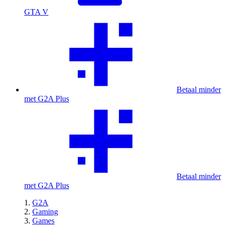
GTA V
Betaal minder
met G2A Plus
Betaal minder
met G2A Plus
G2A
Gaming
Games