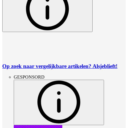
Op zoek naar vergelijkbare artikelen? Alsjeblieft!
GESPONSORD