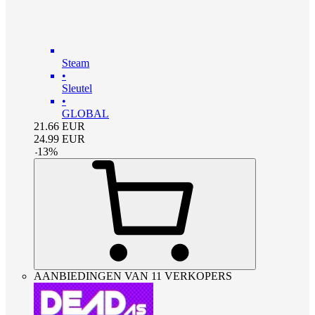
Steam
•
Sleutel
•
GLOBAL
21.66
EUR
24.99
EUR
-
13
%
AANBIEDINGEN VAN 11 VERKOPERS