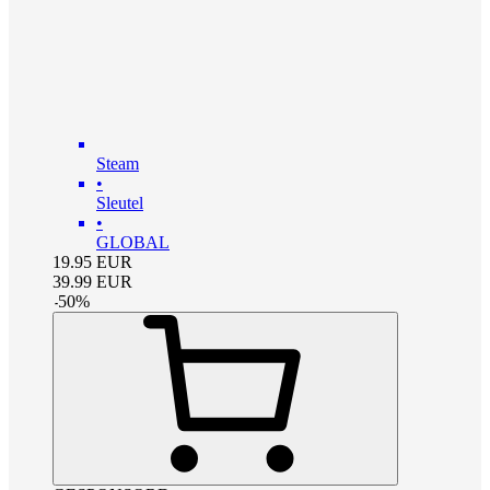
Steam
•
Sleutel
•
GLOBAL
19.95
EUR
39.99
EUR
-
50
%