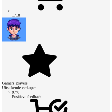
1718
Gamers_players
Uitstekende verkoper
97%
Positieve feedback