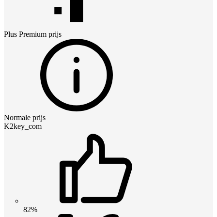
Plus Premium
prijs
Normale prijs
K2key_com
82%