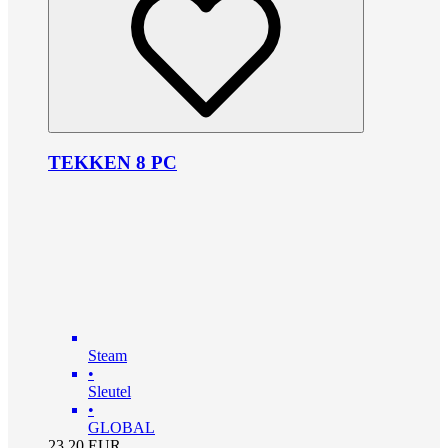
TEKKEN 8 PC
Steam
•
Sleutel
•
GLOBAL
23.20
EUR