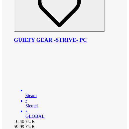
GUILTY GEAR -STRIVE- PC
Steam
•
Sleutel
•
GLOBAL
16.40
EUR
59.99
EUR