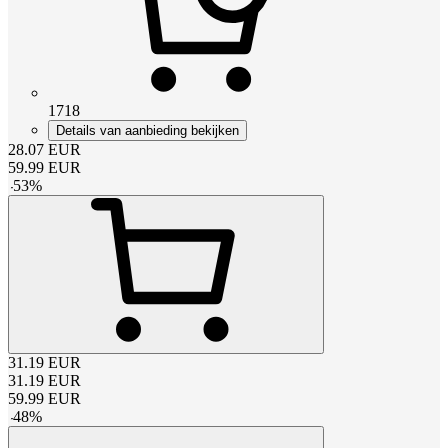
1718
Details van aanbieding bekijken
28.07
EUR
59.99
EUR
-
53
%
31.19
EUR
31.19
EUR
59.99
EUR
-
48
%