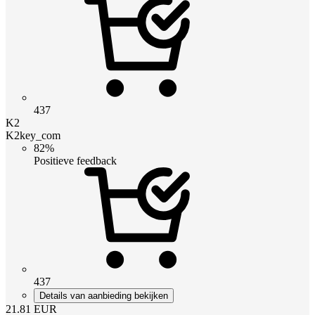
437
K2
K2key_com
82%
Positieve feedback
437
Details van aanbieding bekijken
21.81
EUR