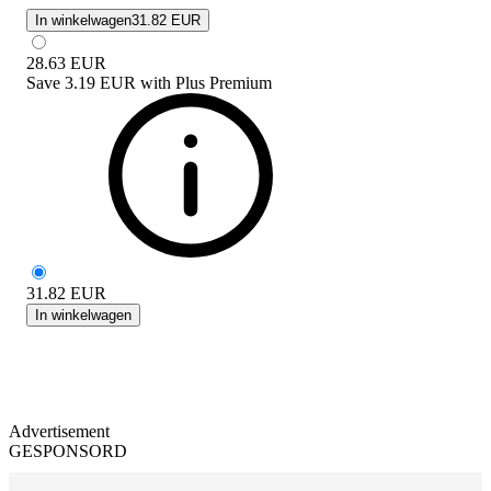
In winkelwagen
31.82 EUR
28.63
EUR
Save
3.19 EUR
with
Plus Premium
31.82
EUR
In winkelwagen
Advertisement
GESPONSORD