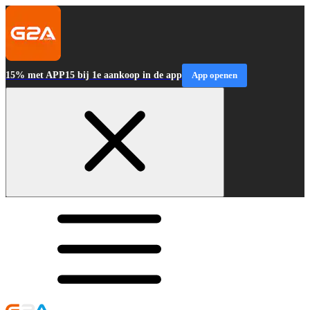
15% met APP15 bij 1e aankoop in de app
App openen