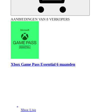
AANBIEDINGEN VAN 8 VERKOPERS
Xbox Game Pass Essential 6 maanden
Xbox Live