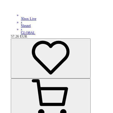
Xbox Live
•
Sleutel
•
GLOBAL
57.26
EUR