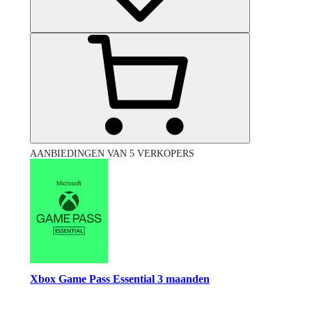
AANBIEDINGEN VAN 5 VERKOPERS
Xbox Game Pass Essential 3 maanden