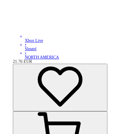
Xbox Live
•
Sleutel
•
NORTH AMERICA
21.76
EUR