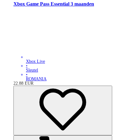
Xbox Game Pass Essential 3 maanden
Xbox Live
•
Sleutel
•
ROMANIA
22.88
EUR