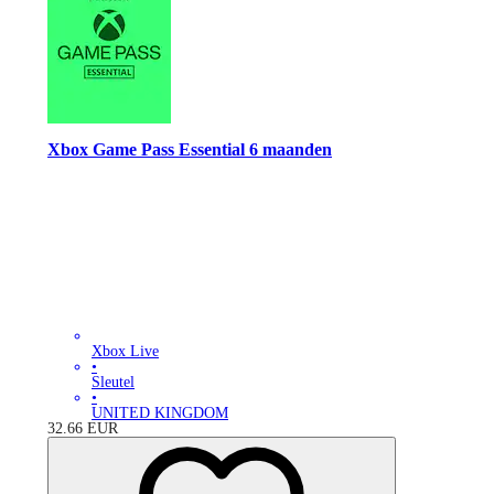
Xbox Game Pass Essential 6 maanden
Xbox Live
•
Sleutel
•
UNITED KINGDOM
32.66
EUR