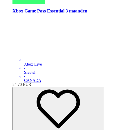
Xbox Game Pass Essential 3 maanden
Xbox Live
•
Sleutel
•
CANADA
24.70
EUR