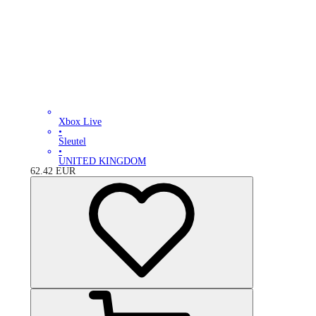
Xbox Live
•
Sleutel
•
UNITED KINGDOM
62.42
EUR