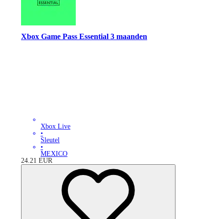
Xbox Game Pass Essential 3 maanden
Xbox Live
•
Sleutel
•
MEXICO
24.21
EUR