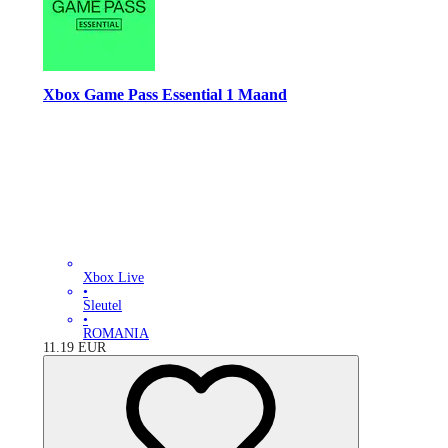
Xbox Game Pass Essential 1 Maand
Xbox Live
•
Sleutel
•
ROMANIA
11.19
EUR