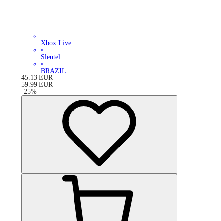
Xbox Live
•
Sleutel
•
BRAZIL
45.13
EUR
59.99
EUR
-
25
%