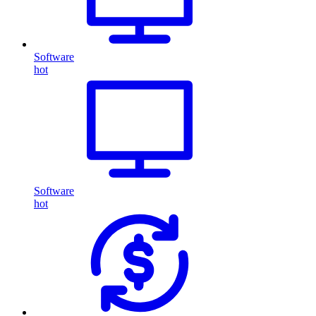
Software
hot
Software
hot