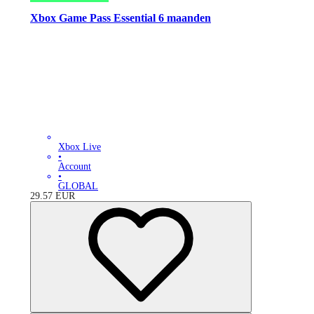
Xbox Game Pass Essential 6 maanden
Xbox Live
•
Account
•
GLOBAL
29.57
EUR