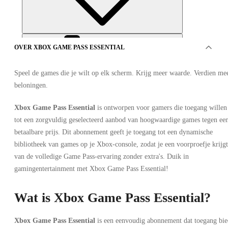
OVER XBOX GAME PASS ESSENTIAL
Speel de games die je wilt op elk scherm. Krijg meer waarde. Verdien me
beloningen.
Xbox Game Pass Essential
is ontworpen voor gamers die toegang willen
tot een zorgvuldig geselecteerd aanbod van hoogwaardige games tegen ee
AANBIEDINGEN VAN 7 VERKOPERS
betaalbare prijs. Dit abonnement geeft je toegang tot een dynamische
bibliotheek van games op je Xbox-console, zodat je een voorproefje krijgt
van de volledige Game Pass-ervaring zonder extra's. Duik in
gamingentertainment met Xbox Game Pass Essential!
Wat is Xbox Game Pass Essential?
Xbox Game Pass Essential 6 maanden
Xbox Game Pass Essential
is een eenvoudig abonnement dat toegang bie