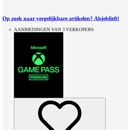
Op zoek naar vergelijkbare artikelen? Alsjeblieft!
AANBIEDINGEN VAN 3 VERKOPERS