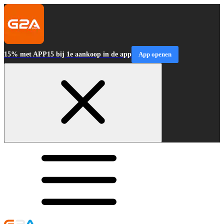
15% met APP15 bij 1e aankoop in de app
App openen