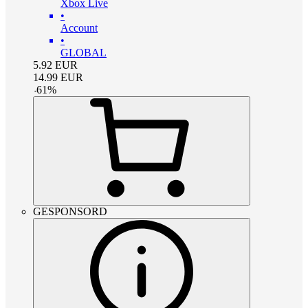
Xbox Live
•
Account
•
GLOBAL
5.92
EUR
14.99
EUR
-
61
%
GESPONSORD