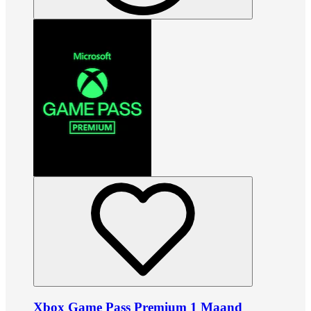
Xbox Game Pass Premium 1 Maand