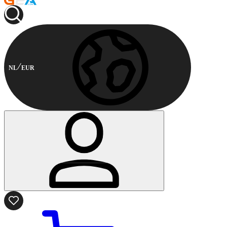
NL
EUR