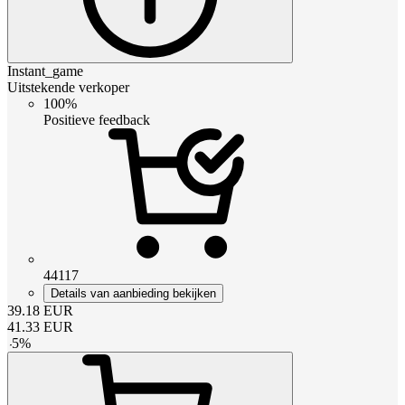
Instant_game
Uitstekende verkoper
100%
Positieve feedback
44117
Details van aanbieding bekijken
39.18
EUR
41.33
EUR
-
5
%