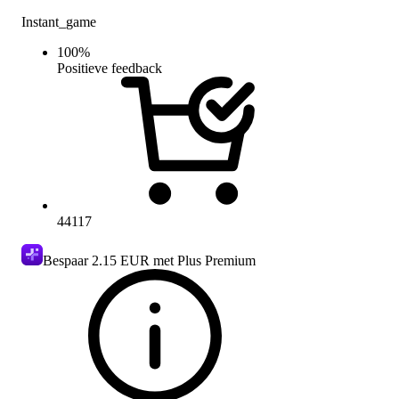
Instant_game
100
%
Positieve feedback
44117
Bespaar
2.15 EUR
met Plus Premium