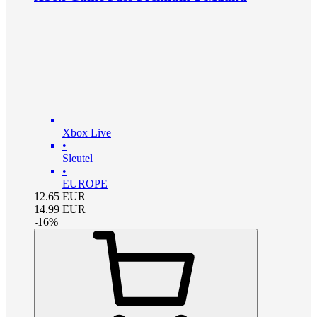
Xbox Live
•
Sleutel
•
EUROPE
12.65
EUR
14.99
EUR
-
16
%