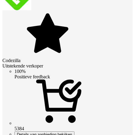
Codezilla
Uitstekende verkoper
100%
Positieve feedback
5384
Details van aanbieding bekijken