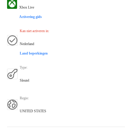
Xbox Live
Activering gids
Kan niet activeren in
:
Nederland
Land beperkingen
Type
:
Sleutel
Regio
:
UNITED STATES