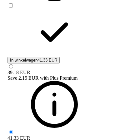
In winkelwagen
41.33 EUR
39.18
EUR
Save
2.15 EUR
with
Plus Premium
41.33
EUR