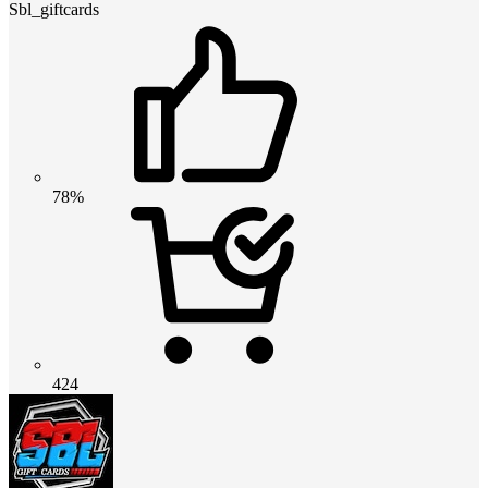
Sbl_giftcards
78%
424