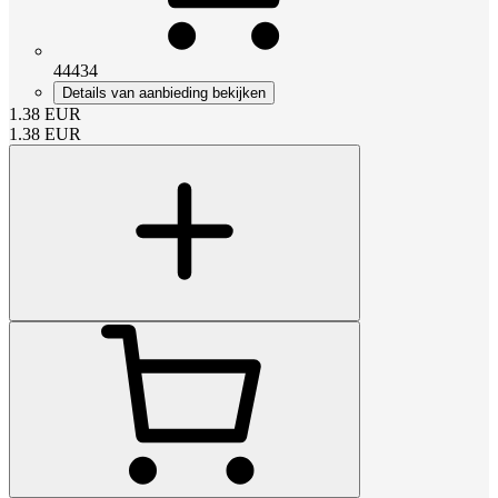
44434
Details van aanbieding bekijken
1.38
EUR
1.38
EUR