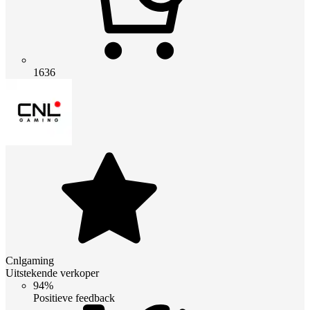
1636
Cnlgaming
Uitstekende verkoper
94%
Positieve feedback