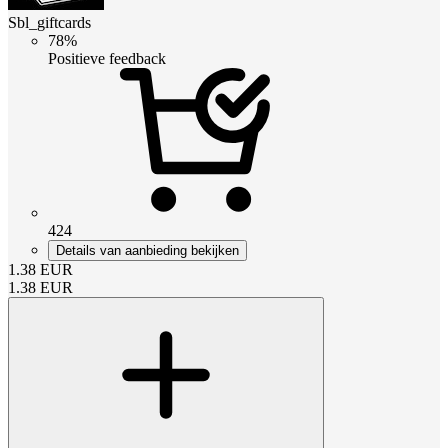
Sbl_giftcards
78%
Positieve feedback
424
Details van aanbieding bekijken
1.38
EUR
1.38
EUR