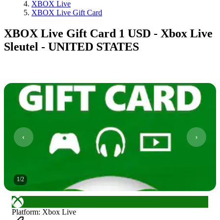
XBOX Live
XBOX Live Gift Card
XBOX Live Gift Card 1 USD - Xbox Live
Sleutel - UNITED STATES
1
/
2
Platform
:
Xbox Live