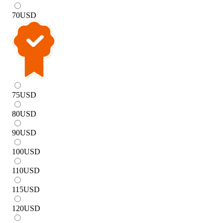
70
USD
75
USD
80
USD
90
USD
100
USD
110
USD
115
USD
120
USD