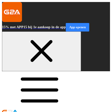
15% met APP15 bij 1e aankoop in de app
App openen