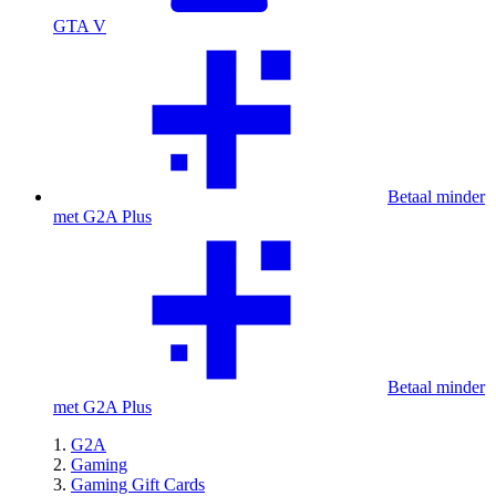
GTA V
Betaal minder
met G2A Plus
Betaal minder
met G2A Plus
G2A
Gaming
Gaming Gift Cards