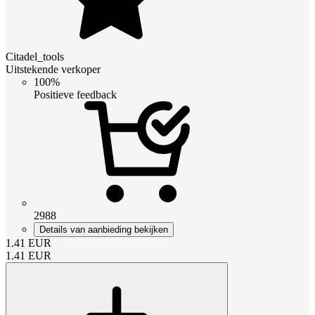
Citadel_tools
Uitstekende verkoper
100%
Positieve feedback
2988
Details van aanbieding bekijken
1.41
EUR
1.41
EUR