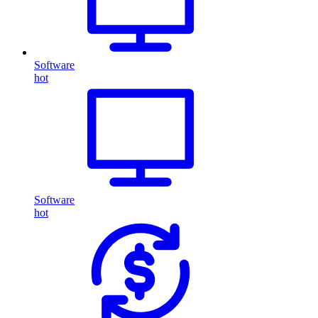
Software
hot
Software
hot