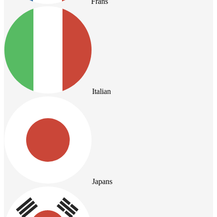
Frans
Italian
Japans