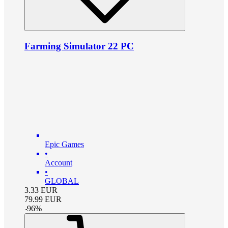
Farming Simulator 22 PC
Epic Games
•
Account
•
GLOBAL
3.33
EUR
79.99
EUR
-
96
%