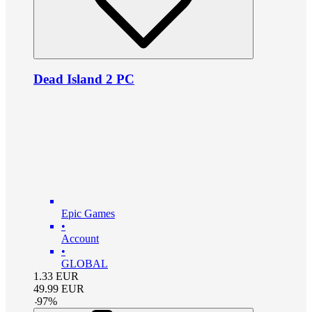
Dead Island 2 PC
Epic Games
•
Account
•
GLOBAL
1.33
EUR
49.99
EUR
-
97
%