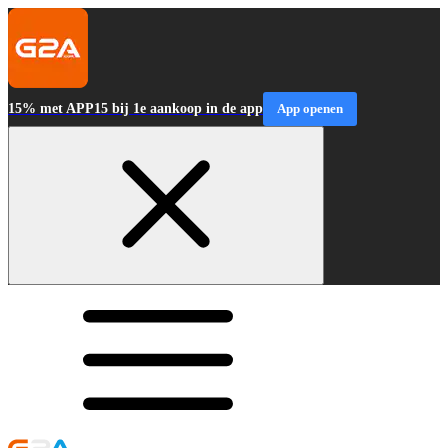
15% met APP15 bij 1e aankoop in de app
App openen