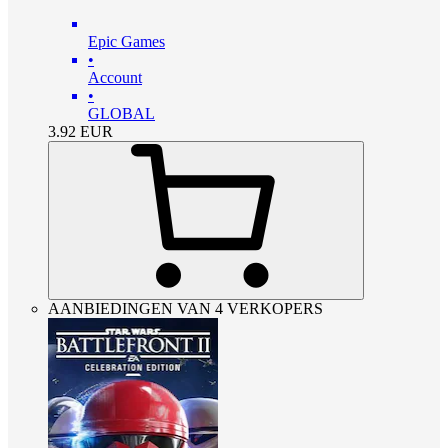
Epic Games
•
Account
•
GLOBAL
3.92
EUR
AANBIEDINGEN VAN 4 VERKOPERS