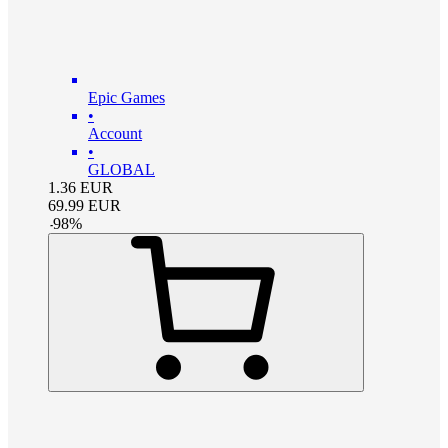
Epic Games
•
Account
•
GLOBAL
1.36
EUR
69.99
EUR
-
98
%