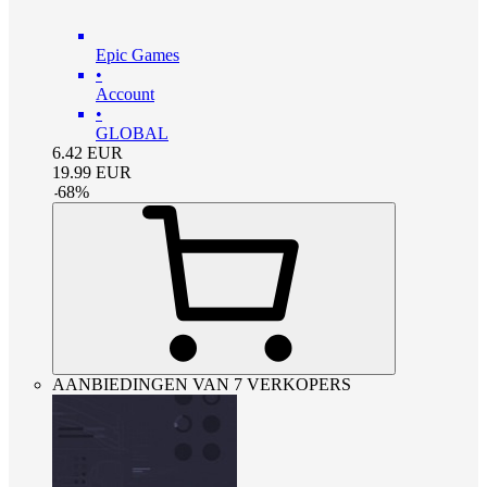
Epic Games
•
Account
•
GLOBAL
6.42
EUR
19.99
EUR
-
68
%
AANBIEDINGEN VAN 7 VERKOPERS