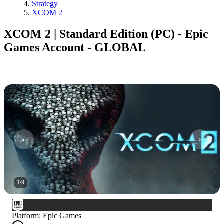
Strategy
XCOM 2
XCOM 2 | Standard Edition (PC) - Epic
Games Account - GLOBAL
1
/
9
Platform
:
Epic Games