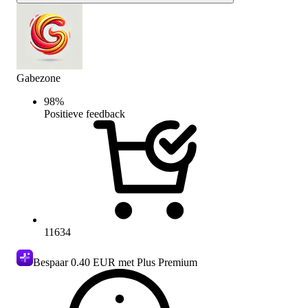
Gabezone
98
%
Positieve feedback
11634
Bespaar
0.40 EUR
met Plus Premium