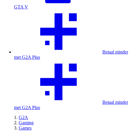
GTA V
Betaal minder
met G2A Plus
Betaal minder
met G2A Plus
G2A
Gaming
Games