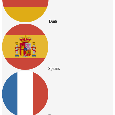
Duits
Spaans