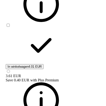
In winkelwagen
4.01 EUR
3.61
EUR
Save
0.40 EUR
with
Plus Premium