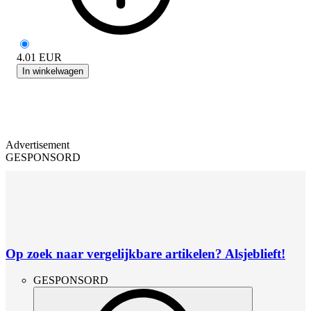
4.01
EUR
In winkelwagen
Advertisement
GESPONSORD
Op zoek naar vergelijkbare artikelen? Alsjeblieft!
GESPONSORD