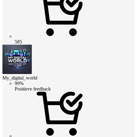
585
My_digital_world
99%
Positieve feedback