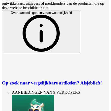
ontwikkelaars, uitgevers of merkhouders van de producten die op
deze website beschikbaar zijn.
Over aanbiedingen en verantwoordelijkheid
Op zoek naar vergelijkbare artikelen? Alsjeblieft!
AANBIEDINGEN VAN 9 VERKOPERS