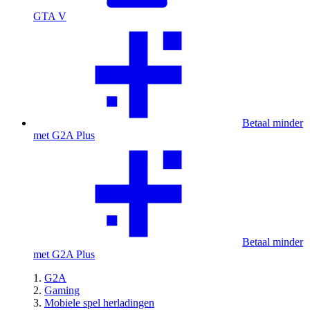
GTA V
Betaal minder
met G2A Plus
Betaal minder
met G2A Plus
G2A
Gaming
Mobiele spel herladingen