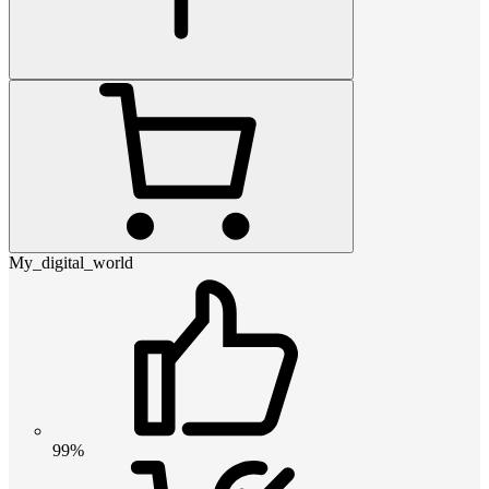
My_digital_world
99%