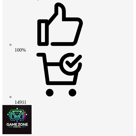
100%
14911