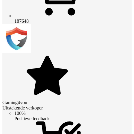
187648
Gaming4you
Uitstekende verkoper
100%
Positieve feedback