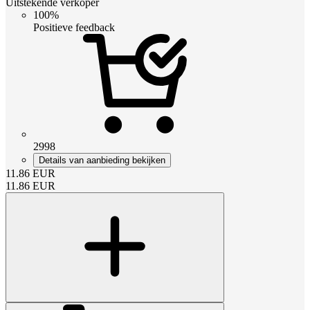
Uitstekende verkoper
100%
Positieve feedback
2998
Details van aanbieding bekijken
11.86
EUR
11.86
EUR