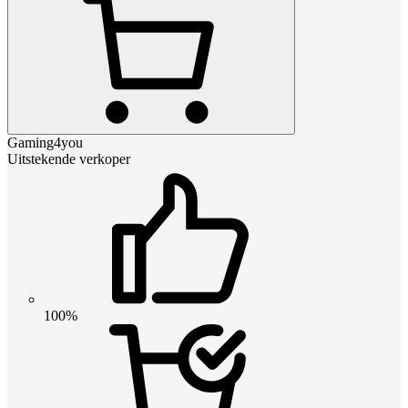
Gaming4you
Uitstekende verkoper
100%