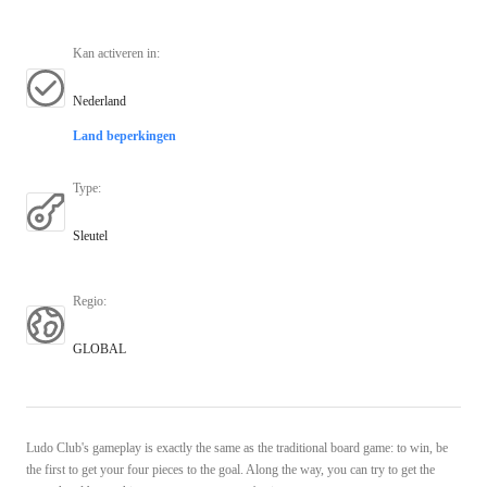
Kan activeren in
:
Nederland
Land beperkingen
Type
:
Sleutel
Regio
:
GLOBAL
Ludo Club's gameplay is exactly the same as the traditional board game: to win, be
the first to get your four pieces to the goal. Along the way, you can try to get the