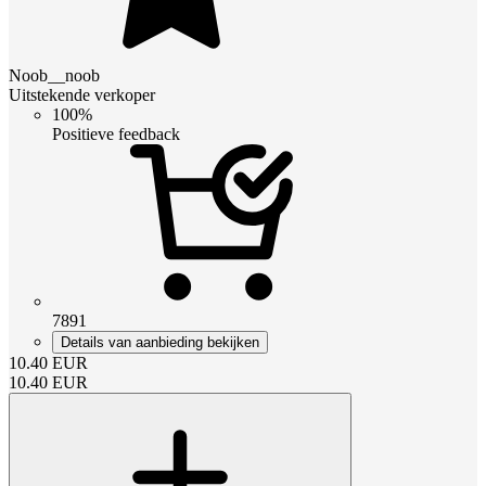
Noob__noob
Uitstekende verkoper
100%
Positieve feedback
7891
Details van aanbieding bekijken
10.40
EUR
10.40
EUR