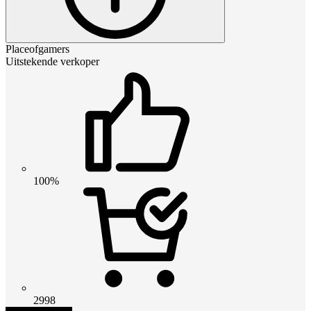
Placeofgamers
Uitstekende verkoper
100%
2998