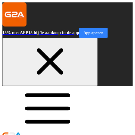
15% met APP15 bij 1e aankoop in de app
App openen