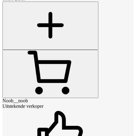
Noob__noob
Uitstekende verkoper