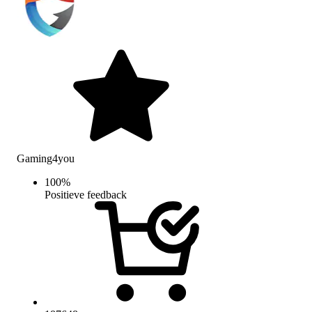
Gaming4you
100
%
Positieve feedback