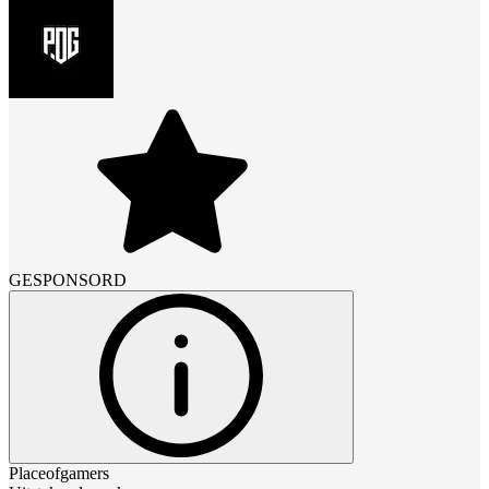
GESPONSORD
Placeofgamers