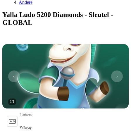
Andere
Yalla Ludo 5200 Diamonds - Sleutel -
GLOBAL
1
/
1
Platform
:
Yallapay