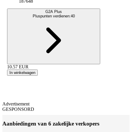
187648
G2A Plus
Pluspunten verdienen:
40
10.57
EUR
In winkelwagen
Advertisement
GESPONSORD
Aanbiedingen van 6 zakelijke verkopers