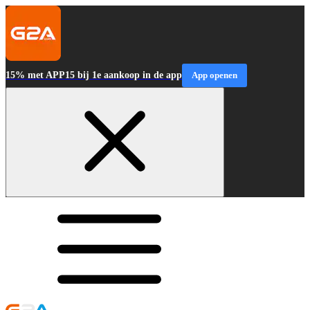
15% met APP15 bij 1e aankoop in de app
App openen