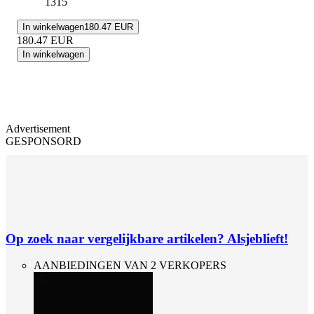
1315
In winkelwagen
180.47 EUR
180.47
EUR
In winkelwagen
Advertisement
GESPONSORD
Op zoek naar vergelijkbare artikelen? Alsjeblieft!
AANBIEDINGEN VAN 2 VERKOPERS