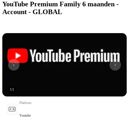
YouTube Premium Family 6 maanden -
Account - GLOBAL
1
/
1
Platform
:
Youtube