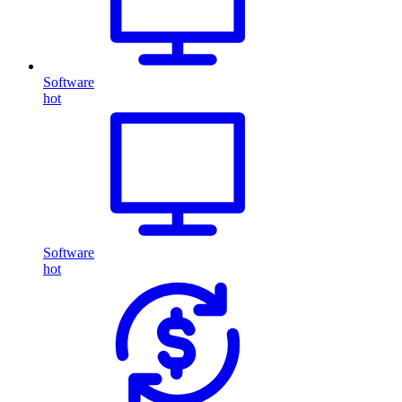
Software
hot
Software
hot