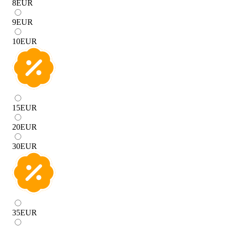
8
EUR
9
EUR
10
EUR
15
EUR
20
EUR
30
EUR
35
EUR