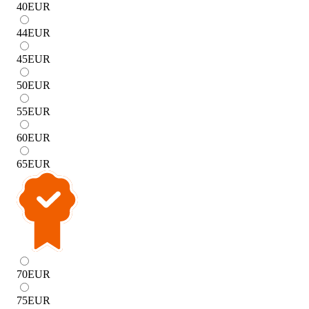
40
EUR
44
EUR
45
EUR
50
EUR
55
EUR
60
EUR
65
EUR
70
EUR
75
EUR