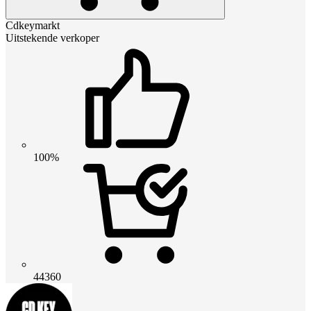
Cdkeymarkt
Uitstekende verkoper
100%
44360