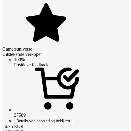
Gamersuniverse
Uitstekende verkoper
100%
Positieve feedback
37589
Details van aanbieding bekijken
24.75
EUR