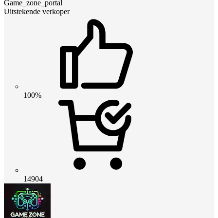
Game_zone_portal
Uitstekende verkoper
100%
14904