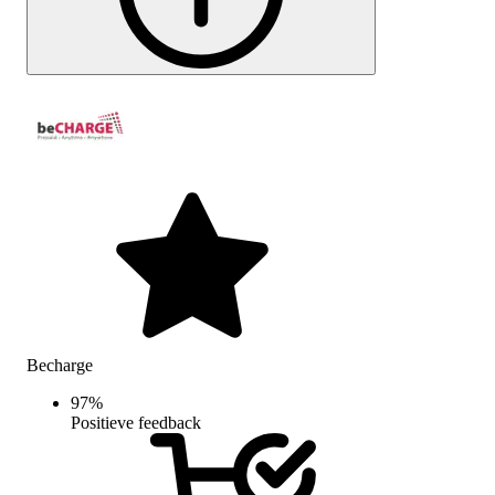
Becharge
97
%
Positieve feedback