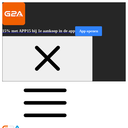
15% met APP15 bij 1e aankoop in de app
App openen