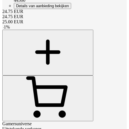
44360
Details van aanbieding bekijken
24.75
EUR
24.75
EUR
25.00
EUR
-
1
%
Gamersuniverse
Uitstekende verkoper