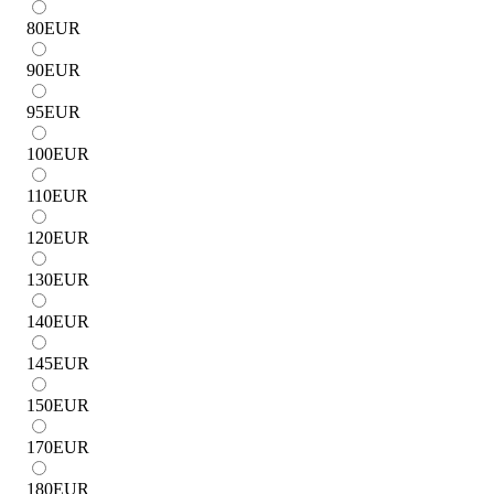
80
EUR
90
EUR
95
EUR
100
EUR
110
EUR
120
EUR
130
EUR
140
EUR
145
EUR
150
EUR
170
EUR
180
EUR