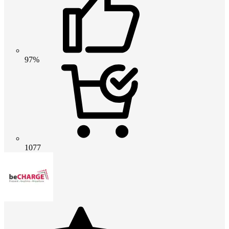
97%
1077