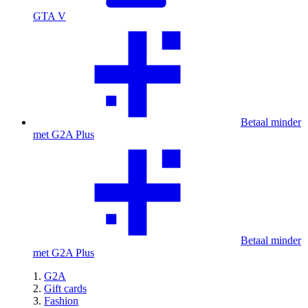
GTA V
Betaal minder
met G2A Plus
Betaal minder
met G2A Plus
G2A
Gift cards
Fashion