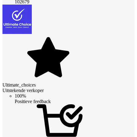
102679
Ultimate_choices
Uitstekende verkoper
100%
Positieve feedback