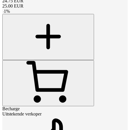
24.75
EUR
25.00
EUR
-
1
%
Becharge
Uitstekende verkoper