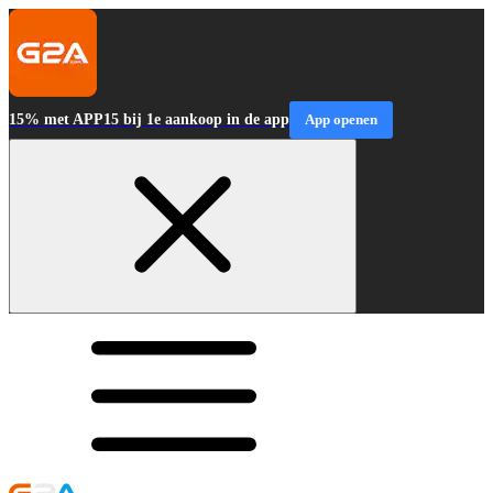
15% met APP15 bij 1e aankoop in de app
App openen