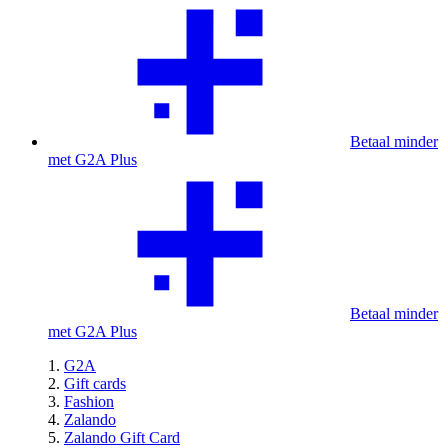
Betaal minder
met G2A Plus
Betaal minder
met G2A Plus
G2A
Gift cards
Fashion
Zalando
Zalando Gift Card