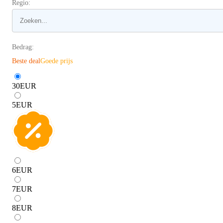
Regio:
Bedrag:
Beste deal
Goede prijs
30
EUR
5
EUR
6
EUR
7
EUR
8
EUR