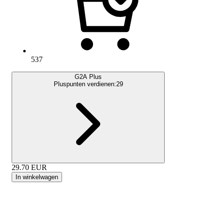
537
G2A Plus
Pluspunten verdienen:
29
29.70
EUR
In winkelwagen