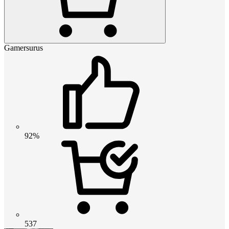
Gamersurus
92%
537