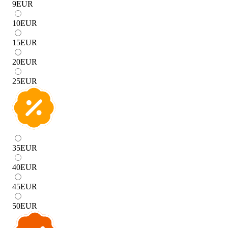
9
EUR
10
EUR
15
EUR
20
EUR
25
EUR
35
EUR
40
EUR
45
EUR
50
EUR