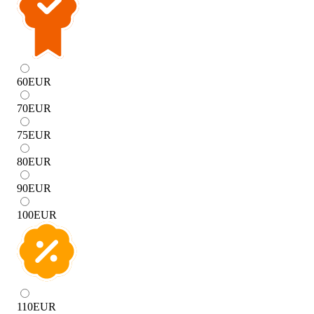
60
EUR
70
EUR
75
EUR
80
EUR
90
EUR
100
EUR
110
EUR