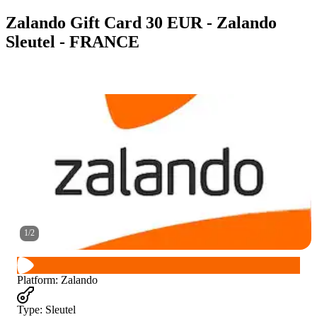
Zalando Gift Card 30 EUR - Zalando
Sleutel - FRANCE
1
/
2
Platform
:
Zalando
Type
:
Sleutel