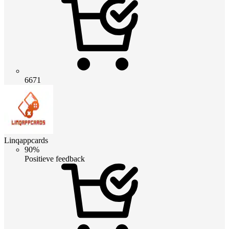
6671
Linqappcards
90%
Positieve feedback