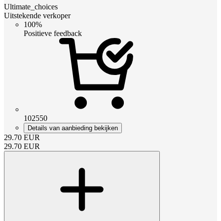
Ultimate_choices
Uitstekende verkoper
100%
Positieve feedback
102550
Details van aanbieding bekijken
29.70
EUR
29.70
EUR