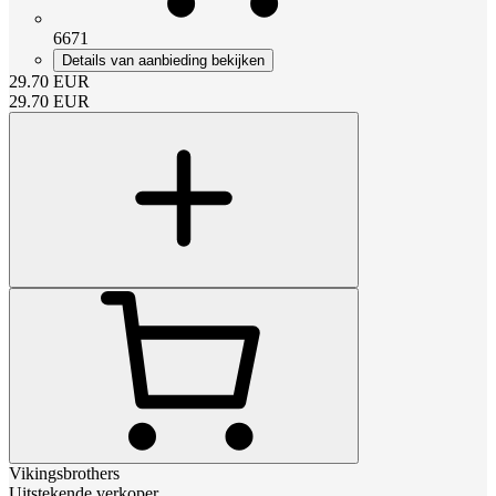
6671
Details van aanbieding bekijken
29.70
EUR
29.70
EUR
Vikingsbrothers
Uitstekende verkoper