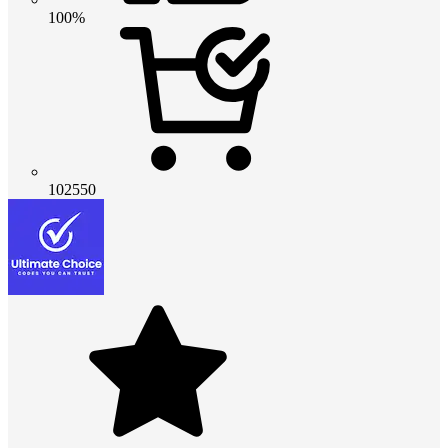
100%
102550