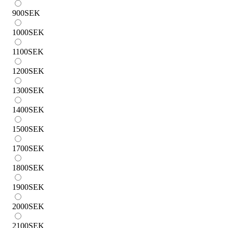
900
SEK
1000
SEK
1100
SEK
1200
SEK
1300
SEK
1400
SEK
1500
SEK
1700
SEK
1800
SEK
1900
SEK
2000
SEK
2100
SEK