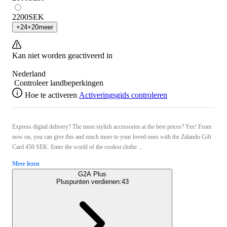
2200
SEK
+
24
+
20
meer
Kan niet worden geactiveerd in
Nederland
Controleer landbeperkingen
Hoe te activeren
Activeringsgids controleren
Express digital delivery? The most stylish accessories at the best prices? Yes! From
now on, you can give this and much more to your loved ones with the Zalando Gift
Card 450 SEK. Enter the world of the coolest clothe ...
Meer lezen
G2A Plus
Pluspunten verdienen:
43