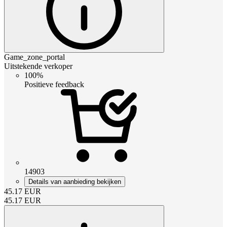
Game_zone_portal
Uitstekende verkoper
100%
Positieve feedback
14903
Details van aanbieding bekijken
45.17
EUR
45.17
EUR