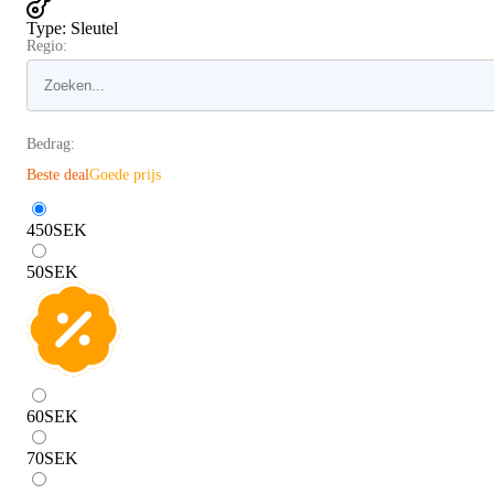
Type
:
Sleutel
Regio:
Bedrag:
Beste deal
Goede prijs
450
SEK
50
SEK
60
SEK
70
SEK