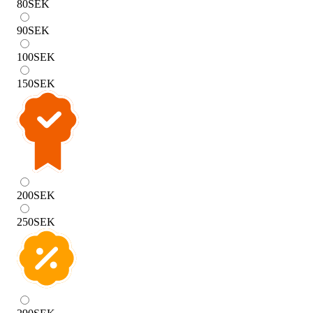
80
SEK
90
SEK
100
SEK
150
SEK
200
SEK
250
SEK