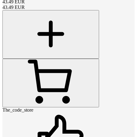
43.49
EUR
43.49
EUR
The_code_store