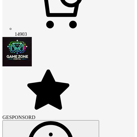
14903
GESPONSORD