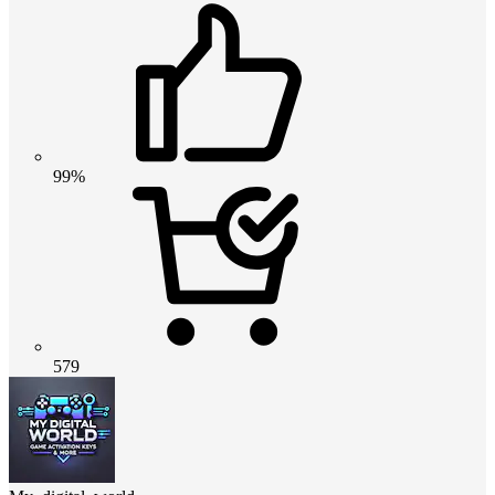
99%
579