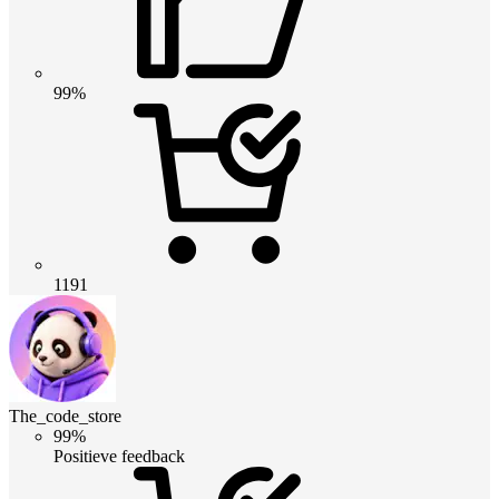
99%
1191
The_code_store
99%
Positieve feedback