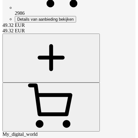
2986
Details van aanbieding bekijken
49.32
EUR
49.32
EUR
My_digital_world