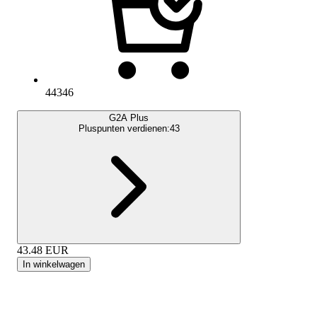
44346
G2A Plus
Pluspunten verdienen:
43
43.48
EUR
In winkelwagen