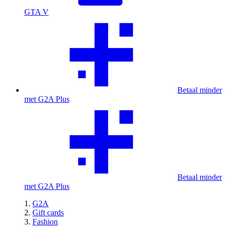
GTA V
Betaal minder
met G2A Plus
Betaal minder
met G2A Plus
G2A
Gift cards
Fashion