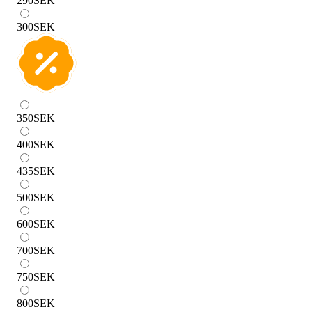
290
SEK
300
SEK
350
SEK
400
SEK
435
SEK
500
SEK
600
SEK
700
SEK
750
SEK
800
SEK