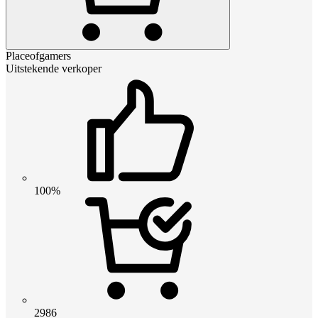
Placeofgamers
Uitstekende verkoper
100%
2986