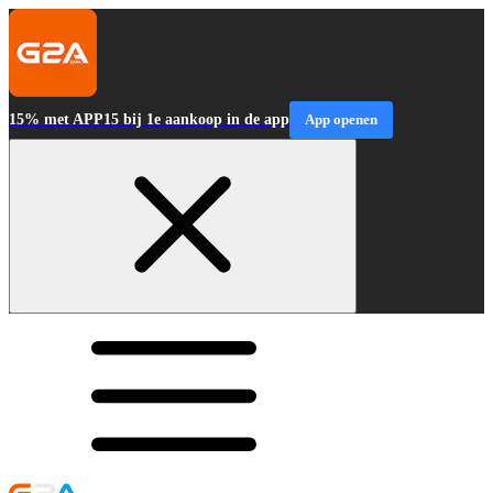
15% met APP15 bij 1e aankoop in de app
App openen