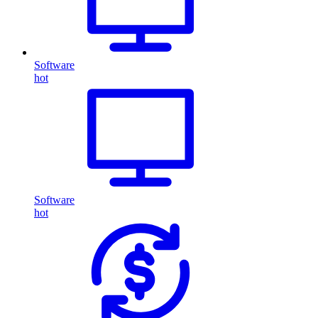
Software
hot
Software
hot