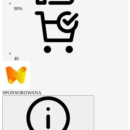
90%
46
SPONSOROWANA