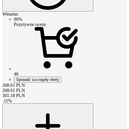
Winamic
90%
Pozytywne oceny
46
Sprawdź szczegóły oferty
268.61
PLN
268.61
PLN
301.18
PLN
-
11
%