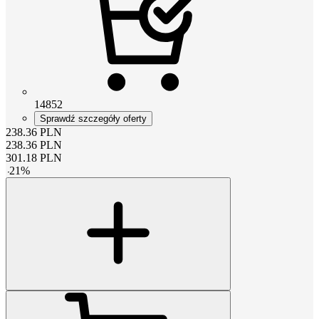
14852
Sprawdź szczegóły oferty
238.36
PLN
238.36
PLN
301.18
PLN
-
21
%