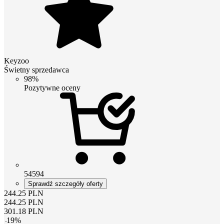
Keyzoo
Świetny sprzedawca
98%
Pozytywne oceny
54594
Sprawdź szczegóły oferty
244.25
PLN
244.25
PLN
301.18
PLN
-
19
%