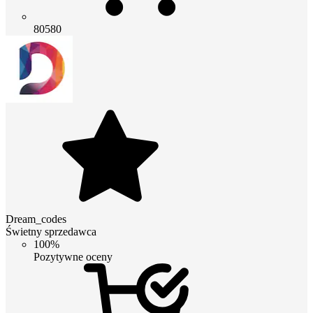
80580
Dream_codes
Świetny sprzedawca
100%
Pozytywne oceny