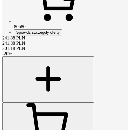
80580
Sprawdź szczegóły oferty
241.88
PLN
241.88
PLN
301.18
PLN
-
20
%