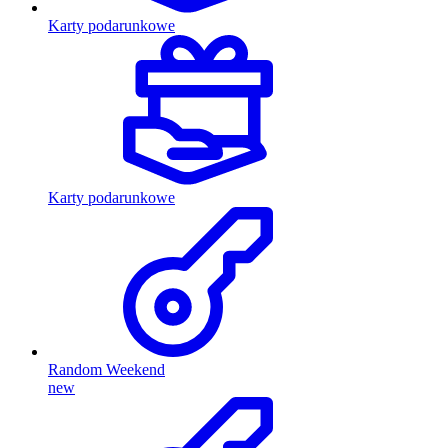
Karty podarunkowe
Karty podarunkowe
Random Weekend
new