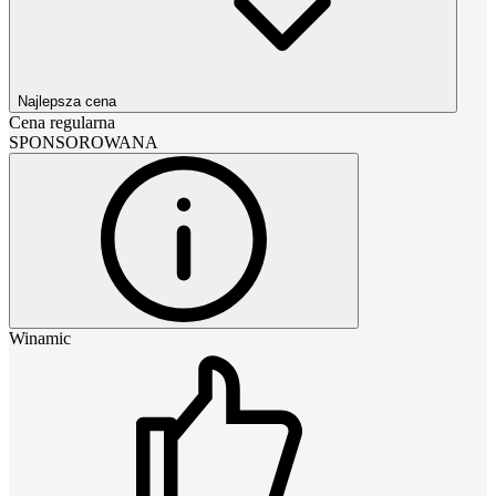
Najlepsza cena
Cena regularna
SPONSOROWANA
Winamic