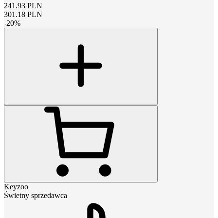
241.93
PLN
301.18
PLN
-
20
%
Keyzoo
Świetny sprzedawca