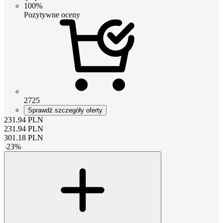
100%
Pozytywne oceny
2725
Sprawdź szczegóły oferty
231.94
PLN
231.94
PLN
301.18
PLN
-
23
%