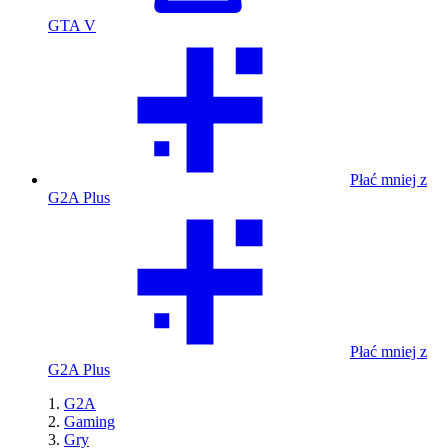
GTA V
Płać mniej z
G2A Plus
Płać mniej z
G2A Plus
G2A
Gaming
Gry