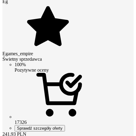
Eg
Egames_empire
Świetny sprzedawca
100%
Pozytywne oceny
17326
Sprawdź szczegóły oferty
241.93
PLN