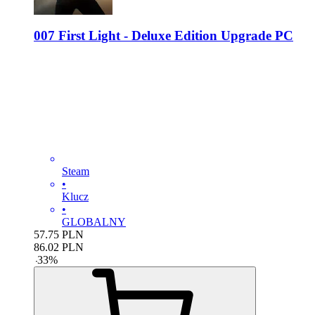
007 First Light - Deluxe Edition Upgrade PC
Steam
•
Klucz
•
GLOBALNY
57.75
PLN
86.02
PLN
-
33
%