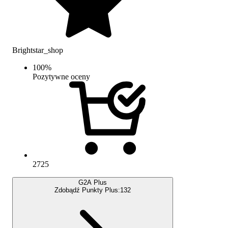
Brightstar_shop
100
%
Pozytywne oceny
2725
G2A Plus
Zdobądź Punkty Plus:
132