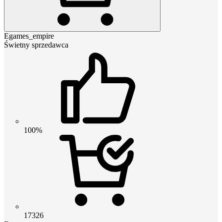
Egames_empire
Świetny sprzedawca
100%
17326