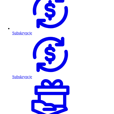
Subskrypcje
Subskrypcje