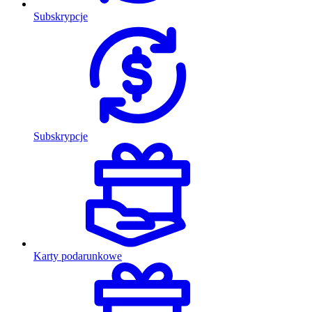
Subskrypcje
Subskrypcje
Karty podarunkowe