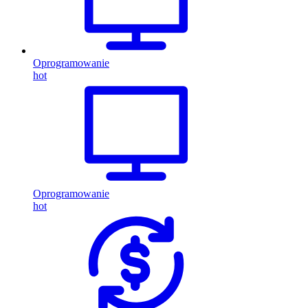
Oprogramowanie
hot
Oprogramowanie
hot