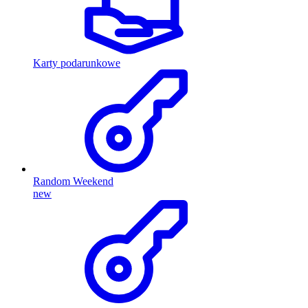
Karty podarunkowe
Random Weekend
new