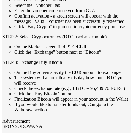
Select the "Voucher" tab
Enter the voucher code received from G2A
Confirm activation - a green screen will appear with the
message: "Valid - Voucher has been successfully redeemed"
Click "Buy Crypto" to proceed to cryptocurrency purchase
STEP 2: Select Cryptocurrency (BTC used as example)
On the Markets screen find BTC/EUR
Click the "Exchange" button next to “Bitcoin”
STEP 3: Exchange Buy Bitcoin
On the Buy screen specify the EUR amount to exchange
The system will automatically display how much BTC you
will receive
Check the exchange rate (e.g., 1 BTC = 95,439.76 EURC)
Click the "Buy Bitcoin" button
Finalization Bitcoin will appear in your account in the Wallet
If you would like to transfer funds out, Can go to the
Withdraw section.
Advertisement
SPONSOROWANA