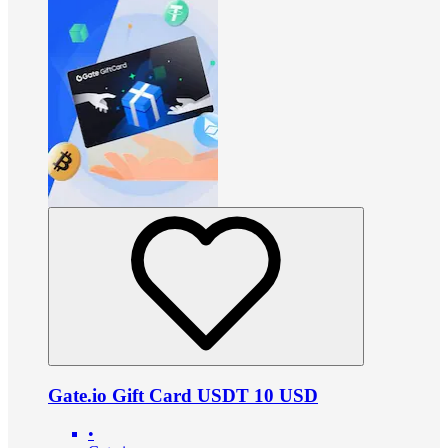
Gate.io Gift Card USDT 10 USD
•