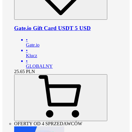
Gate.io Gift Card USDT 5 USD
•
Gate.io
•
Klucz
•
GLOBALNY
25.65
PLN
OFERTY OD 4 SPRZEDAWCÓW