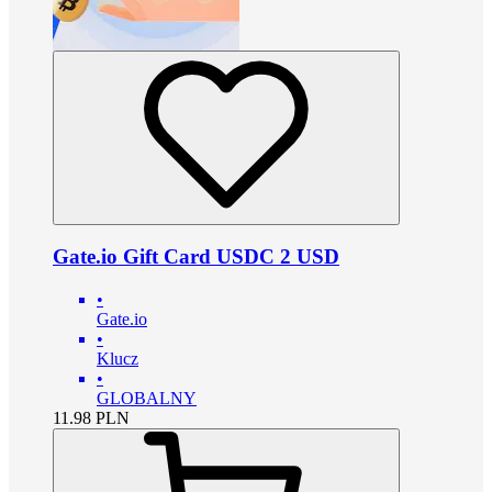
Gate.io Gift Card USDC 2 USD
•
Gate.io
•
Klucz
•
GLOBALNY
11.98
PLN