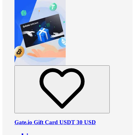
Gate.io Gift Card USDT 30 USD
•