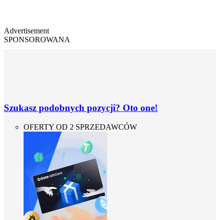
Advertisement
SPONSOROWANA
Szukasz podobnych pozycji? Oto one!
OFERTY OD 2 SPRZEDAWCÓW