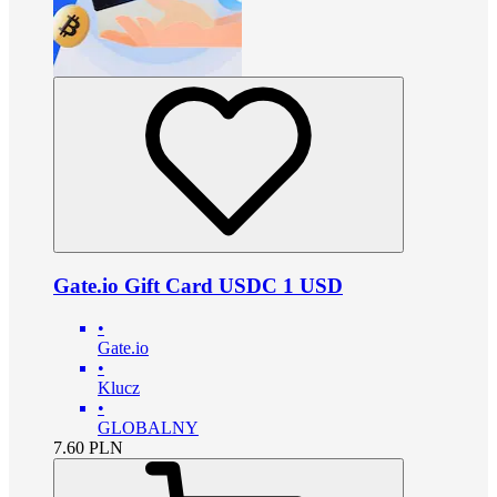
Gate.io Gift Card USDC 1 USD
•
Gate.io
•
Klucz
•
GLOBALNY
7.60
PLN