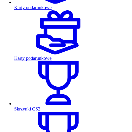
Karty podarunkowe
Karty podarunkowe
Skrzynki CS2