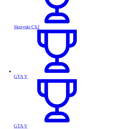
Skrzynki CS2
GTA V
GTA V