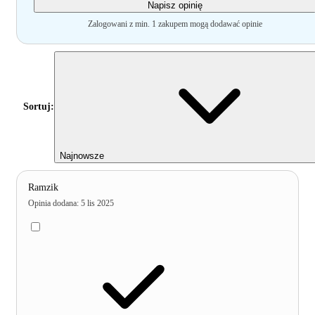
Napisz opinię
Zalogowani z min. 1 zakupem mogą dodawać opinie
Sortuj:
Najnowsze
Ramzik
Opinia dodana
:
5 lis 2025