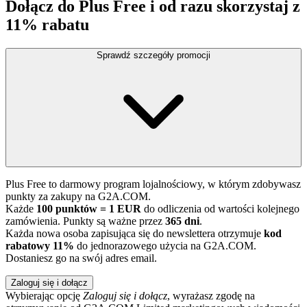
Dołącz do Plus Free i od razu skorzystaj z
11% rabatu
Sprawdź szczegóły promocji
Plus Free to darmowy program lojalnościowy, w którym zdobywasz
punkty za zakupy na G2A.COM.
Każde
100 punktów = 1 EUR
do odliczenia od wartości kolejnego
zamówienia. Punkty są ważne przez
365 dni
.
Każda nowa osoba zapisująca się do newslettera otrzymuje
kod
rabatowy 11%
do jednorazowego użycia na G2A.COM.
Dostaniesz go na swój adres email.
Zaloguj się i dołącz
Wybierając opcję
Zaloguj się i dołącz
, wyrażasz zgodę na