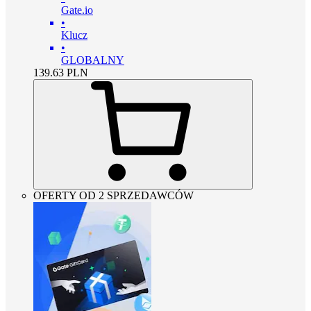
Gate.io
•
Klucz
•
GLOBALNY
139.63
PLN
OFERTY OD 2 SPRZEDAWCÓW