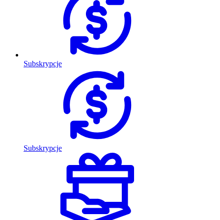
Subskrypcje
Subskrypcje