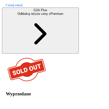
Czytaj więcej
G2A Plus
Odblokuj niższe ceny z
Premium
Wyprzedane