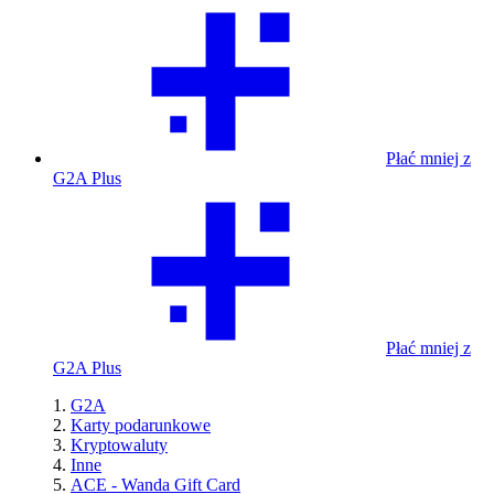
Płać mniej z
G2A Plus
Płać mniej z
G2A Plus
G2A
Karty podarunkowe
Kryptowaluty
Inne
ACE - Wanda Gift Card