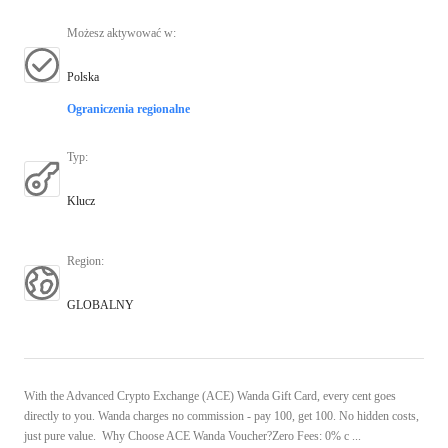
Możesz aktywować w
:
Polska
Ograniczenia regionalne
Typ
:
Klucz
Region
:
GLOBALNY
With the Advanced Crypto Exchange (ACE) Wanda Gift Card, every cent goes
directly to you. Wanda charges no commission - pay 100, get 100. No hidden costs,
just pure value. Why Choose ACE Wanda Voucher?Zero Fees: 0% c ...