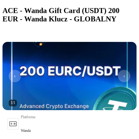
ACE - Wanda Gift Card (USDT) 200
EUR - Wanda Klucz - GLOBALNY
1
/
1
Platforma
:
Wanda