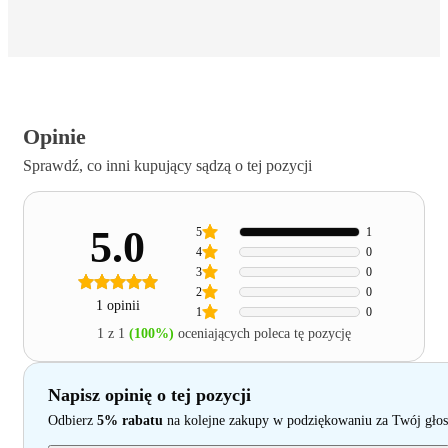
Opinie
Sprawdź, co inni kupujący sądzą o tej pozycji
5.0
5
1
4
0
3
0
2
0
1 opinii
1
0
1 z 1
(100%)
oceniających poleca tę pozycję
Napisz opinię o tej pozycji
Odbierz
5% rabatu
na kolejne zakupy w podziękowaniu za Twój głos