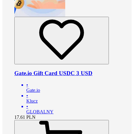
Gate.io Gift Card USDC 3 USD
•
Gate.io
•
Klucz
•
GLOBALNY
17.61
PLN