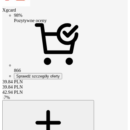
Xgcard
98%
Pozytywne oceny
866
Sprawdź szczegóły oferty
39.84
PLN
39.84
PLN
42.94
PLN
-
7
%