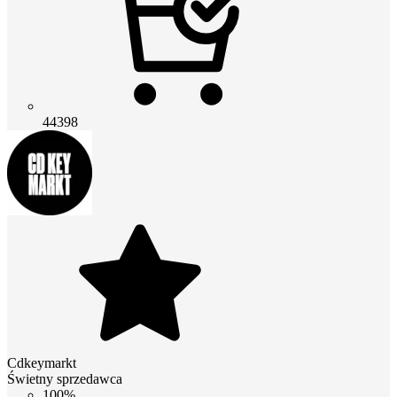
44398
Cdkeymarkt
Świetny sprzedawca
100%