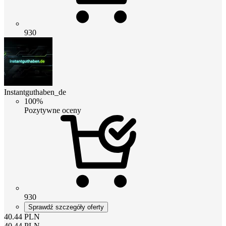
930
Instantguthaben_de
100%
Pozytywne oceny
930
Sprawdź szczegóły oferty
40.44
PLN
40.44
PLN