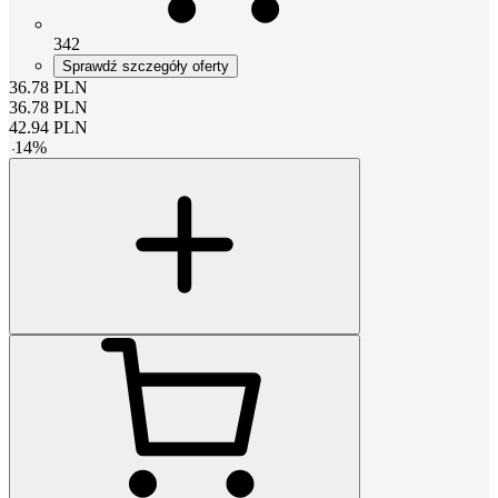
342
Sprawdź szczegóły oferty
36.78
PLN
36.78
PLN
42.94
PLN
-
14
%