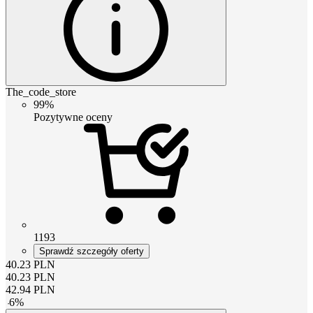
The_code_store
99%
Pozytywne oceny
1193
Sprawdź szczegóły oferty
40.23
PLN
40.23
PLN
42.94
PLN
-
6
%