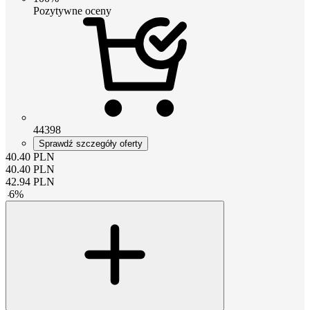
Pozytywne oceny
44398
Sprawdź szczegóły oferty
40.40
PLN
40.40
PLN
42.94
PLN
-
6
%