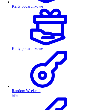
Karty podarunkowe
Karty podarunkowe
Random Weekend
new