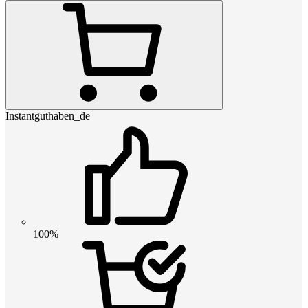
Instantguthaben_de
100%