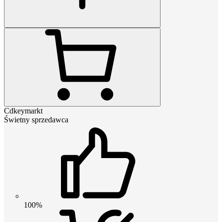
Cdkeymarkt
Świetny sprzedawca
100%