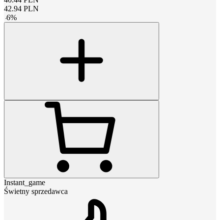
42.94
PLN
-
6
%
Instant_game
Świetny sprzedawca