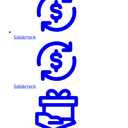
Subskrypcje
Subskrypcje