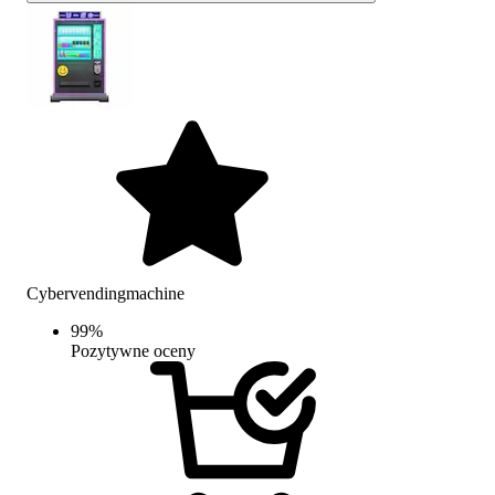
Cybervendingmachine
99
%
Pozytywne oceny