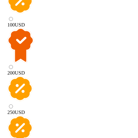
100
USD
200
USD
250
USD