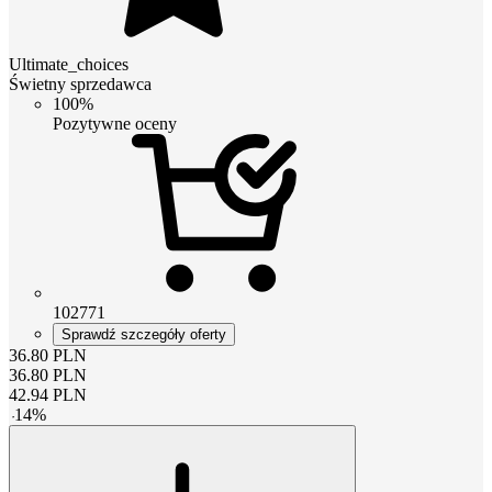
Ultimate_choices
Świetny sprzedawca
100%
Pozytywne oceny
102771
Sprawdź szczegóły oferty
36.80
PLN
36.80
PLN
42.94
PLN
-
14
%