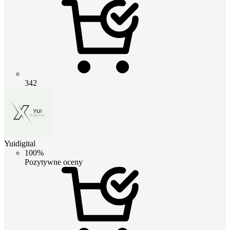
342
Yuidigital
100%
Pozytywne oceny