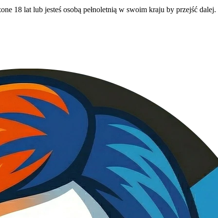
ne 18 lat lub jesteś osobą pełnoletnią w swoim kraju by przejść dalej.