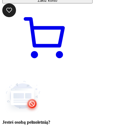
Załóż konto
Jesteś osobą pełnoletnią?