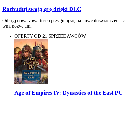
Rozbuduj swoją grę dzięki DLC
Odkryj nową zawartość i przygotuj się na nowe doświadczenia z
tymi pozycjami
OFERTY OD 21 SPRZEDAWCÓW
Age of Empires IV: Dynasties of the East PC