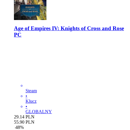
Age of Empires IV: Knights of Cross and Rose
PC
Steam
•
Klucz
•
GLOBALNY
29.14
PLN
55.90
PLN
-
48
%