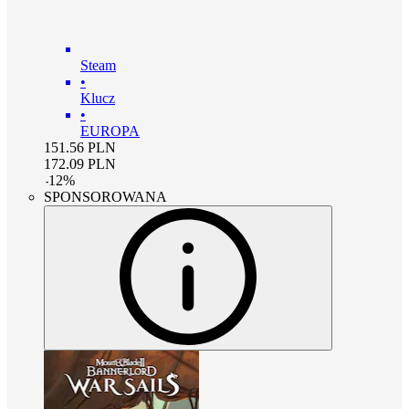
Steam
•
Klucz
•
EUROPA
151.56
PLN
172.09
PLN
-
12
%
SPONSOROWANA