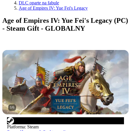
DLC oparte na fabule
Age of Empires IV: Yue Fei's Legacy
Age of Empires IV: Yue Fei's Legacy (PC)
- Steam Gift - GLOBALNY
1
/
6
Platforma
:
Steam