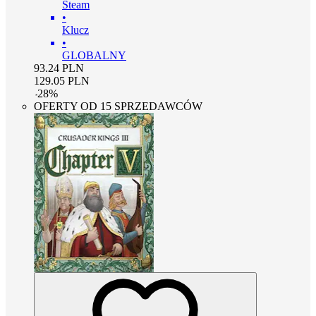
Steam
•
Klucz
•
GLOBALNY
93.24
PLN
129.05
PLN
-
28
%
OFERTY OD 15 SPRZEDAWCÓW