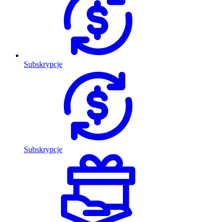
Subskrypcje
Subskrypcje