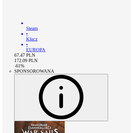
Steam
•
Klucz
•
EUROPA
67.47
PLN
172.09
PLN
-
61
%
SPONSOROWANA