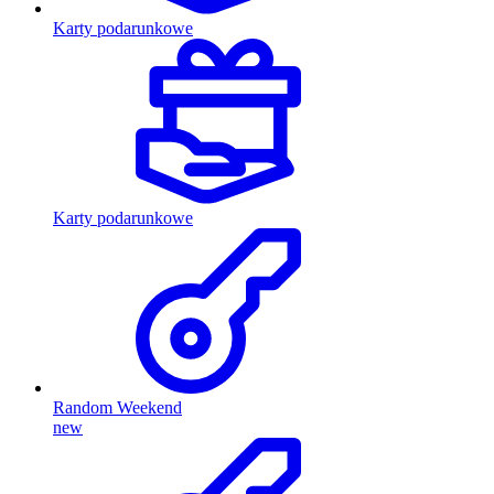
Karty podarunkowe
Karty podarunkowe
Random Weekend
new