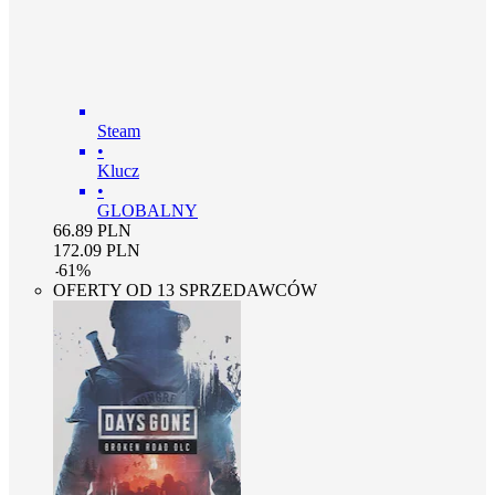
Steam
•
Klucz
•
GLOBALNY
66.89
PLN
172.09
PLN
-
61
%
OFERTY OD 13 SPRZEDAWCÓW