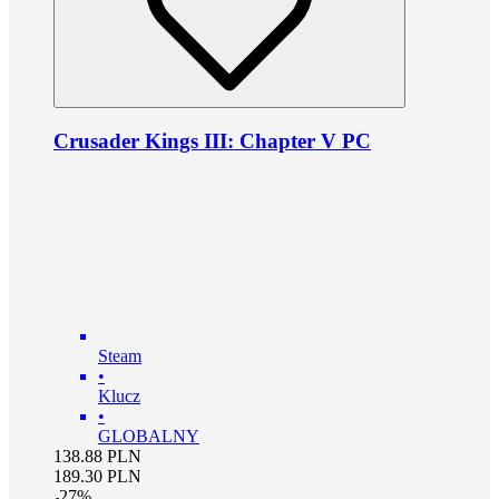
Crusader Kings III: Chapter V PC
Steam
•
Klucz
•
GLOBALNY
138.88
PLN
189.30
PLN
-
27
%