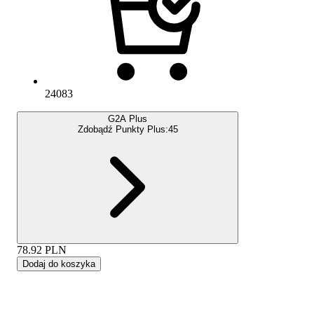
24083
G2A Plus
Zdobądź Punkty Plus:
45
78.92
PLN
Dodaj do koszyka