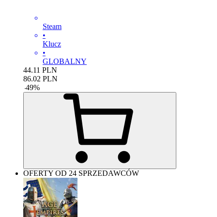
Steam
•
Klucz
•
GLOBALNY
44.11
PLN
86.02
PLN
-
49
%
OFERTY OD 24 SPRZEDAWCÓW