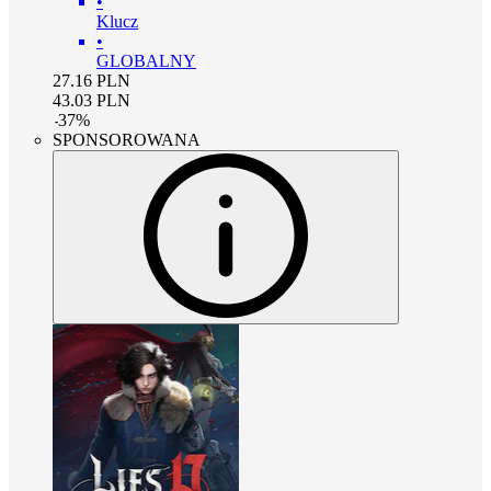
•
Klucz
•
GLOBALNY
27.16
PLN
43.03
PLN
-
37
%
SPONSOROWANA