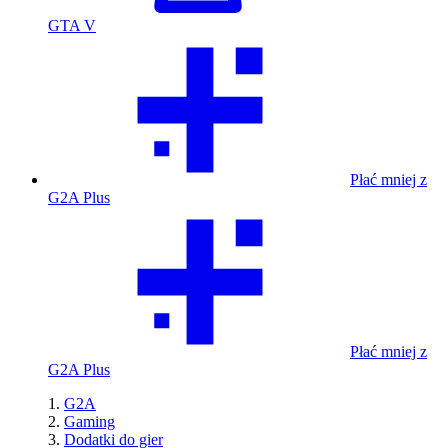
GTA V
Płać mniej z
G2A Plus
Płać mniej z
G2A Plus
G2A
Gaming
Dodatki do gier