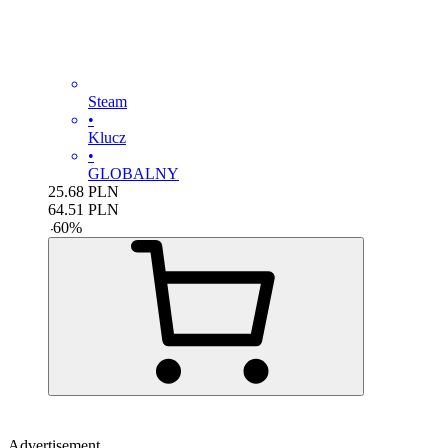
Steam
•
Klucz
•
GLOBALNY
25.68
PLN
64.51
PLN
-
60
%
Advertisement