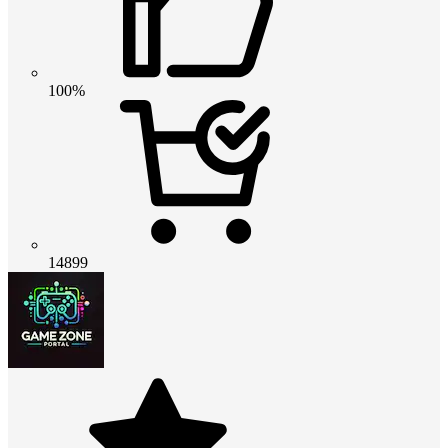
100%
14899