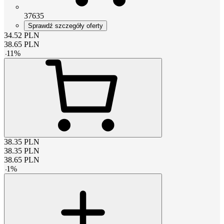
37635
Sprawdź szczegóły oferty
34.52
PLN
38.65
PLN
-
11
%
38.35
PLN
38.35
PLN
38.65
PLN
-
1
%