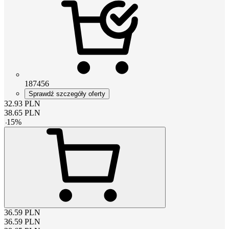
187456
Sprawdź szczegóły oferty
32.93
PLN
38.65
PLN
-
15
%
36.59
PLN
36.59
PLN