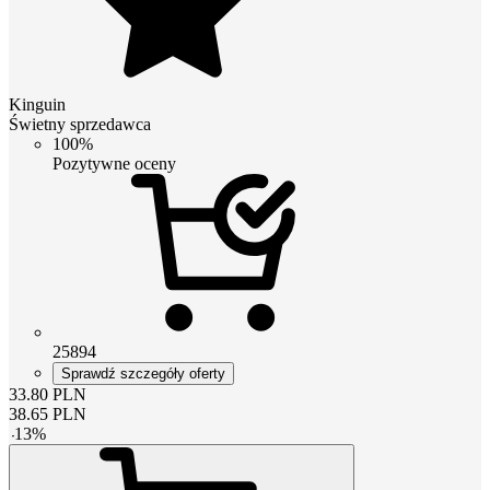
Kinguin
Świetny sprzedawca
100%
Pozytywne oceny
25894
Sprawdź szczegóły oferty
33.80
PLN
38.65
PLN
-
13
%