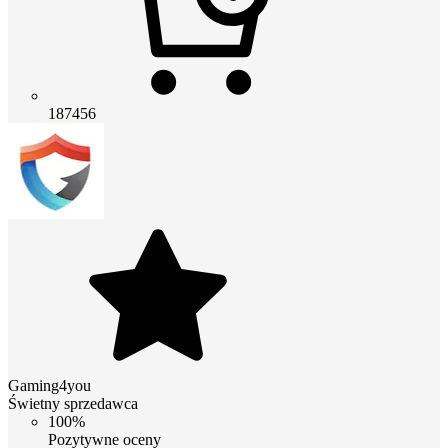
187456
Gaming4you
Świetny sprzedawca
100%
Pozytywne oceny