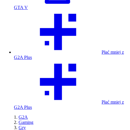
GTA V
Płać mniej z
G2A Plus
Płać mniej z
G2A Plus
G2A
Gaming
Gry