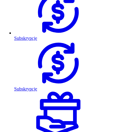
Subskrypcje
Subskrypcje