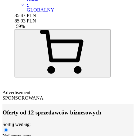
•
GLOBALNY
35.47
PLN
85.93
PLN
-
59
%
Advertisement
SPONSOROWANA
Oferty od 12 sprzedawców biznesowych
Sortuj według:
Najlepsza cena