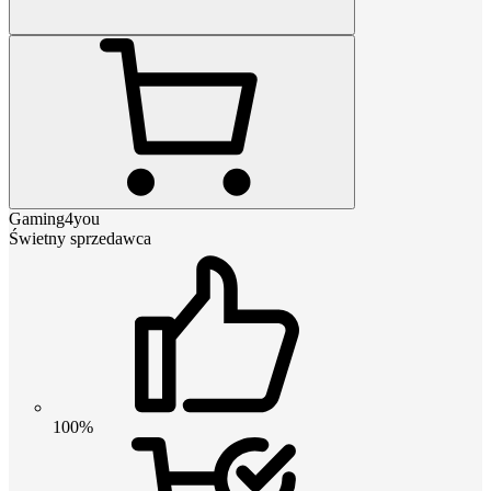
Gaming4you
Świetny sprzedawca
100%