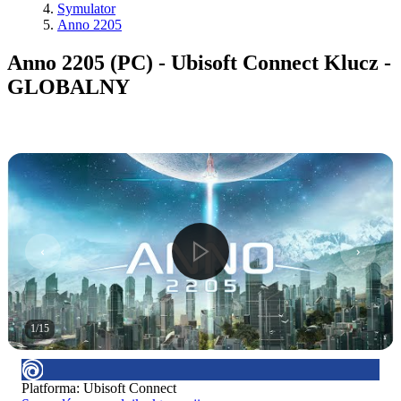
Symulator
Anno 2205
Anno 2205 (PC) - Ubisoft Connect Klucz -
GLOBALNY
1
/
15
Platforma
:
Ubisoft Connect