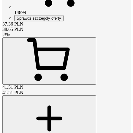
14899
Sprawdź szczegóły oferty
37.36
PLN
38.65
PLN
-
3
%
41.51
PLN
41.51
PLN