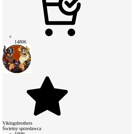
14806
Vikingsbrothers
Świetny sprzedawca
100%