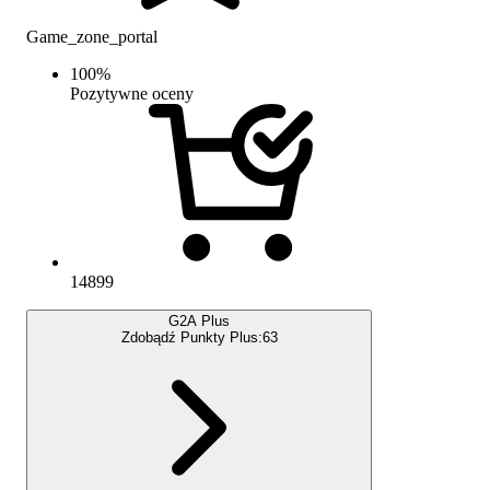
Game_zone_portal
100
%
Pozytywne oceny
14899
G2A Plus
Zdobądź Punkty Plus:
63