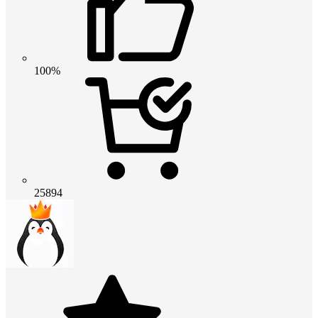
100%
25894