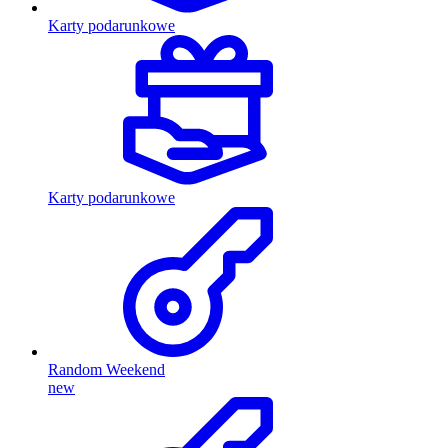
Karty podarunkowe
Karty podarunkowe
Random Weekend
new