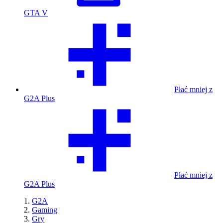
GTA V
Płać mniej z
G2A Plus
Płać mniej z
G2A Plus
G2A
Gaming
Gry