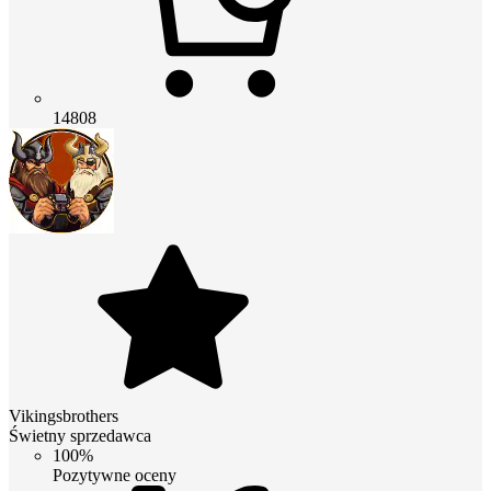
14808
Vikingsbrothers
Świetny sprzedawca
100%
Pozytywne oceny