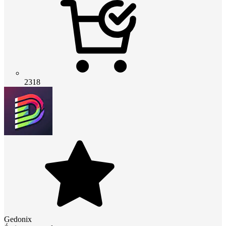
2318
Gedonix