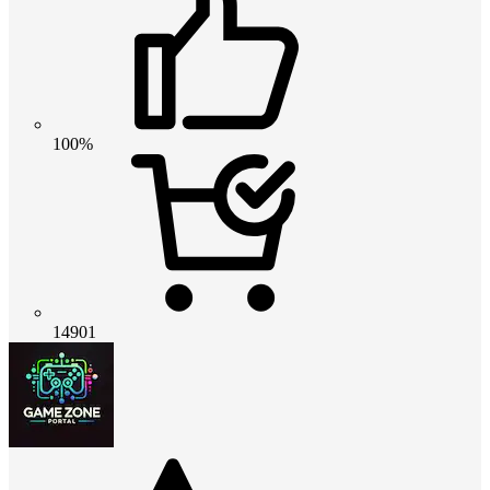
100%
14901