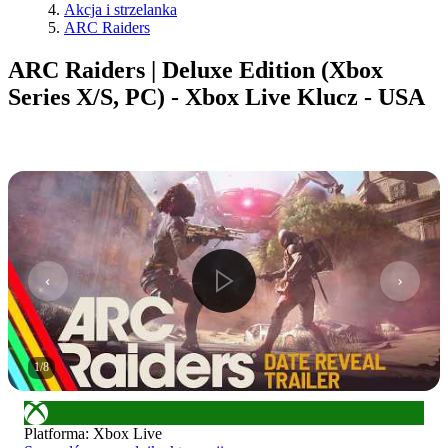
Akcja i strzelanka
ARC Raiders
ARC Raiders | Deluxe Edition (Xbox
Series X/S, PC) - Xbox Live Klucz - USA
1
/
8
Platforma
:
Xbox Live