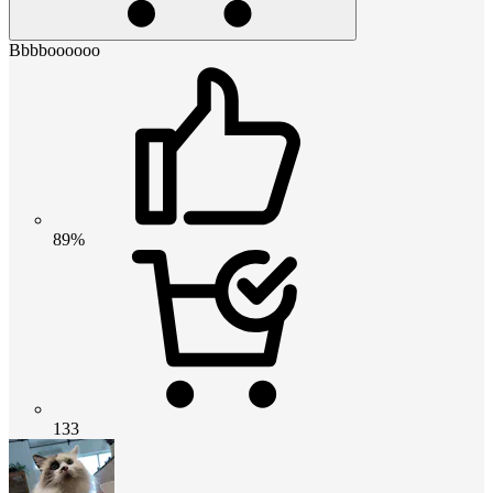
Bbbboooooo
89%
133