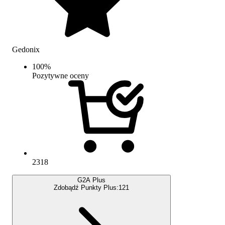
Gedonix
100
%
Pozytywne oceny
2318
G2A Plus
Zdobądź Punkty Plus:
121