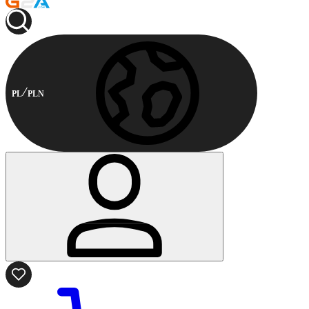
PL
PLN