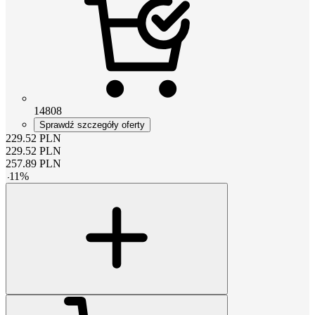
14808
Sprawdź szczegóły oferty
229.52
PLN
229.52
PLN
257.89
PLN
-
11
%