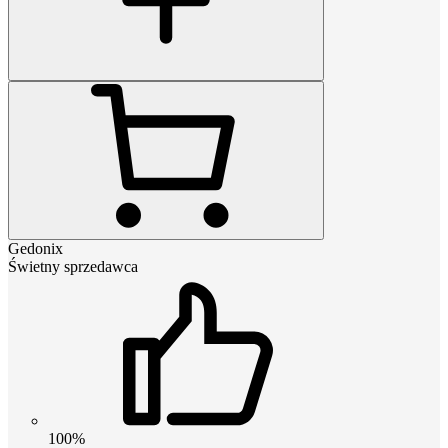
Gedonix
Świetny sprzedawca
100%