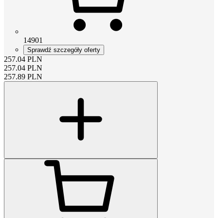
14901
Sprawdź szczegóły oferty
257.04
PLN
257.04
PLN
257.89
PLN