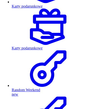
Karty podarunkowe
Karty podarunkowe
Random Weekend
new