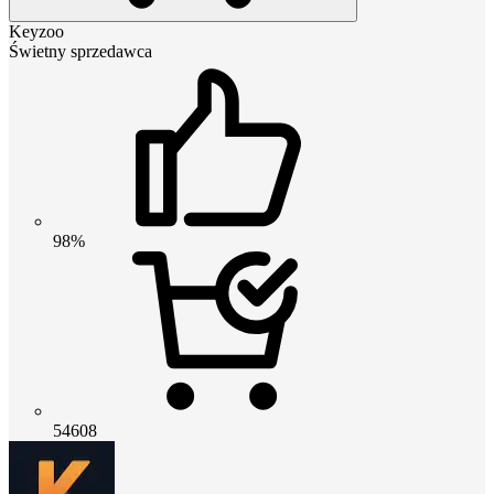
Keyzoo
Świetny sprzedawca
98%
54608