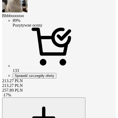
Bbbboooooo
89%
Pozytywne oceny
133
Sprawdź szczegóły oferty
213.27
PLN
213.27
PLN
257.89
PLN
-
17
%