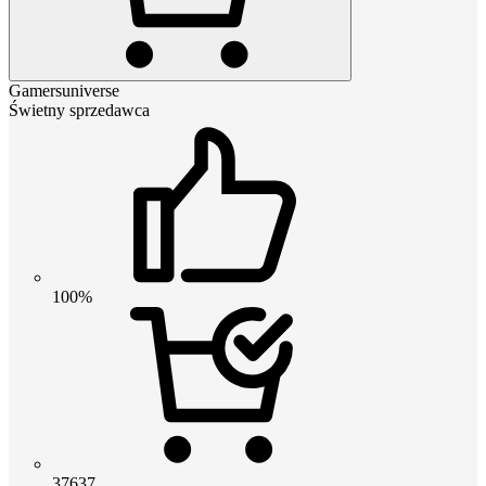
Gamersuniverse
Świetny sprzedawca
100%
37637