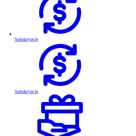
Subskrypcje
Subskrypcje