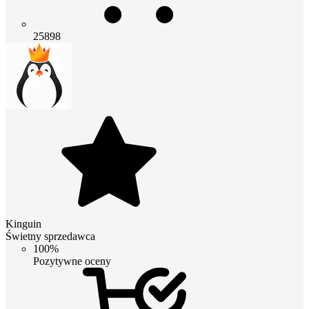
25898
Kinguin
Świetny sprzedawca
100%
Pozytywne oceny