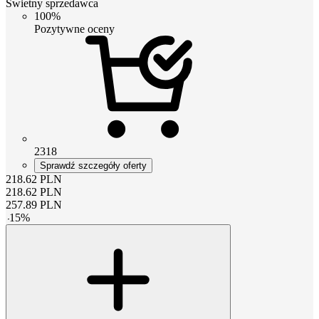
Świetny sprzedawca
100%
Pozytywne oceny
2318
Sprawdź szczegóły oferty
218.62
PLN
218.62
PLN
257.89
PLN
-
15
%