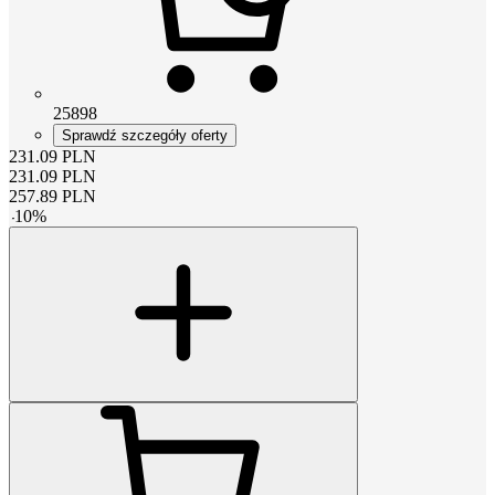
25898
Sprawdź szczegóły oferty
231.09
PLN
231.09
PLN
257.89
PLN
-
10
%