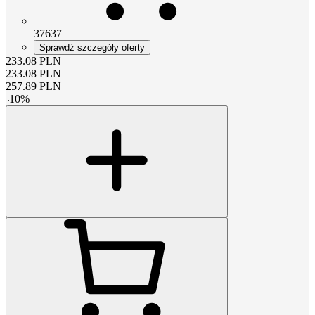
37637
Sprawdź szczegóły oferty
233.08
PLN
233.08
PLN
257.89
PLN
-
10
%