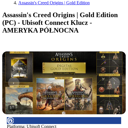
Assassin's Creed Origins | Gold Edition
Assassin's Creed Origins | Gold Edition
(PC) - Ubisoft Connect Klucz -
AMERYKA PÓŁNOCNA
1
/
7
Platforma
:
Ubisoft Connect