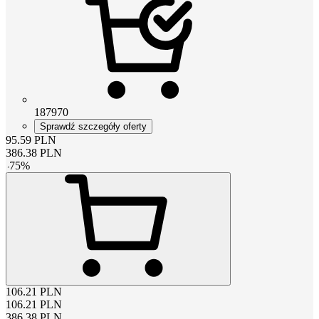
187970
Sprawdź szczegóły oferty
95.59
PLN
386.38
PLN
-
75
%
106.21
PLN
106.21
PLN
386.38
PLN