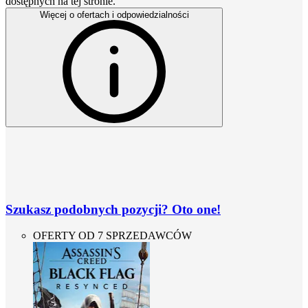
dostępnych na tej stronie.
Więcej o ofertach i odpowiedzialności
Szukasz podobnych pozycji? Oto one!
OFERTY OD 7 SPRZEDAWCÓW