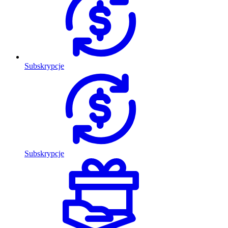
Subskrypcje
Subskrypcje