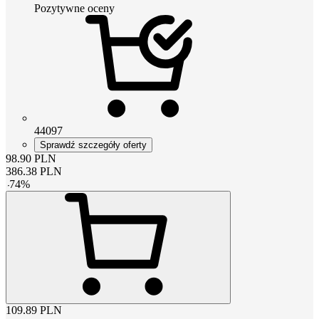
Pozytywne oceny
44097
Sprawdź szczegóły oferty
98.90
PLN
386.38
PLN
-
74
%
109.89
PLN