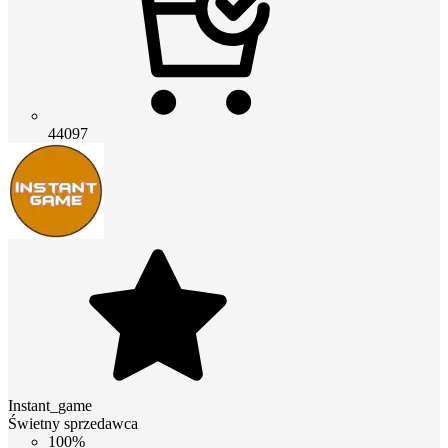
44097
Instant_game
Świetny sprzedawca
100%