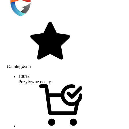
Gaming4you
100
%
Pozytywne oceny