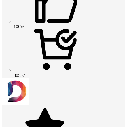
100%
80557