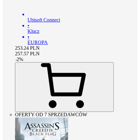
Ubisoft Connect
•
Klucz
•
EUROPA
253.24
PLN
257.57
PLN
-
2
%
OFERTY OD 7 SPRZEDAWCÓW