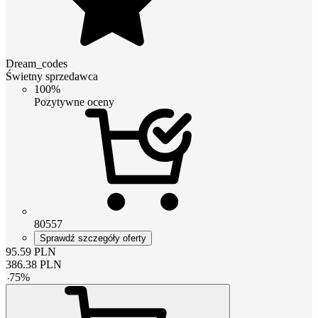
Dream_codes
Świetny sprzedawca
100%
Pozytywne oceny
80557
Sprawdź szczegóły oferty
95.59
PLN
386.38
PLN
-
75
%