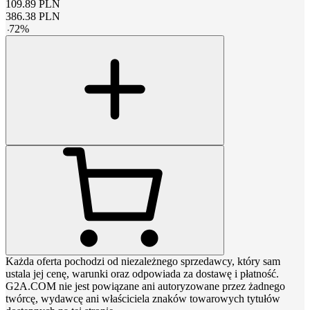
109.89
PLN
386.38
PLN
-
72
%
Każda oferta pochodzi od niezależnego sprzedawcy, który sam
ustala jej cenę, warunki oraz odpowiada za dostawę i płatność.
G2A.COM nie jest powiązane ani autoryzowane przez żadnego
twórcę, wydawcę ani właściciela znaków towarowych tytułów