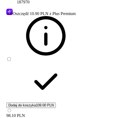
187970
Oszczędź
10.90 PLN
z Plus Premium
Dodaj do koszyka
109.00 PLN
98.10
PLN