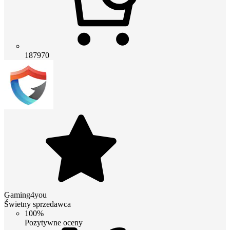
187970
Gaming4you
Świetny sprzedawca
100%
Pozytywne oceny