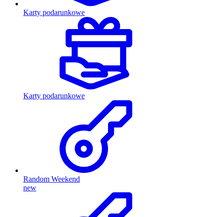
Karty podarunkowe
Karty podarunkowe
Random Weekend
new