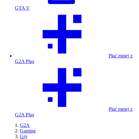
GTA V
Płać mniej z
G2A Plus
Płać mniej z
G2A Plus
G2A
Gaming
Gry