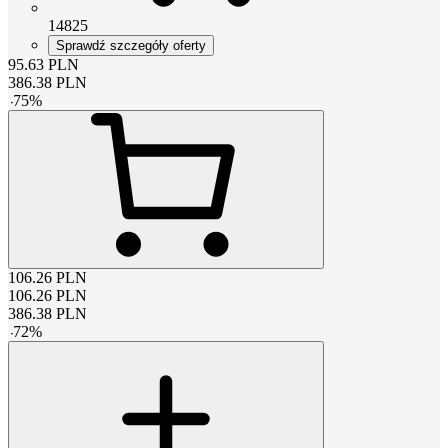
14825
Sprawdź szczegóły oferty
95.63
PLN
386.38
PLN
-
75
%
106.26
PLN
106.26
PLN
386.38
PLN
-
72
%