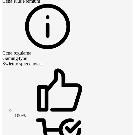
Cena
Plus Premium
Cena regularna
Gaming4you
Świetny sprzedawca
100%