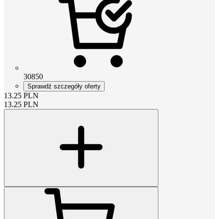
30850
Sprawdź szczegóły oferty
13.25
PLN
13.25
PLN