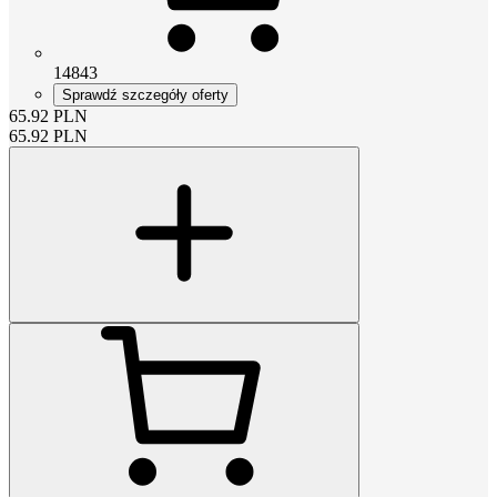
14843
Sprawdź szczegóły oferty
65.92
PLN
65.92
PLN