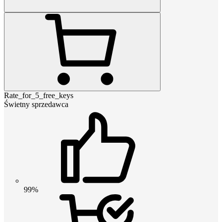
Rate_for_5_free_keys
Świetny sprzedawca
99%