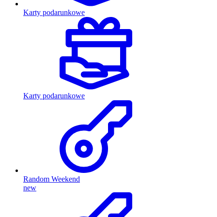
Karty podarunkowe
Karty podarunkowe
Random Weekend
new