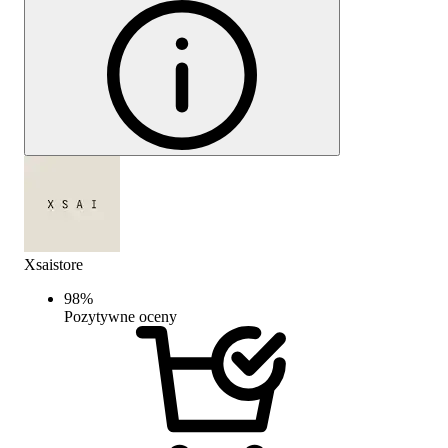
Xsaistore
98
%
Pozytywne oceny