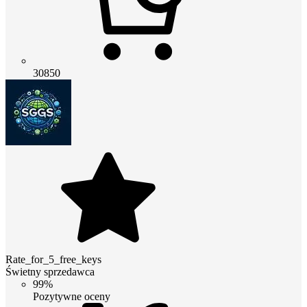
30850
Rate_for_5_free_keys
Świetny sprzedawca
99%
Pozytywne oceny