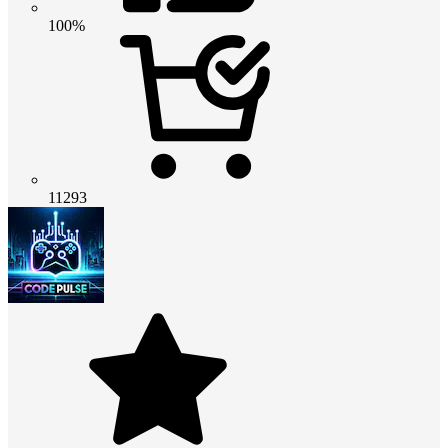
100%
11293