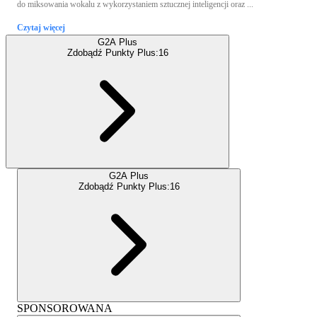
do miksowania wokalu z wykorzystaniem sztucznej inteligencji oraz ...
Czytaj więcej
G2A Plus
Zdobądź Punkty Plus:
16
G2A Plus
Zdobądź Punkty Plus:
16
SPONSOROWANA