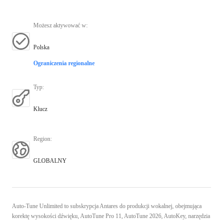
Możesz aktywować w
:
Polska
Ograniczenia regionalne
Typ
:
Klucz
Region
:
GLOBALNY
Auto-Tune Unlimited to subskrypcja Antares do produkcji wokalnej, obejmująca
korektę wysokości dźwięku, AutoTune Pro 11, AutoTune 2026, AutoKey, narzędzia