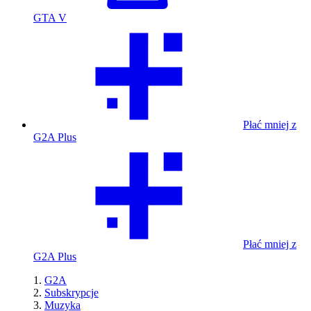
GTA V
Płać mniej z
G2A Plus
Płać mniej z
G2A Plus
G2A
Subskrypcje
Muzyka