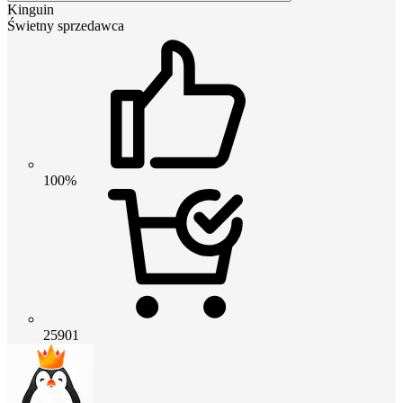
Kinguin
Świetny sprzedawca
100%
25901