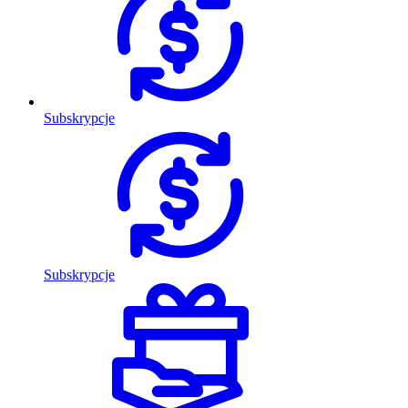
Subskrypcje
Subskrypcje