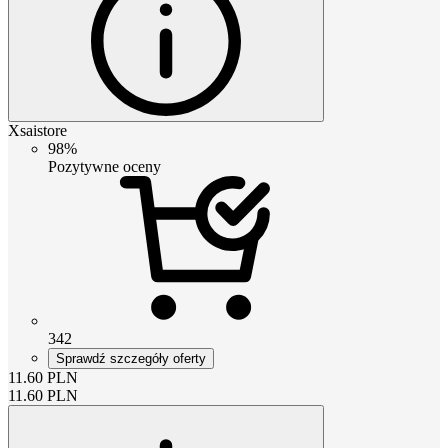
Xsaistore
98%
Pozytywne oceny
342
Sprawdź szczegóły oferty
11.60
PLN
11.60
PLN