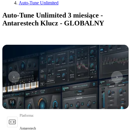
Auto-Tune Unlimited
Auto-Tune Unlimited 3 miesiące -
Antarestech Klucz - GLOBALNY
1
/
1
Platforma
:
Antarestech