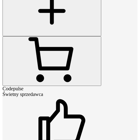
Codepulse
Świetny sprzedawca