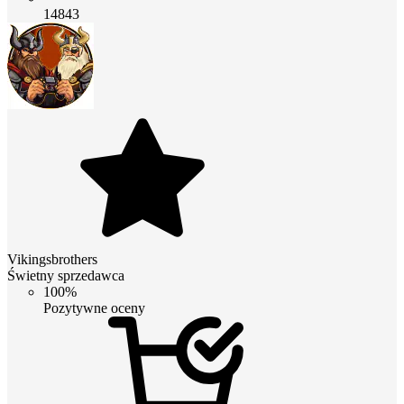
14843
Vikingsbrothers
Świetny sprzedawca
100%
Pozytywne oceny