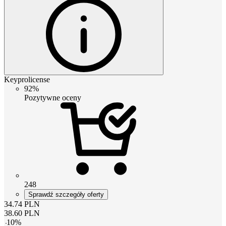
Keyprolicense
92%
Pozytywne oceny
248
Sprawdź szczegóły oferty
34.74
PLN
38.60
PLN
-
10
%