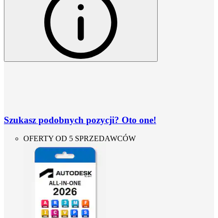
Szukasz podobnych pozycji? Oto one!
OFERTY OD 5 SPRZEDAWCÓW