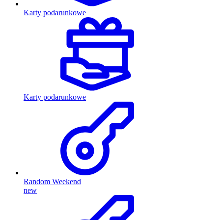
Karty podarunkowe
Karty podarunkowe
Random Weekend
new