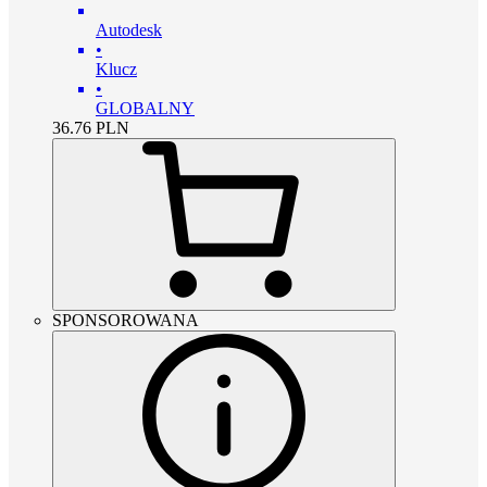
Autodesk
•
Klucz
•
GLOBALNY
36.76
PLN
SPONSOROWANA