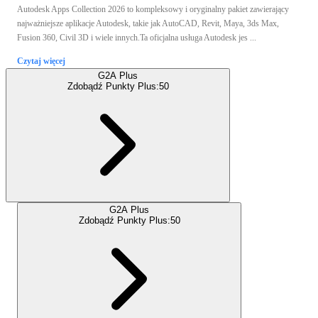
Autodesk Apps Collection 2026 to kompleksowy i oryginalny pakiet zawierający
najważniejsze aplikacje Autodesk, takie jak AutoCAD, Revit, Maya, 3ds Max,
Fusion 360, Civil 3D i wiele innych.Ta oficjalna usługa Autodesk jes ...
Czytaj więcej
G2A Plus
Zdobądź Punkty Plus:
50
G2A Plus
Zdobądź Punkty Plus:
50