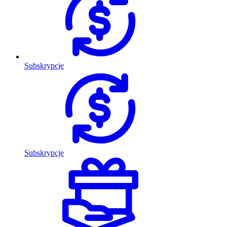
Subskrypcje
Subskrypcje