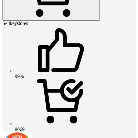
Sellkeystores
99%
8069