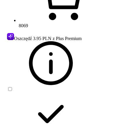
8069
Oszczędź
3.95 PLN
z Plus Premium