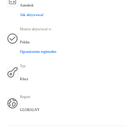
Autodesk
Jak aktywować
Możesz aktywować w
:
Polska
Ograniczenia regionalne
Typ
:
Klucz
Region
:
GLOBALNY