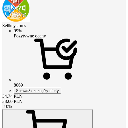
Sellkeystores
99%
Pozytywne oceny
8069
Sprawdź szczegóły oferty
34.74
PLN
38.60
PLN
-
10
%