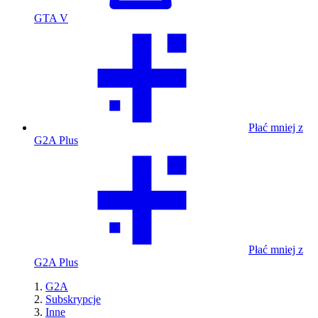
GTA V
Płać mniej z
G2A Plus
Płać mniej z
G2A Plus
G2A
Subskrypcje
Inne