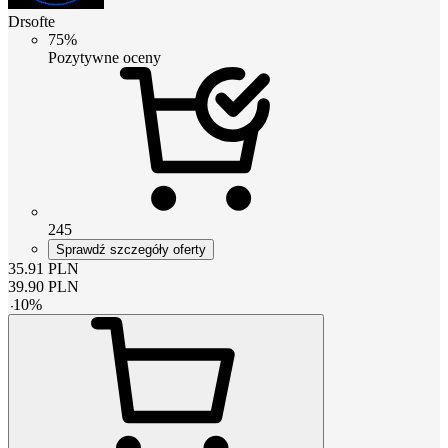
Drsofte
75%
Pozytywne oceny
245
Sprawdź szczegóły oferty
35.91
PLN
39.90
PLN
-
10
%