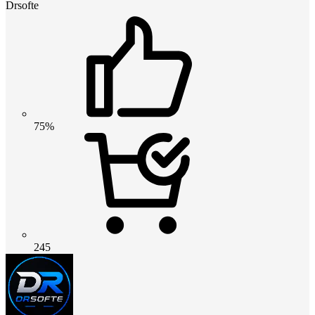
Drsofte
75%
245