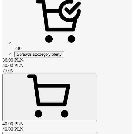
230
Sprawdź szczegóły oferty
36.00
PLN
40.00
PLN
-
10
%
40.00
PLN
40.00
PLN