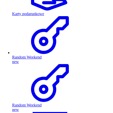
Karty podarunkowe
Random Weekend
new
Random Weekend
new