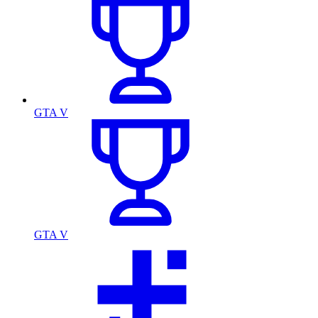
GTA V
GTA V