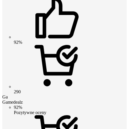
92%
290
Ga
Gamedealz
92%
Pozytywne oceny