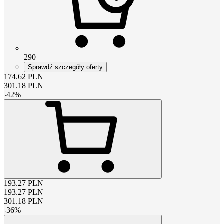
290
Sprawdź szczegóły oferty
174.62
PLN
301.18
PLN
-
42
%
193.27
PLN
193.27
PLN
301.18
PLN
-
36
%