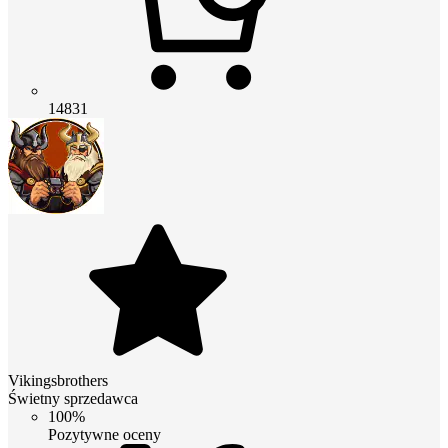
14831
Vikingsbrothers
Świetny sprzedawca
100%
Pozytywne oceny