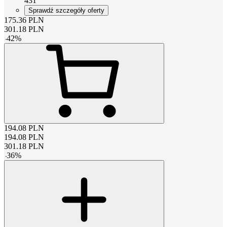
431
Sprawdź szczegóły oferty
175.36
PLN
301.18
PLN
-
42
%
194.08
PLN
194.08
PLN
301.18
PLN
-
36
%