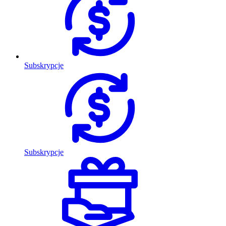
Subskrypcje
Subskrypcje