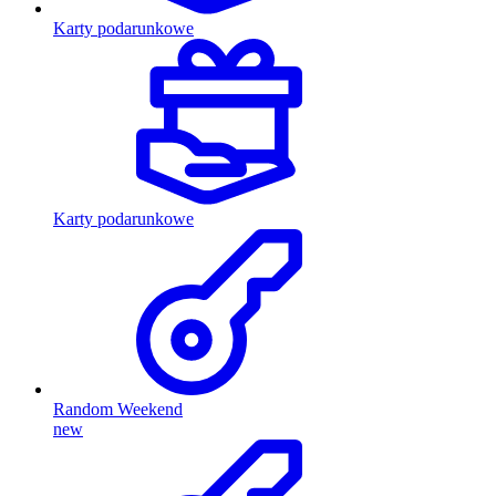
Karty podarunkowe
Karty podarunkowe
Random Weekend
new