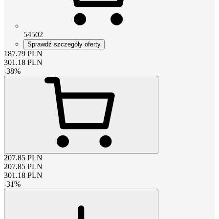
54502
Sprawdź szczegóły oferty
187.79
PLN
301.18
PLN
-
38
%
207.85
PLN
207.85
PLN
301.18
PLN
-
31
%