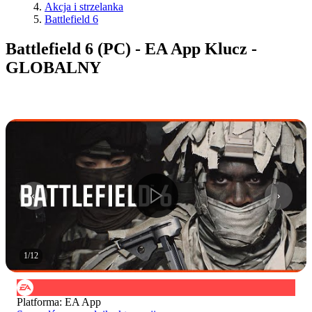
Akcja i strzelanka
Battlefield 6
Battlefield 6 (PC) - EA App Klucz -
GLOBALNY
1
/
12
Platforma
:
EA App