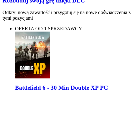
Rozbuduj swoją grę dzięki DLC
Odkryj nową zawartość i przygotuj się na nowe doświadczenia z
tymi pozycjami
OFERTA OD 1 SPRZEDAWCY
Battlefield 6 - 30 Min Double XP PC