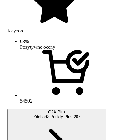
Keyzoo
98
%
Pozytywne oceny
54502
G2A Plus
Zdobądź Punkty Plus:
207