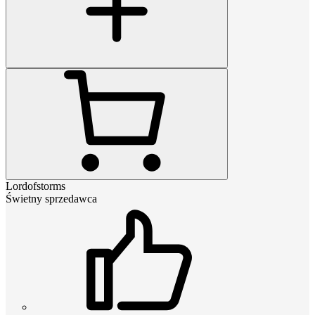
Lordofstorms
Świetny sprzedawca