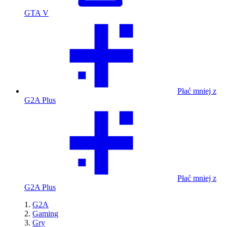
GTA V
Płać mniej z
G2A Plus
Płać mniej z
G2A Plus
G2A
Gaming
Gry