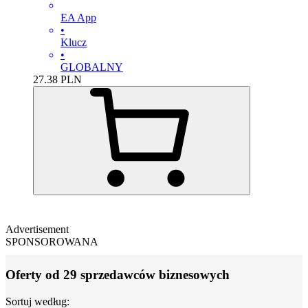
EA App
•
Klucz
•
GLOBALNY
27.38
PLN
Advertisement
SPONSOROWANA
Oferty od 29 sprzedawców biznesowych
Sortuj według: