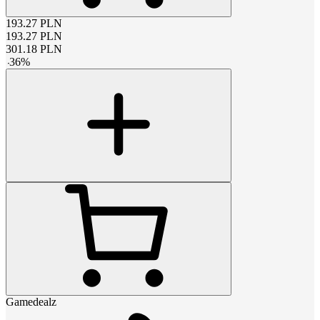
193.27
PLN
193.27
PLN
301.18
PLN
-
36
%
Gamedealz