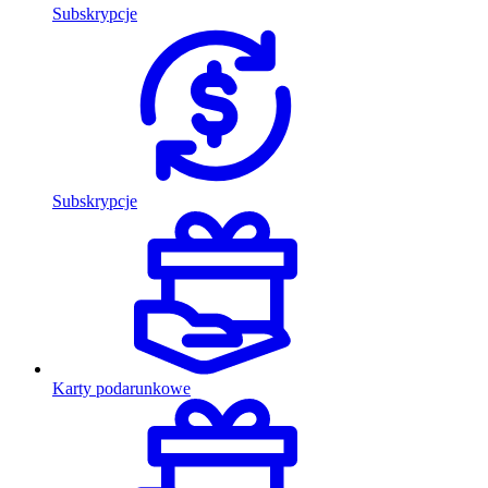
Subskrypcje
Subskrypcje
Karty podarunkowe