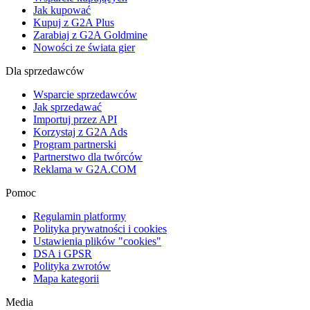
Jak kupować
Kupuj z G2A Plus
Zarabiaj z G2A Goldmine
Nowości ze świata gier
Dla sprzedawców
Wsparcie sprzedawców
Jak sprzedawać
Importuj przez API
Korzystaj z G2A Ads
Program partnerski
Partnerstwo dla twórców
Reklama w G2A.COM
Pomoc
Regulamin platformy
Polityka prywatności i cookies
Ustawienia plików "cookies"
DSA i GPSR
Polityka zwrotów
Mapa kategorii
Media