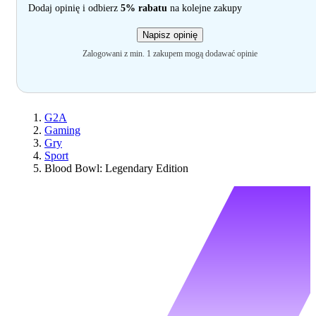
Dodaj opinię i odbierz
5% rabatu
na kolejne zakupy
Napisz opinię
Zalogowani z min. 1 zakupem mogą dodawać opinie
G2A
Gaming
Gry
Sport
Blood Bowl: Legendary Edition