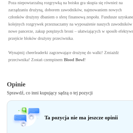
Poza niepowtarzalną rozgrywką na boisku gra skupia się również na
zarządzaniu drużyną, doborem zawodników, najmowaniem nowych
członków drużyny dbaniem o sferę finansową zespołu. Fundusze uzyskane
kolejnych rozgrywek przeznaczamy na wyposażenie naszych zawodników
nowe pancerze, zakup potężnych broni – ułatwiających w sposób efektyw
przejście bloków drużyny przeciwnika.
Wynajmij cheerleaderki zagrzewające drużynę do walki! Zmiażdż
przeciwnika! Zostań czempinem
Blood Bowl
!
Opinie
Sprawdź, co inni kupujący sądzą o tej pozycji
Ta pozycja nie ma jeszcze opinii