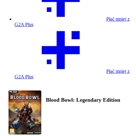
Płać mniej z
G2A Plus
Płać mniej z
G2A Plus
Blood Bowl: Legendary Edition