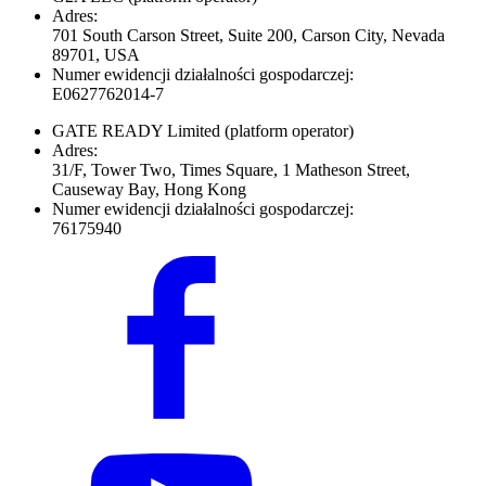
Adres:
701 South Carson Street, Suite 200, Carson City, Nevada
89701, USA
Numer ewidencji działalności gospodarczej:
E0627762014-7
GATE READY Limited
(platform operator)
Adres:
31/F, Tower Two, Times Square, 1 Matheson Street,
Causeway Bay, Hong Kong
Numer ewidencji działalności gospodarczej:
76175940