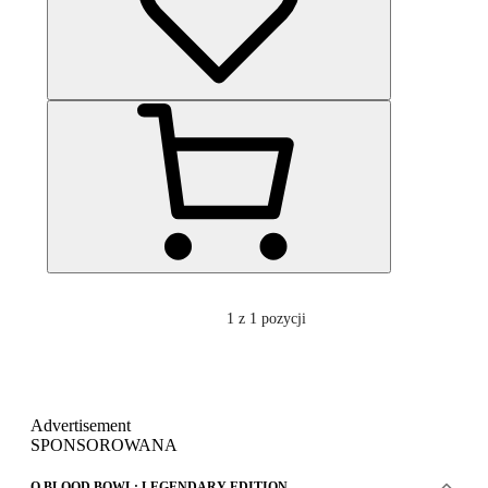
1
z 1 pozycji
Advertisement
SPONSOROWANA
O BLOOD BOWL: LEGENDARY EDITION