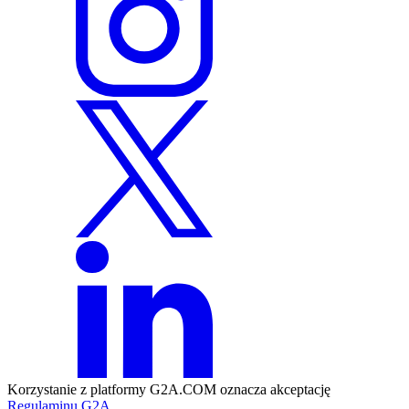
Korzystanie z platformy G2A.COM oznacza akceptację
Regulaminu G2A