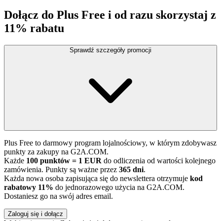
Dołącz do Plus Free i od razu skorzystaj z
11% rabatu
Sprawdź szczegóły promocji
Plus Free to darmowy program lojalnościowy, w którym zdobywasz
punkty za zakupy na G2A.COM.
Każde
100 punktów = 1 EUR
do odliczenia od wartości kolejnego
zamówienia. Punkty są ważne przez
365 dni
.
Każda nowa osoba zapisująca się do newslettera otrzymuje
kod
rabatowy 11%
do jednorazowego użycia na G2A.COM.
Dostaniesz go na swój adres email.
Zaloguj się i dołącz