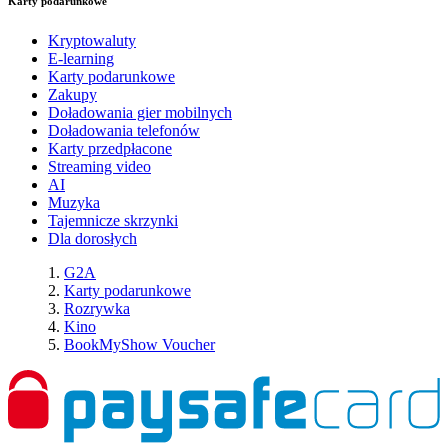
Karty podarunkowe
Kryptowaluty
E-learning
Karty podarunkowe
Zakupy
Doładowania gier mobilnych
Doładowania telefonów
Karty przedpłacone
Streaming video
AI
Muzyka
Tajemnicze skrzynki
Dla dorosłych
G2A
Karty podarunkowe
Rozrywka
Kino
BookMyShow Voucher