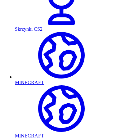
Skrzynki CS2
MINECRAFT
MINECRAFT