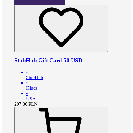
StubHub Gift Card 50 USD
•
StubHub
•
Klucz
•
USA
207.86
PLN