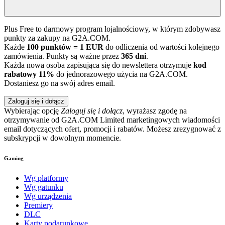
Plus Free to darmowy program lojalnościowy, w którym zdobywasz
punkty za zakupy na G2A.COM.
Każde
100 punktów = 1 EUR
do odliczenia od wartości kolejnego
zamówienia. Punkty są ważne przez
365 dni
.
Każda nowa osoba zapisująca się do newslettera otrzymuje
kod
rabatowy 11%
do jednorazowego użycia na G2A.COM.
Dostaniesz go na swój adres email.
Zaloguj się i dołącz
Wybierając opcję
Zaloguj się i dołącz
, wyrażasz zgodę na
otrzymywanie od G2A.COM Limited marketingowych wiadomości
email dotyczących ofert, promocji i rabatów. Możesz zrezygnować z
subskrypcji w dowolnym momencie.
Gaming
Wg platformy
Wg gatunku
Wg urządzenia
Premiery
DLC
Karty podarunkowe