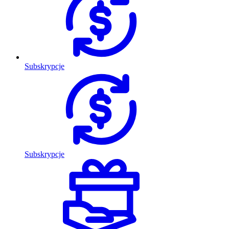
Subskrypcje
Subskrypcje