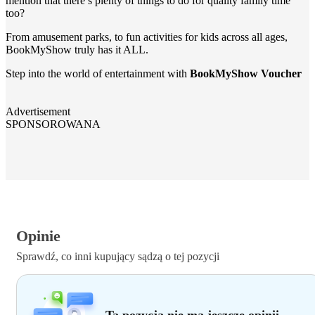
mention that there’s plenty of things to do for quality family time
too?
From amusement parks, to fun activities for kids across all ages,
BookMyShow truly has it ALL.
Step into the world of entertainment with
BookMyShow Voucher
Advertisement
SPONSOROWANA
Opinie
Sprawdź, co inni kupujący sądzą o tej pozycji