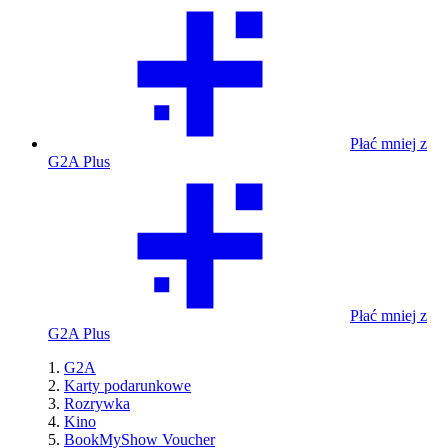
Płać mniej z
G2A Plus
Płać mniej z
G2A Plus
G2A
Karty podarunkowe
Rozrywka
Kino
BookMyShow Voucher