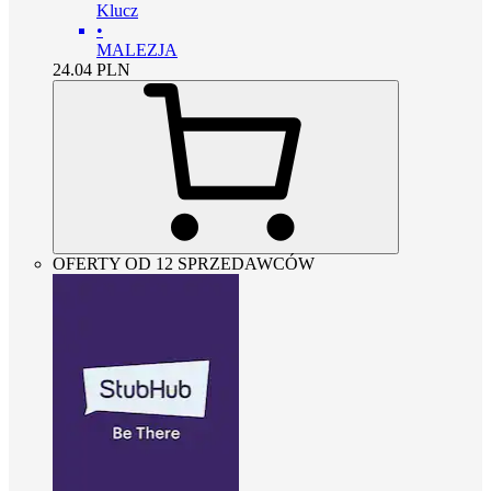
Klucz
•
MALEZJA
24.04
PLN
OFERTY OD 12 SPRZEDAWCÓW