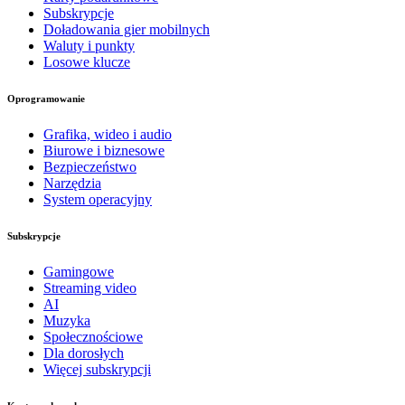
Subskrypcje
Doładowania gier mobilnych
Waluty i punkty
Losowe klucze
Oprogramowanie
Grafika, wideo i audio
Biurowe i biznesowe
Bezpieczeństwo
Narzędzia
System operacyjny
Subskrypcje
Gamingowe
Streaming video
AI
Muzyka
Społecznościowe
Dla dorosłych
Więcej subskrypcji