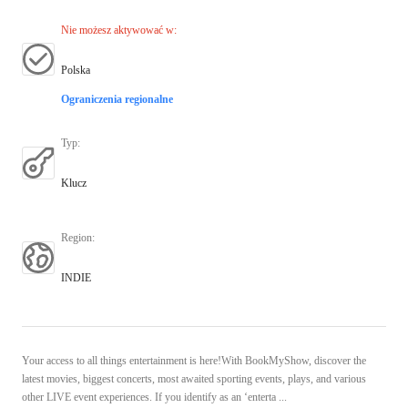
Nie możesz aktywować w
:
Polska
Ograniczenia regionalne
Typ
:
Klucz
Region
:
INDIE
Your access to all things entertainment is here!With BookMyShow, discover the
latest movies, biggest concerts, most awaited sporting events, plays, and various
other LIVE event experiences. If you identify as an ‘enterta ...