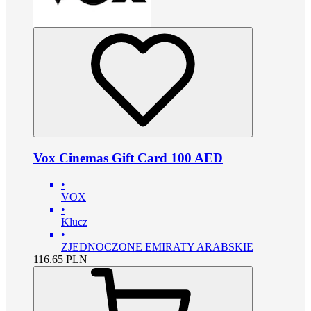
Vox Cinemas Gift Card 100 AED
•
VOX
•
Klucz
•
ZJEDNOCZONE EMIRATY ARABSKIE
116.65
PLN