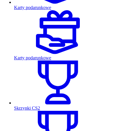
Karty podarunkowe
Karty podarunkowe
Skrzynki CS2