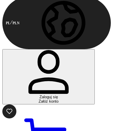
PL
PLN
Zaloguj się
Załóż konto