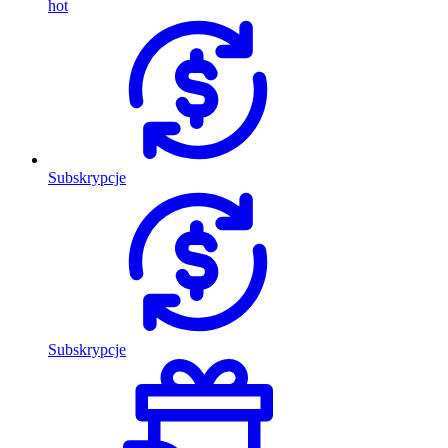
hot
Subskrypcje
Subskrypcje