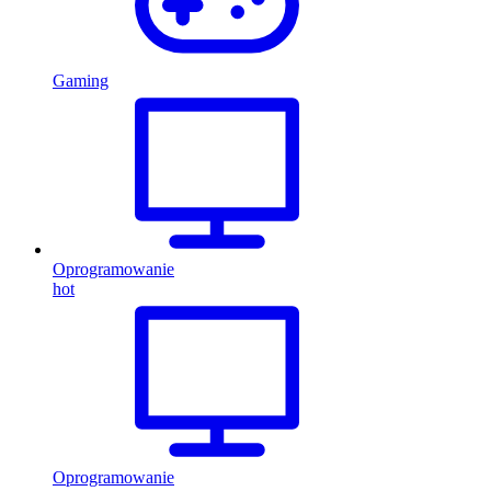
Gaming
Oprogramowanie
hot
Oprogramowanie