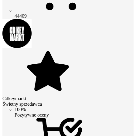
44409
Cdkeymarkt
Świetny sprzedawca
100%
Pozytywne oceny