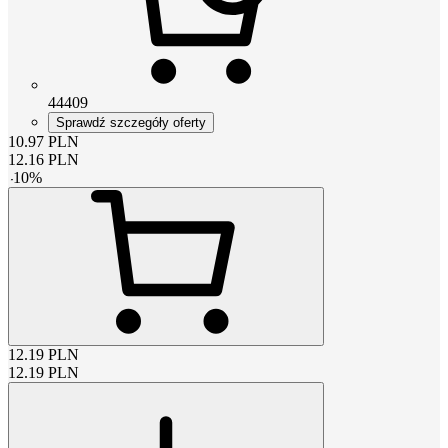
44409
Sprawdź szczegóły oferty
10.97
PLN
12.16
PLN
-
10
%
12.19
PLN
12.19
PLN