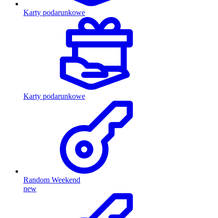
Karty podarunkowe
Karty podarunkowe
Random Weekend
new