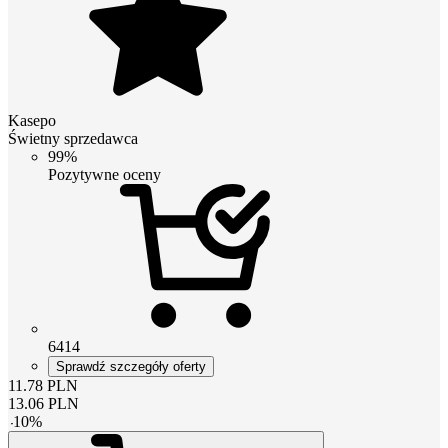
Kasepo
Świetny sprzedawca
99%
Pozytywne oceny
6414
Sprawdź szczegóły oferty
11.78
PLN
13.06
PLN
-
10
%