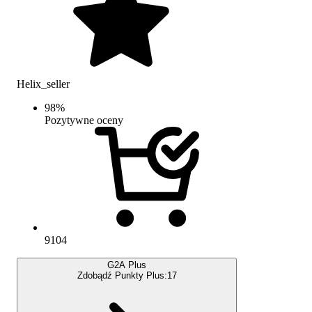
Helix_seller
98
%
Pozytywne oceny
9104
G2A Plus
Zdobądź Punkty Plus:
17