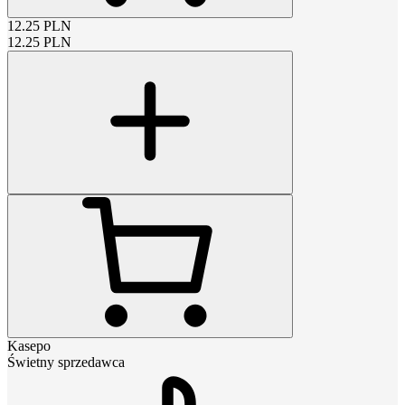
12.25
PLN
12.25
PLN
Kasepo
Świetny sprzedawca