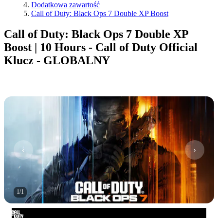
Dodatkowa zawartość
Call of Duty: Black Ops 7 Double XP Boost
Call of Duty: Black Ops 7 Double XP
Boost | 10 Hours - Call of Duty Official
Klucz - GLOBALNY
1
/
1