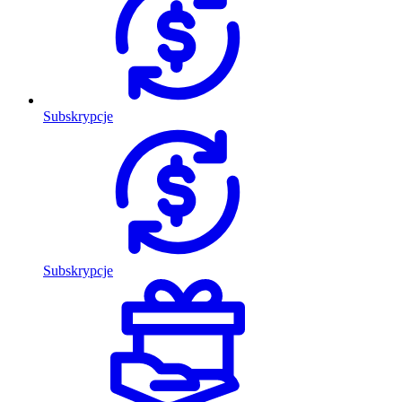
Subskrypcje
Subskrypcje