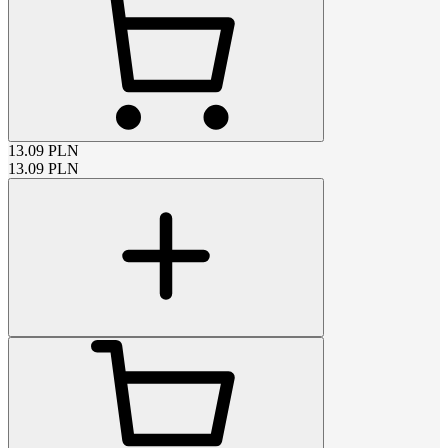
13.09
PLN
13.09
PLN