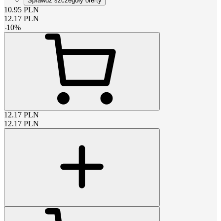
Sprawdź szczegóły oferty
10.95
PLN
12.17
PLN
-
10
%
12.17
PLN
12.17
PLN