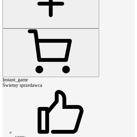
Instant_game
Świetny sprzedawca