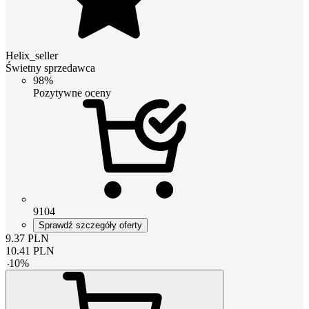
Helix_seller
Świetny sprzedawca
98%
Pozytywne oceny
9104
Sprawdź szczegóły oferty
9.37
PLN
10.41
PLN
-
10
%