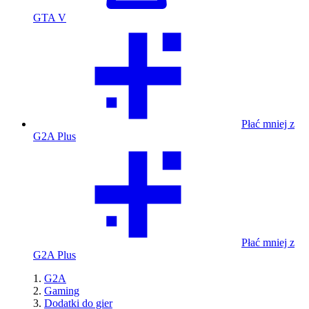
GTA V
Płać mniej z
G2A Plus
Płać mniej z
G2A Plus
G2A
Gaming
Dodatki do gier