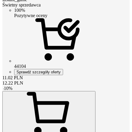
Świetny sprzedawca
100%
Pozytywne oceny
44104
Sprawdź szczegóły oferty
11.02
PLN
12.22
PLN
-
10
%