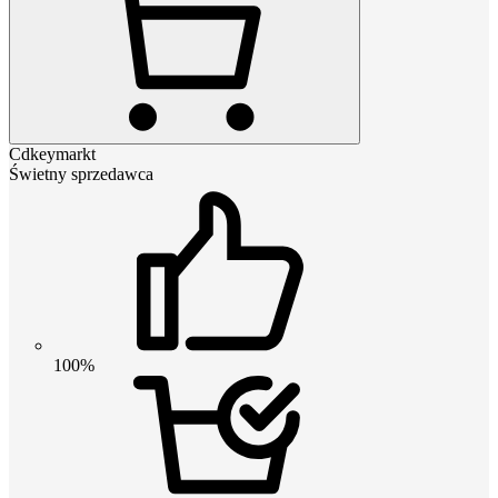
Cdkeymarkt
Świetny sprzedawca
100%