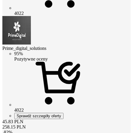
4022
Prime_digital_solutions
95%
Pozytywne oceny
4022
Sprawdź szczegóły oferty
45.83
PLN
258.15
PLN
-
82
%