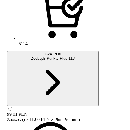
5114
G2A Plus
Zdobądź Punkty Plus:
113
99.01
PLN
Zaoszczędź
11.00 PLN
z
Plus Premium