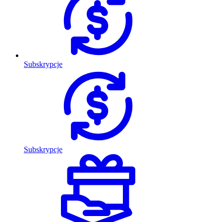
Subskrypcje
Subskrypcje