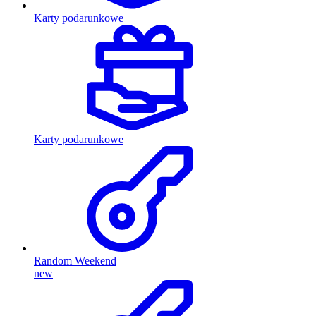
Karty podarunkowe
Karty podarunkowe
Random Weekend
new