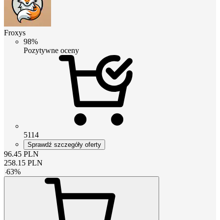
Froxys
98%
Pozytywne oceny
5114
Sprawdź szczegóły oferty
96.45
PLN
258.15
PLN
-
63
%