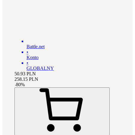
Battle.net
•
Konto
•
GLOBALNY
50.93
PLN
258.15
PLN
-
80
%