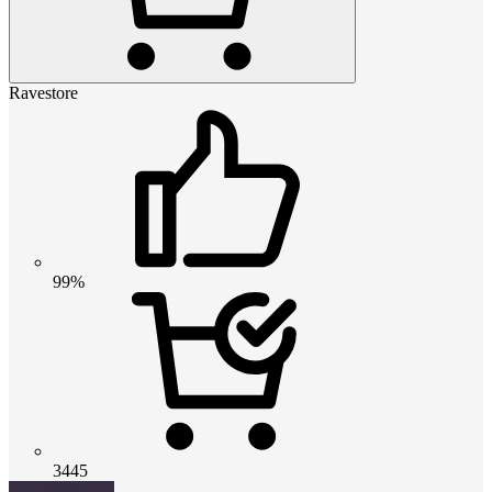
Ravestore
99%
3445