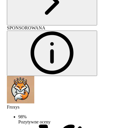
SPONSOROWANA
Froxys
98
%
Pozytywne oceny