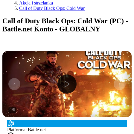
Akcja i strzelanka
Call of Duty Black Ops: Cold War
Call of Duty Black Ops: Cold War (PC) -
Battle.net Konto - GLOBALNY
1
/
6
Platforma
:
Battle.net