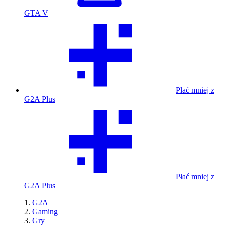
GTA V
Płać mniej z
G2A Plus
Płać mniej z
G2A Plus
G2A
Gaming
Gry