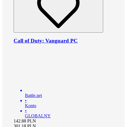
Call of Duty: Vanguard PC
Battle.net
•
Konto
•
GLOBALNY
142.88
PLN
301.18
PLN