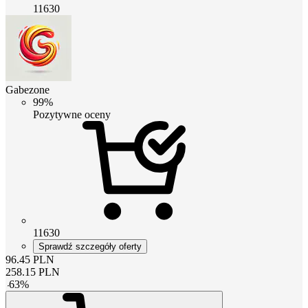
11630
Gabezone
99%
Pozytywne oceny
11630
Sprawdź szczegóły oferty
96.45
PLN
258.15
PLN
-
63
%