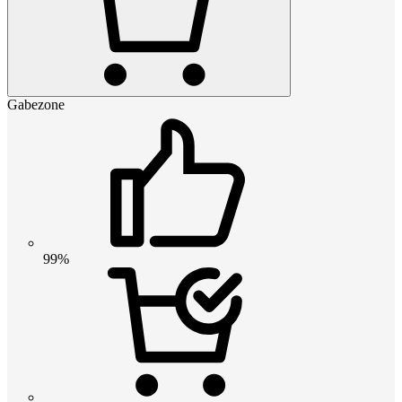
Gabezone
99%