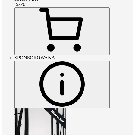
-
53
%
SPONSOROWANA