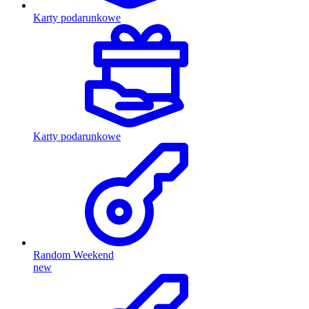
Karty podarunkowe
Karty podarunkowe
Random Weekend
new