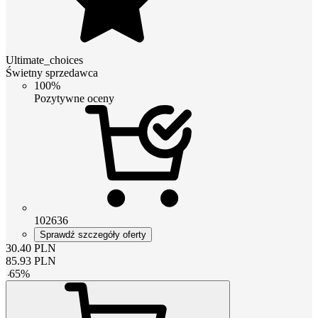
Ultimate_choices
Świetny sprzedawca
100%
Pozytywne oceny
102636
Sprawdź szczegóły oferty
30.40
PLN
85.93
PLN
-
65
%