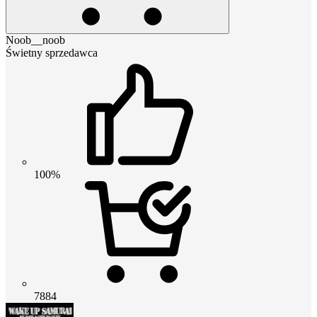
Noob__noob
Świetny sprzedawca
100%
7884