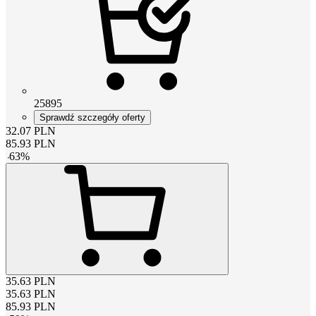
25895
Sprawdź szczegóły oferty
32.07
PLN
85.93
PLN
-
63
%
35.63
PLN
35.63
PLN
85.93
PLN