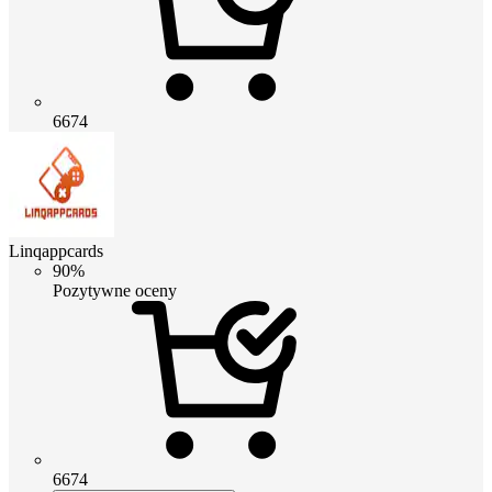
6674
Linqappcards
90%
Pozytywne oceny
6674