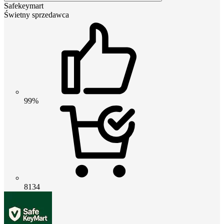
Safekeymart
Świetny sprzedawca
99%
8134