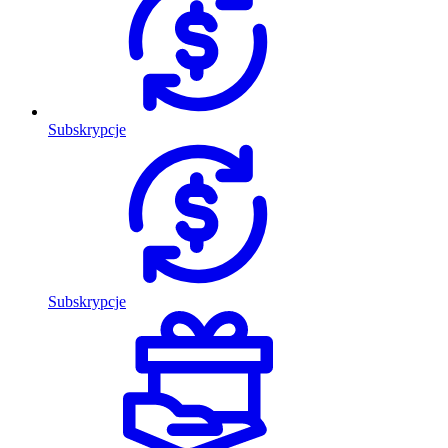
Subskrypcje
Subskrypcje