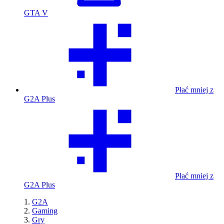
GTA V
Płać mniej z
G2A Plus
Płać mniej z
G2A Plus
G2A
Gaming
Gry