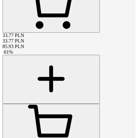
33.77
PLN
33.77
PLN
85.93
PLN
-
61
%