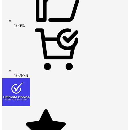
100%
102636