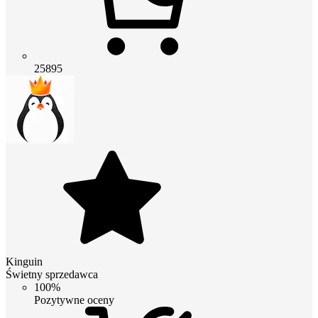
25895
Kinguin
Świetny sprzedawca
100%
Pozytywne oceny