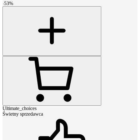
-
53
%
Ultimate_choices
Świetny sprzedawca