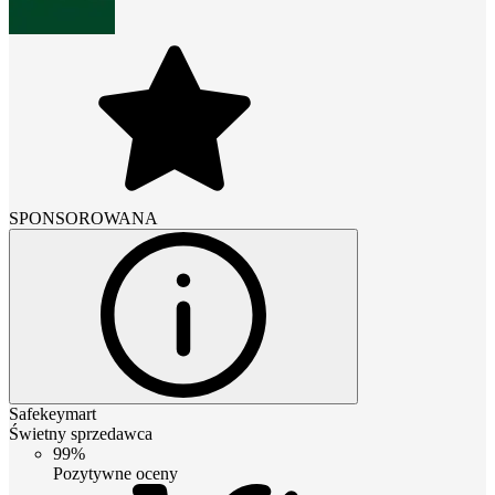
SPONSOROWANA
Safekeymart
Świetny sprzedawca
99%
Pozytywne oceny