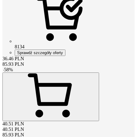
8134
Sprawdź szczegóły oferty
36.46
PLN
85.93
PLN
-
58
%
40.51
PLN
40.51
PLN
85.93
PLN