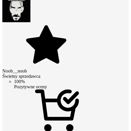
Noob__noob
Świetny sprzedawca
100%
Pozytywne oceny