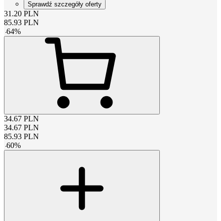
Sprawdź szczegóły oferty
31.20
PLN
85.93
PLN
-
64
%
34.67
PLN
34.67
PLN
85.93
PLN
-
60
%