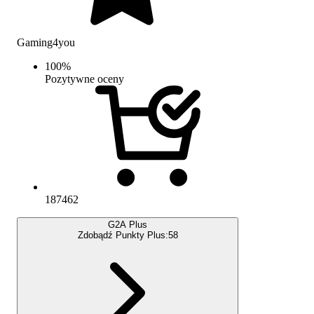
Gaming4you
100
%
Pozytywne oceny
187462
G2A Plus
Zdobądź Punkty Plus:
58