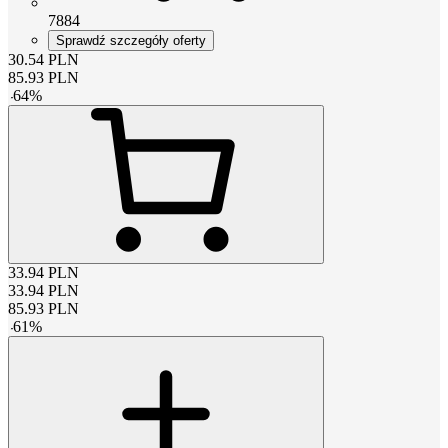
7884
Sprawdź szczegóły oferty
30.54
PLN
85.93
PLN
-
64
%
33.94
PLN
33.94
PLN
85.93
PLN
-
61
%