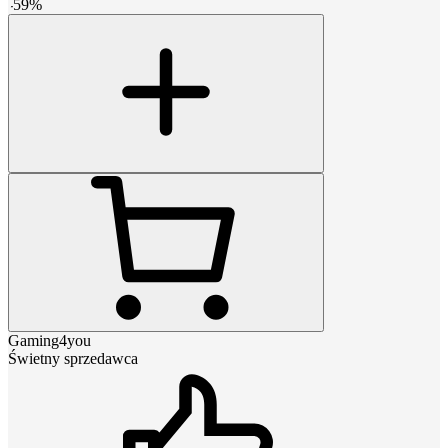
-
59
%
Gaming4you
Świetny sprzedawca