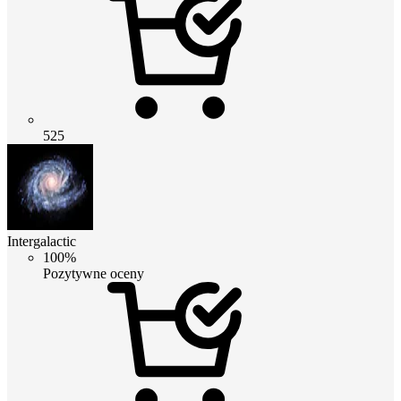
525
Intergalactic
100%
Pozytywne oceny