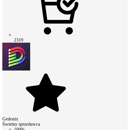
2319
Gedonix
Świetny sprzedawca
100%