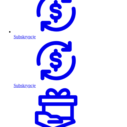
Subskrypcje
Subskrypcje