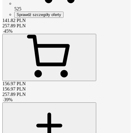
525
Sprawdź szczegóły oferty
141.82
PLN
257.89
PLN
-
45
%
156.97
PLN
156.97
PLN
257.89
PLN
-
39
%