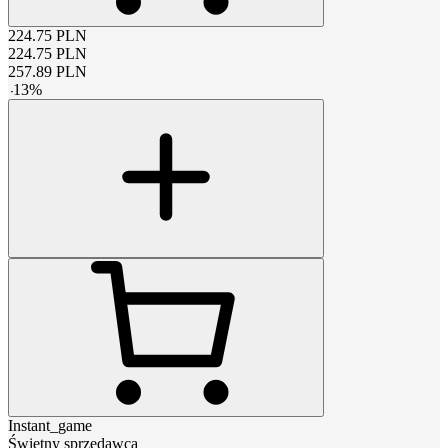
224.75
PLN
224.75
PLN
257.89
PLN
-
13
%
Instant_game
Świetny sprzedawca