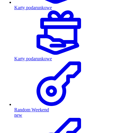
Karty podarunkowe
Karty podarunkowe
Random Weekend
new