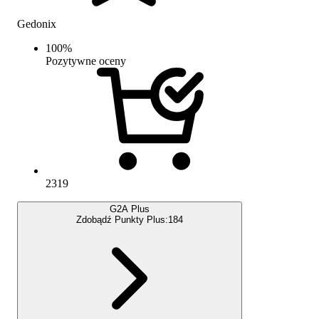
Gedonix
100
%
Pozytywne oceny
2319
G2A Plus
Zdobądź Punkty Plus:
184