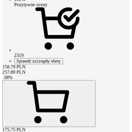
Pozytywne oceny
2319
Sprawdź szczegóły oferty
158.79
PLN
257.89
PLN
-
38
%
175.75
PLN