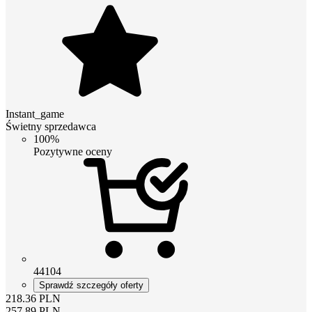
Instant_game
Świetny sprzedawca
100%
Pozytywne oceny
44104
Sprawdź szczegóły oferty
218.36
PLN
257.89
PLN