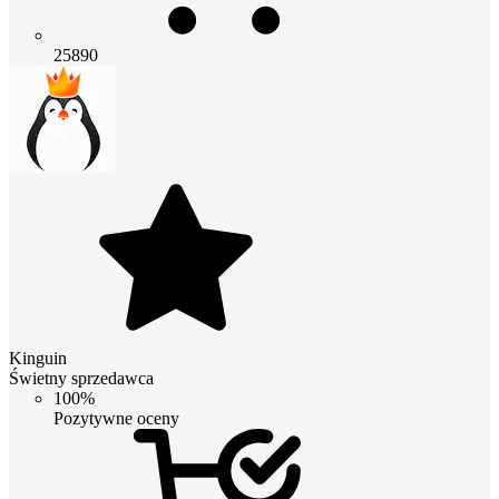
25890
Kinguin
Świetny sprzedawca
100%
Pozytywne oceny