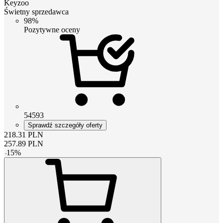
Keyzoo
Świetny sprzedawca
98%
Pozytywne oceny
54593
Sprawdź szczegóły oferty
218.31
PLN
257.89
PLN
-
15
%