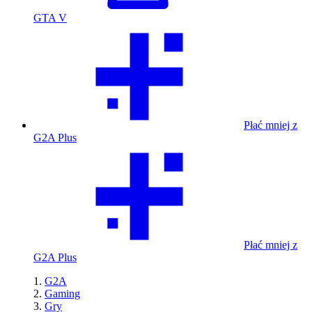
GTA V
Płać mniej z
G2A Plus
Płać mniej z
G2A Plus
G2A
Gaming
Gry