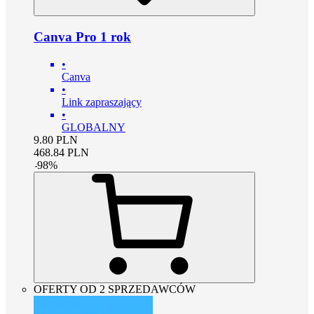
Canva Pro 1 rok
•
Canva
•
Link zapraszający
•
GLOBALNY
9.80
PLN
468.84
PLN
-
98
%
OFERTY OD 2 SPRZEDAWCÓW