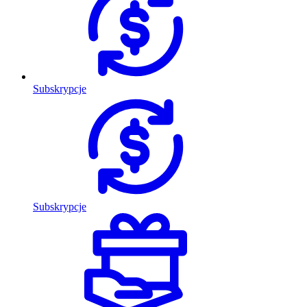
Subskrypcje
Subskrypcje