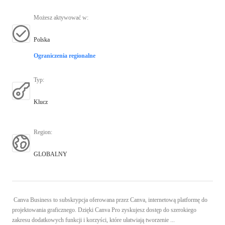
Możesz aktywować w
:
Polska
Ograniczenia regionalne
Typ
:
Klucz
Region
:
GLOBALNY
Canva Business to subskrypcja oferowana przez Canva, internetową platformę do
projektowania graficznego. Dzięki Canva Pro zyskujesz dostęp do szerokiego
zakresu dodatkowych funkcji i korzyści, które ułatwiają tworzenie ...