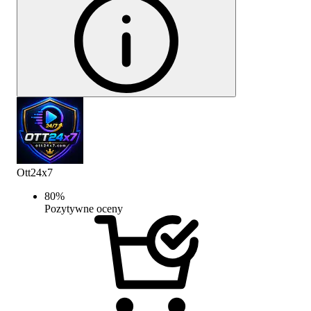
Ott24x7
80
%
Pozytywne oceny