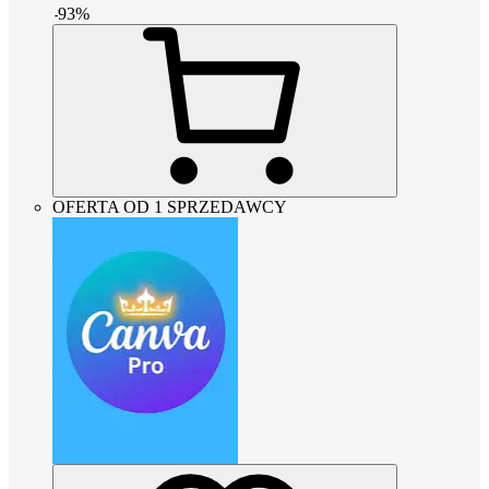
-
93
%
OFERTA OD 1 SPRZEDAWCY