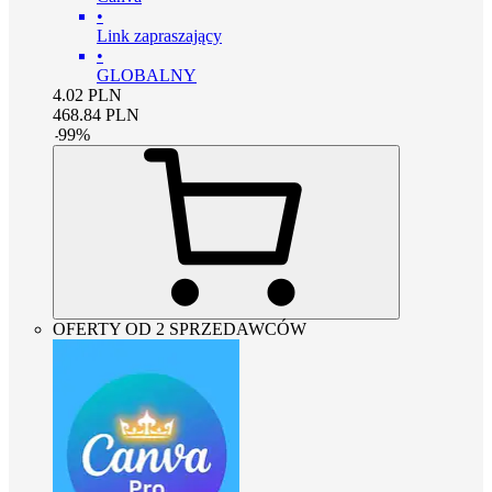
•
Link zapraszający
•
GLOBALNY
4.02
PLN
468.84
PLN
-
99
%
OFERTY OD 2 SPRZEDAWCÓW