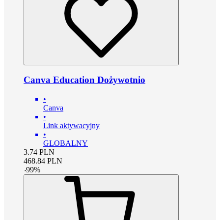
Canva Education Dożywotnio
•
Canva
•
Link aktywacyjny
•
GLOBALNY
3.74
PLN
468.84
PLN
-
99
%