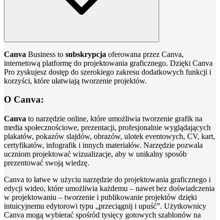
Canva
Business to
subskrypcja
oferowana przez Canva,
internetową platformę do projektowania graficznego. Dzięki Canva
Pro zyskujesz dostęp do szerokiego zakresu dodatkowych funkcji i
korzyści, które ułatwiają tworzenie projektów.
O Canva:
Canva
to narzędzie online, które umożliwia tworzenie grafik na
media społecznościowe, prezentacji, profesjonalnie wyglądających
plakatów, pokazów slajdów, obrazów, ulotek eventowych, CV, kart,
certyfikatów, infografik i innych materiałów. Narzędzie pozwala
uczniom projektować wizualizacje, aby w unikalny sposób
prezentować swoją wiedzę.
Canva to łatwe w użyciu narzędzie do projektowania graficznego i
edycji wideo, które umożliwia każdemu – nawet bez doświadczenia
w projektowaniu – tworzenie i publikowanie projektów dzięki
intuicyjnemu edytorowi typu „przeciągnij i upuść”. Użytkownicy
Canva mogą wybierać spośród tysięcy gotowych szablonów na