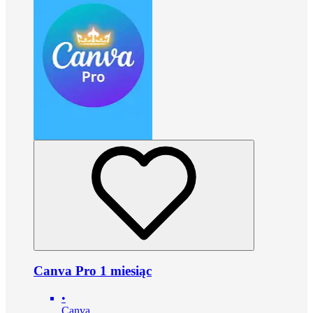
Canva Pro 1 miesiąc
•
Canva