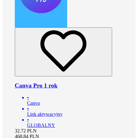
Canva Pro 1 rok
•
Canva
•
Link aktywacyjny
•
GLOBALNY
32.72
PLN
468.84
PLN