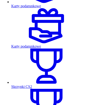
Karty podarunkowe
Karty podarunkowe
Skrzynki CS2