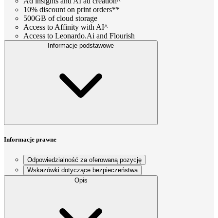
Ad insights and AI ad creation^
10% discount on print orders**
500GB of cloud storage
Access to Affinity with AI^
Access to Leonardo.Ai and Flourish
Informacje podstawowe
Informacje prawne
Odpowiedzialność za oferowaną pozycję
Wskazówki dotyczące bezpieczeństwa
Opis