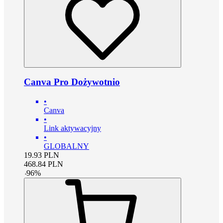
Canva Pro Dożywotnio
•
Canva
•
Link aktywacyjny
•
GLOBALNY
19.93
PLN
468.84
PLN
-
96
%