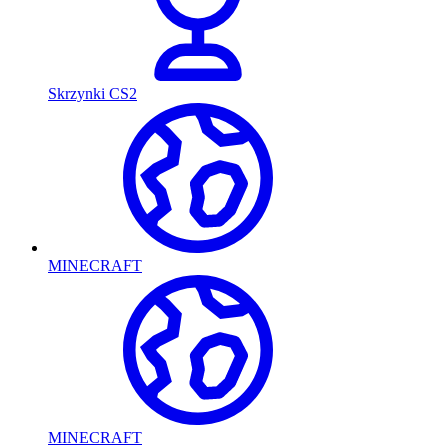
Skrzynki CS2
MINECRAFT
MINECRAFT