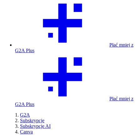
Płać mniej z
G2A Plus
Płać mniej z
G2A Plus
G2A
Subskrypcje
Subskrypcje AI
Canva