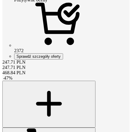
2372
Sprawdź szczegóły oferty
247.71
PLN
247.71
PLN
468.84
PLN
-
47
%