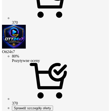
370
Ott24x7
80%
Pozytywne oceny
370
Sprawdź szczegóły oferty