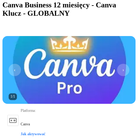
Canva Business 12 miesięcy - Canva
Klucz - GLOBALNY
1
/
1
Platforma
:
Canva
Jak aktywować