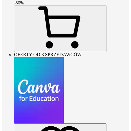
-
50
%
OFERTY OD 3 SPRZEDAWCÓW