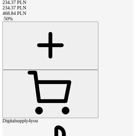
234.37
PLN
234.37
PLN
468.84
PLN
-
50
%
Digitalsupply4you