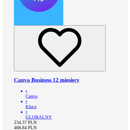
Canva Business 12 miesięcy
•
Canva
•
Klucz
•
GLOBALNY
234.37
PLN
468.84
PLN