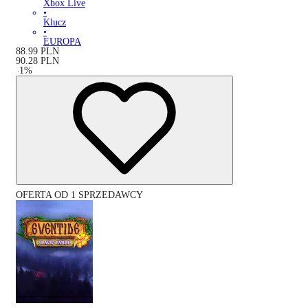
Xbox Live
•
Klucz
•
EUROPA
88.99
PLN
90.28
PLN
-
1
%
OFERTA OD 1 SPRZEDAWCY