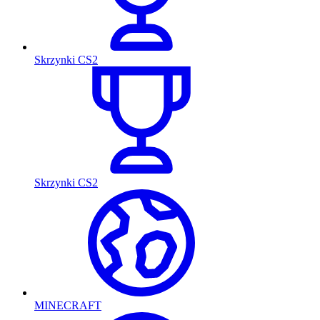
Skrzynki CS2
Skrzynki CS2
MINECRAFT