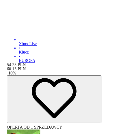
Xbox Live
•
Klucz
•
EUROPA
54.25
PLN
60.13
PLN
-
10
%
OFERTA OD 1 SPRZEDAWCY