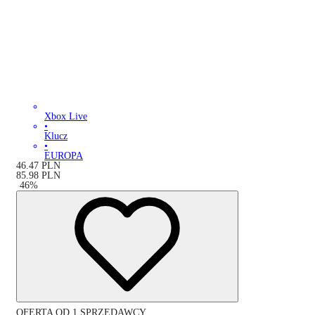
Xbox Live
•
Klucz
•
EUROPA
46.47
PLN
85.98
PLN
-
46
%
OFERTA OD 1 SPRZEDAWCY