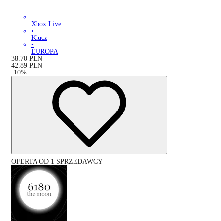
Xbox Live
•
Klucz
•
EUROPA
38.70
PLN
42.89
PLN
-
10
%
OFERTA OD 1 SPRZEDAWCY