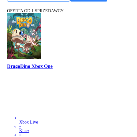
OFERTA OD 1 SPRZEDAWCY
DragoDino Xbox One
Xbox Live
•
Klucz
•