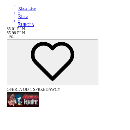
Xbox Live
•
Klucz
•
EUROPA
85.01
PLN
85.98
PLN
-
1
%
OFERTA OD 1 SPRZEDAWCY