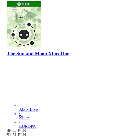
The Sun and Moon Xbox One
Xbox Live
•
Klucz
•
EUROPA
46.47
PLN
51.51
PLN