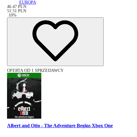
EUROPA
46.47
PLN
51.51
PLN
-
10
%
OFERTA OD 1 SPRZEDAWCY
Albert and Otto - The Adventure Begins Xbox One