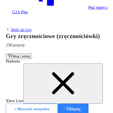
Płać mniej z
G2A Plus
Wróć do Gry
Gry zręcznościowe (zręcznościówki)
258 pozycji
Filtruj i sortuj
Platform
:
Xbox Live
Wyczyść wszystko
Edytuj