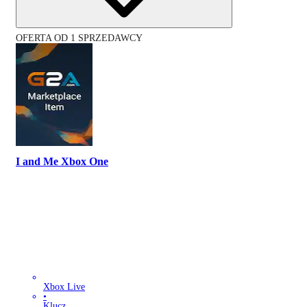
OFERTA OD 1 SPRZEDAWCY
I and Me Xbox One
Xbox Live
•
Klucz