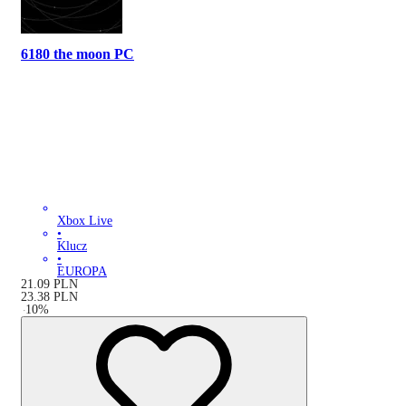
6180 the moon PC
Xbox Live
•
Klucz
•
EUROPA
21.09
PLN
23.38
PLN
-
10
%