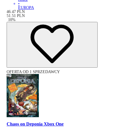
•
EUROPA
46.47
PLN
51.51
PLN
-
10
%
OFERTA OD 1 SPRZEDAWCY
Chaos on Deponia Xbox One