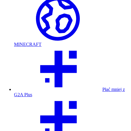
MINECRAFT
Płać mniej z
G2A Plus