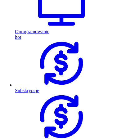
Oprogramowanie
hot
Subskrypcje