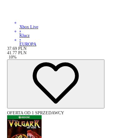
Xbox Live
•
Klucz
•
EUROPA
37.69
PLN
41.77
PLN
-
10
%
OFERTA OD 1 SPRZEDAWCY