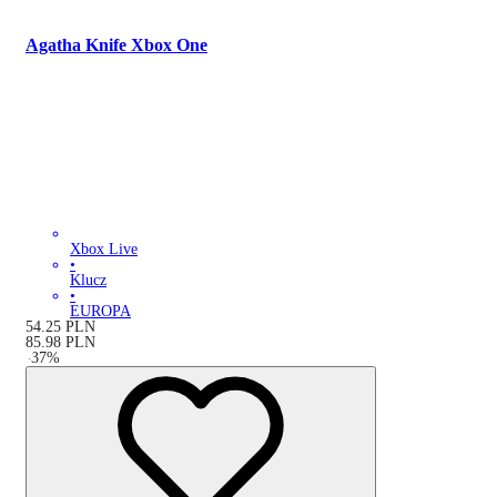
Agatha Knife Xbox One
Xbox Live
•
Klucz
•
EUROPA
54.25
PLN
85.98
PLN
-
37
%