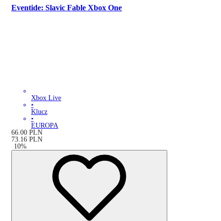
Eventide: Slavic Fable Xbox One
Xbox Live
•
Klucz
•
EUROPA
66.00
PLN
73.16
PLN
-
10
%