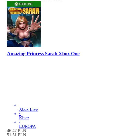
Amazing Princess Sarah Xbox One
Xbox Live
•
Klucz
•
EUROPA
46.47
PLN
51.51
PLN