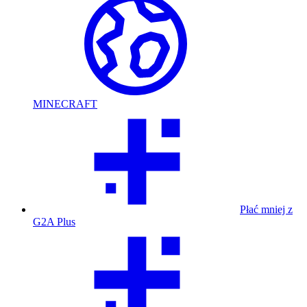
MINECRAFT
Płać mniej z
G2A Plus