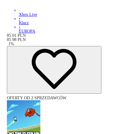
Xbox Live
•
Klucz
•
EUROPA
85.01
PLN
85.98
PLN
-
1
%
OFERTY OD 2 SPRZEDAWCÓW