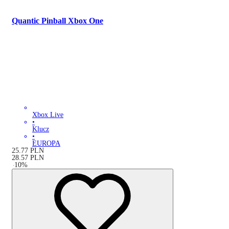
Quantic Pinball Xbox One
Xbox Live
•
Klucz
•
EUROPA
25.77
PLN
28.57
PLN
-
10
%