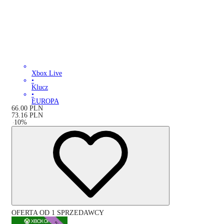
Xbox Live
•
Klucz
•
EUROPA
66.00
PLN
73.16
PLN
-
10
%
OFERTA OD 1 SPRZEDAWCY