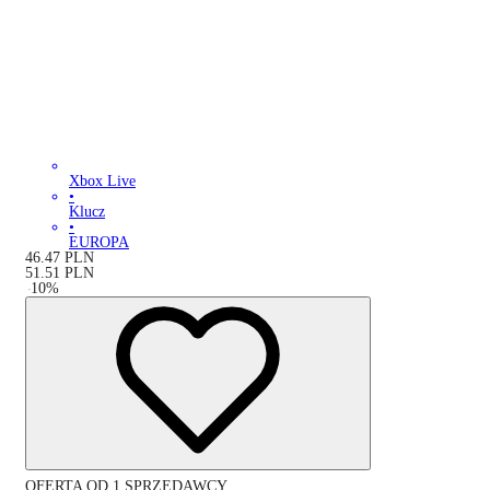
Xbox Live
•
Klucz
•
EUROPA
46.47
PLN
51.51
PLN
-
10
%
OFERTA OD 1 SPRZEDAWCY