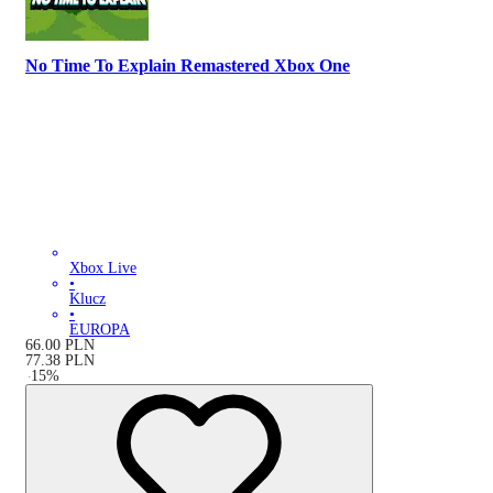
No Time To Explain Remastered Xbox One
Xbox Live
•
Klucz
•
EUROPA
66.00
PLN
77.38
PLN
-
15
%