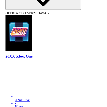
OFERTA OD 1 SPRZEDAWCY
20XX Xbox One
Xbox Live
•
Klucz