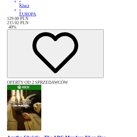
•
Klucz
•
EUROPA
129.00
PLN
215.02
PLN
-
40
%
OFERTY OD 2 SPRZEDAWCÓW