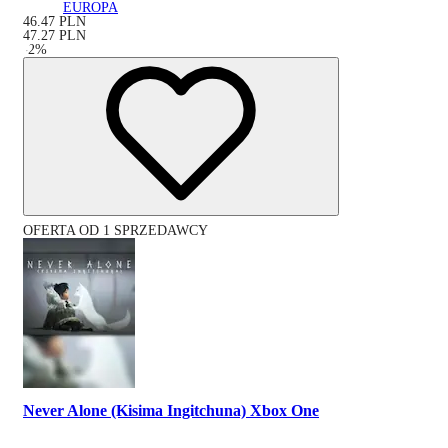
EUROPA
46.47
PLN
47.27
PLN
-
2
%
OFERTA OD 1 SPRZEDAWCY
Never Alone (Kisima Ingitchuna) Xbox One