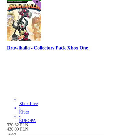
Brawlhalla - Collectors Pack Xbox One
Xbox Live
•
Klucz
•
EUROPA
320.62
PLN
430.09
PLN
-
25
%