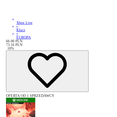
Xbox Live
•
Klucz
•
EUROPA
66.00
PLN
73.16
PLN
-
10
%
OFERTA OD 1 SPRZEDAWCY