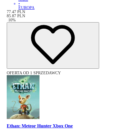
•
EUROPA
77.47
PLN
85.87
PLN
-
10
%
OFERTA OD 1 SPRZEDAWCY
Ethan: Meteor Hunter Xbox One