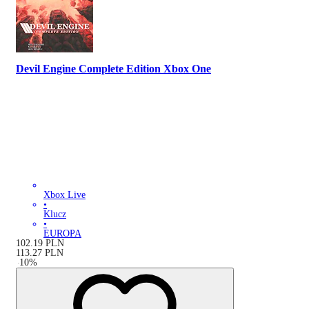
Devil Engine Complete Edition Xbox One
Xbox Live
•
Klucz
•
EUROPA
102.19
PLN
113.27
PLN
-
10
%