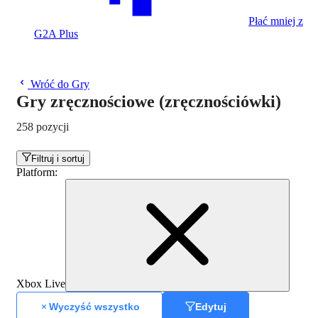
Płać mniej z
G2A Plus
Wróć do Gry
Gry zręcznościowe (zręcznościówki)
258 pozycji
Filtruj i sortuj
Platform
:
Xbox Live
Wyczyść wszystko
Edytuj