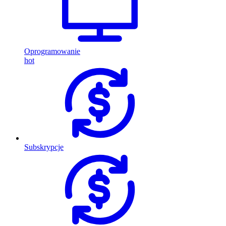
Oprogramowanie
hot
Subskrypcje