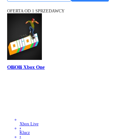
OFERTA OD 1 SPRZEDAWCY
OlliOlli Xbox One
Xbox Live
•
Klucz
•