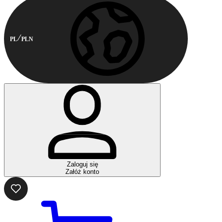
PL
PLN
Zaloguj się
Załóż konto