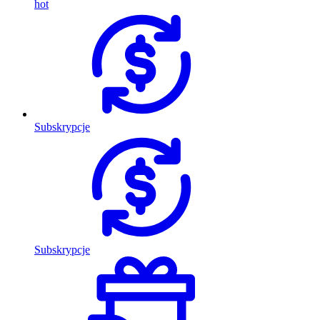
hot
Subskrypcje
Subskrypcje