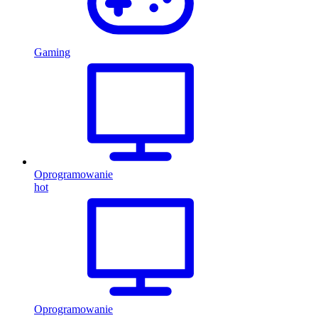
Gaming
Oprogramowanie
hot
Oprogramowanie