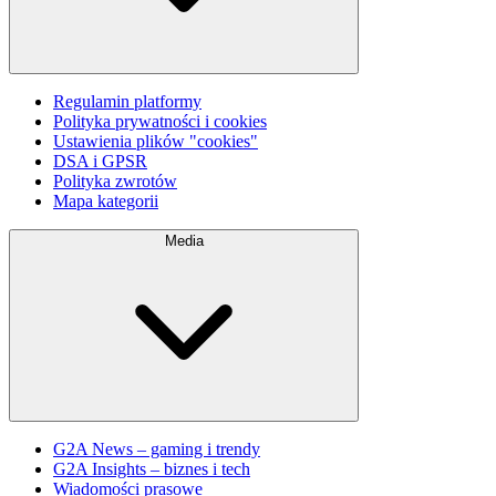
Regulamin platformy
Polityka prywatności i cookies
Ustawienia plików "cookies"
DSA i GPSR
Polityka zwrotów
Mapa kategorii
Media
G2A News – gaming i trendy
G2A Insights – biznes i tech
Wiadomości prasowe