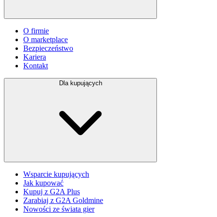
O firmie
O marketplace
Bezpieczeństwo
Kariera
Kontakt
Dla kupujących
Wsparcie kupujących
Jak kupować
Kupuj z G2A Plus
Zarabiaj z G2A Goldmine
Nowości ze świata gier