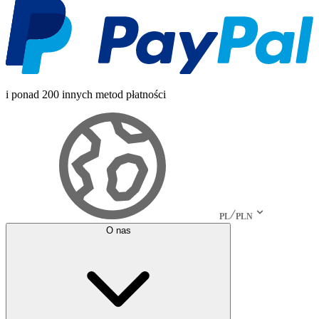
i ponad 200 innych metod płatności
PL
PLN
O nas