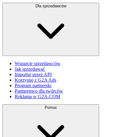
Dla sprzedawców
Wsparcie sprzedawców
Jak sprzedawać
Importuj przez API
Korzystaj z G2A Ads
Program partnerski
Partnerstwo dla twórców
Reklama w G2A.COM
Pomoc