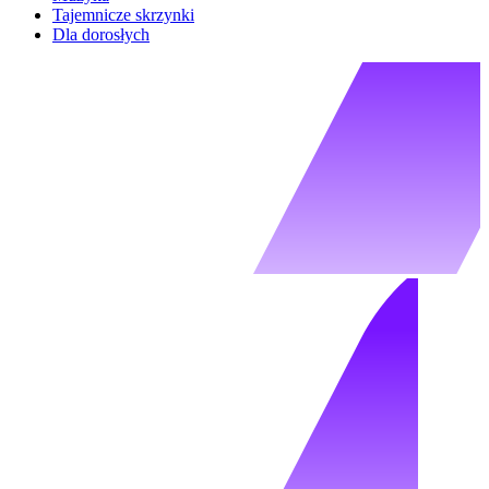
Tajemnicze skrzynki
Dla dorosłych