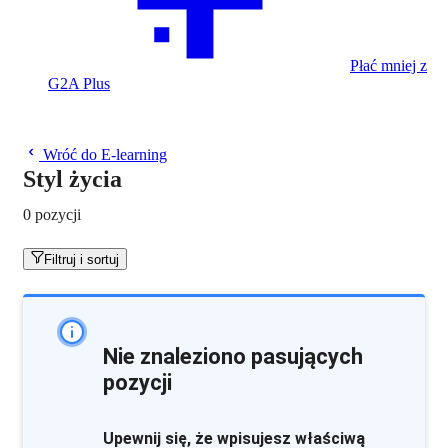
Płać mniej z
G2A Plus
Wróć do E-learning
Styl życia
0 pozycji
Filtruj i sortuj
Nie znaleziono pasujących
pozycji
Upewnij się, że wpisujesz właściwą