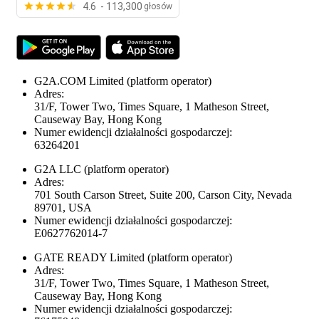
4.6 - 113,300
głosów
G2A.COM Limited
(platform operator)
Adres:
31/F, Tower Two, Times Square, 1 Matheson Street,
Causeway Bay, Hong Kong
Numer ewidencji działalności gospodarczej:
63264201
G2A LLC
(platform operator)
Adres:
701 South Carson Street, Suite 200, Carson City, Nevada
89701, USA
Numer ewidencji działalności gospodarczej:
E0627762014-7
GATE READY Limited
(platform operator)
Adres:
31/F, Tower Two, Times Square, 1 Matheson Street,
Causeway Bay, Hong Kong
Numer ewidencji działalności gospodarczej: