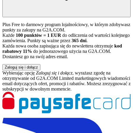
Plus Free to darmowy program lojalnościowy, w którym zdobywasz
punkty za zakupy na G2A.COM.
Każde
100 punktów = 1 EUR
do odliczenia od wartości kolejnego
zamówienia. Punkty są ważne przez
365 dni
.
Każda nowa osoba zapisująca się do newslettera otrzymuje
kod
rabatowy 11%
do jednorazowego użycia na G2A.COM.
Dostaniesz go na swój adres email.
Zaloguj się i dołącz
Wybierając opcję
Zaloguj się i dołącz
, wyrażasz zgodę na
otrzymywanie od G2A.COM Limited marketingowych wiadomości
email dotyczących ofert, promocji i rabatów. Możesz zrezygnować z
subskrypcji w dowolnym momencie.