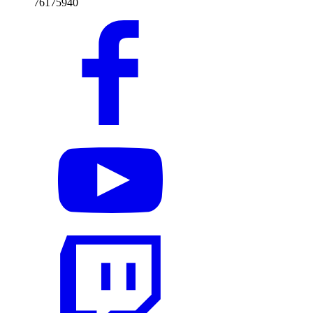
76175940