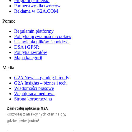
Program partnerski
Partnerstwo dla twórców
Reklama w G2A.COM
Pomoc
Regulamin platformy
Polityka prywatności i cookies
Ustawienia plików "cookies"
DSA i GPSR
Polityka zwrotów
Mapa kategorii
Media
G2A News – gaming i trendy
G2A Insights – biznes i tech
Wiadomości prasowe
Współpraca mediowa
Strona korporacyjna
Zainstaluj aplikację G2A
Korzystaj z atrakcyjnych ofert na gry,
gdziekolwiek jesteś!