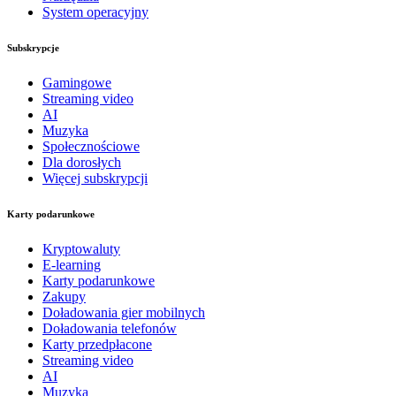
System operacyjny
Subskrypcje
Gamingowe
Streaming video
AI
Muzyka
Społecznościowe
Dla dorosłych
Więcej subskrypcji
Karty podarunkowe
Kryptowaluty
E-learning
Karty podarunkowe
Zakupy
Doładowania gier mobilnych
Doładowania telefonów
Karty przedpłacone
Streaming video
AI
Muzyka