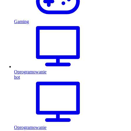
Gaming
Oprogramowanie
hot
Oprogramowanie