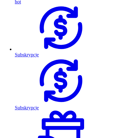
hot
Subskrypcje
Subskrypcje