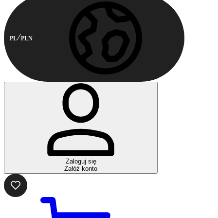
PL
PLN
Zaloguj się
Załóż konto