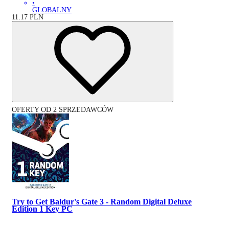
•
GLOBALNY
11.17
PLN
OFERTY OD 2 SPRZEDAWCÓW
Try to Get Baldur's Gate 3 - Random Digital Deluxe
Edition 1 Key PC