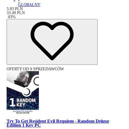
•
GLOBALNY
5.83
PLN
33.49
PLN
-
83
%
OFERTY OD 9 SPRZEDAWCÓW
Try To Get Resident Evil Requiem - Random Deluxe
Edition 1 Key PC