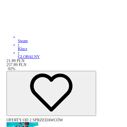
Steam
•
Klucz
•
GLOBALNY
21.89
PLN
257.89
PLN
-
92
%
OFERTY OD 2 SPRZEDAWCÓW