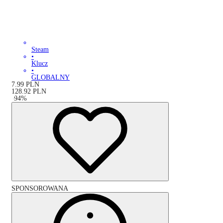
Steam
•
Klucz
•
GLOBALNY
7.99
PLN
128.92
PLN
-
94
%
SPONSOROWANA