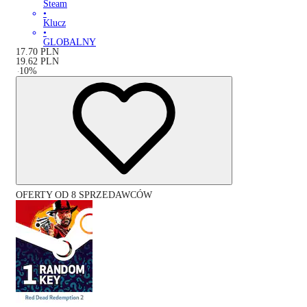
Steam
•
Klucz
•
GLOBALNY
17.70
PLN
19.62
PLN
-
10
%
OFERTY OD 8 SPRZEDAWCÓW