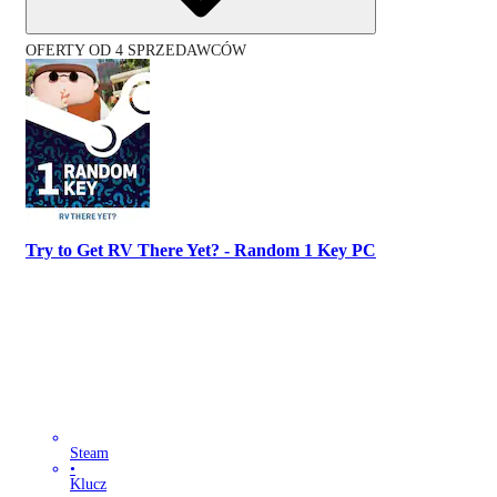
OFERTY OD 4 SPRZEDAWCÓW
Try to Get RV There Yet? - Random 1 Key PC
Steam
•
Klucz