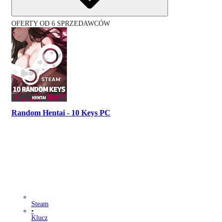
OFERTY OD 6 SPRZEDAWCÓW
Random Hentai - 10 Keys PC
Steam
•
Klucz