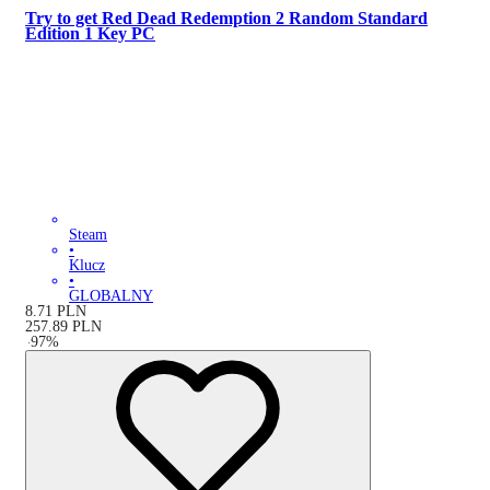
Try to get Red Dead Redemption 2 Random Standard
Edition 1 Key PC
Steam
•
Klucz
•
GLOBALNY
8.71
PLN
257.89
PLN
-
97
%