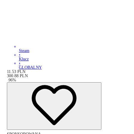
Steam
•
Klucz
•
GLOBALNY
11.53
PLN
300.88
PLN
-
96
%