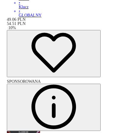
•
Klucz
•
GLOBALNY
49.06
PLN
54.51
PLN
-
10
%
SPONSOROWANA