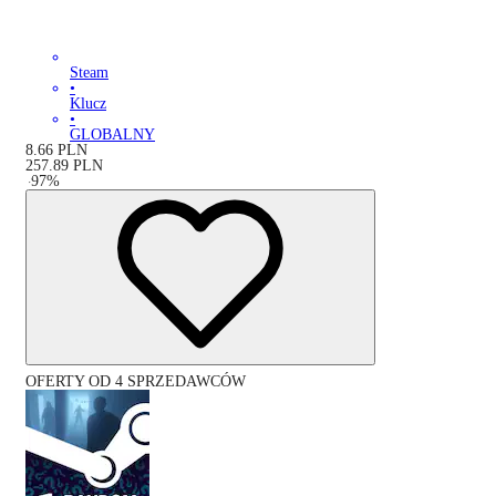
Steam
•
Klucz
•
GLOBALNY
8.66
PLN
257.89
PLN
-
97
%
OFERTY OD 4 SPRZEDAWCÓW