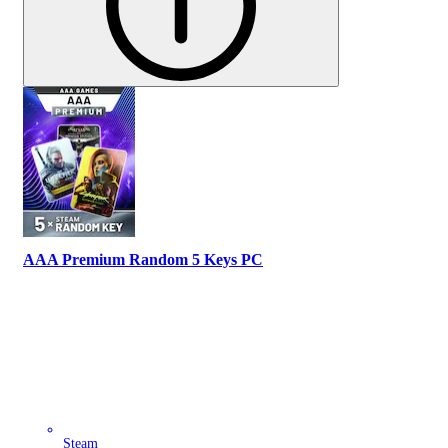
AAA Premium Random 5 Keys PC
Steam