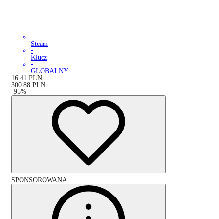
Steam
•
Klucz
•
GLOBALNY
16.41
PLN
300.88
PLN
-
95
%
SPONSOROWANA