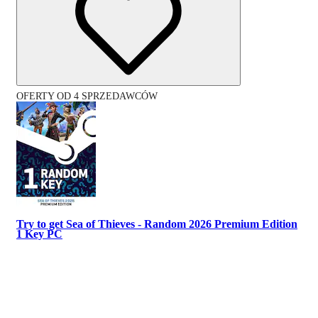
OFERTY OD 4 SPRZEDAWCÓW
Try to get Sea of Thieves - Random 2026 Premium Edition
1 Key PC