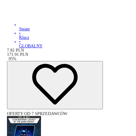
Steam
•
Klucz
•
GLOBALNY
7.82
PLN
171.91
PLN
-
95
%
OFERTY OD 7 SPRZEDAWCÓW