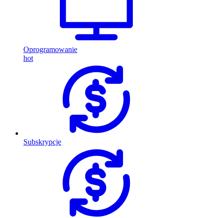
Oprogramowanie
hot
Subskrypcje