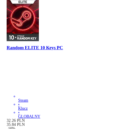
Random ELITE 10 Keys PC
Steam
•
Klucz
•
GLOBALNY
32.26
PLN
35.84
PLN
-
10
%