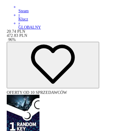
Steam
•
Klucz
•
GLOBALNY
20.74
PLN
472.83
PLN
-
96
%
OFERTY OD 10 SPRZEDAWCÓW