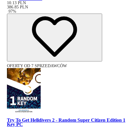
10.13
PLN
386.85
PLN
-
97
%
OFERTY OD 7 SPRZEDAWCÓW
Try To Get Helldivers 2 - Random Super Citizen Edition 1
Key PC