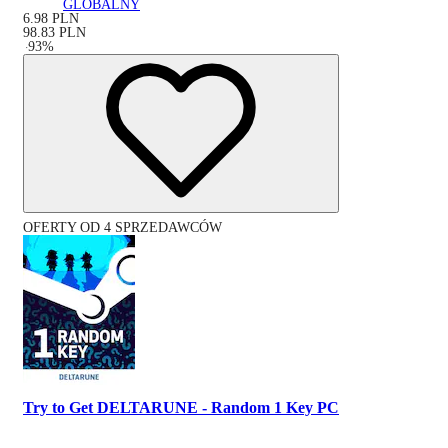
GLOBALNY
6.98
PLN
98.83
PLN
-
93
%
OFERTY OD 4 SPRZEDAWCÓW
Try to Get DELTARUNE - Random 1 Key PC