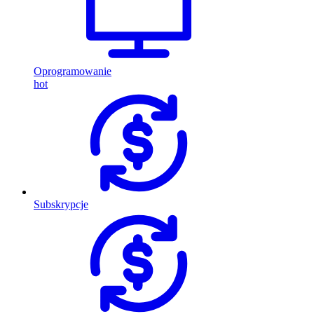
Oprogramowanie
hot
Subskrypcje