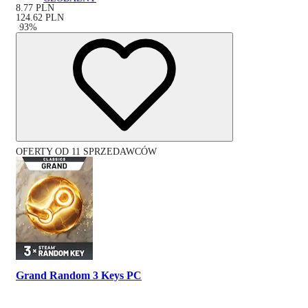
8.77
PLN
124.62
PLN
-
93
%
OFERTY OD 11 SPRZEDAWCÓW
Grand Random 3 Keys PC