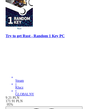
Try to get Rust - Random 1 Key PC
Steam
•
Klucz
•
GLOBALNY
9.21
PLN
171.91
PLN
-
95
%