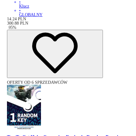
•
Klucz
•
GLOBALNY
14.24
PLN
300.88
PLN
-
95
%
OFERTY OD 6 SPRZEDAWCÓW