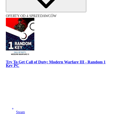
OFERTY OD 4 SPRZEDAWCÓW
Try To Get Call of Duty: Modern Warfare III - Random 1
Key PC
Steam