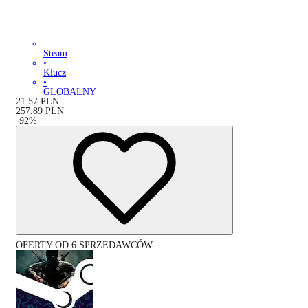
Steam
•
Klucz
•
GLOBALNY
21.57
PLN
257.89
PLN
-
92
%
OFERTY OD 6 SPRZEDAWCÓW