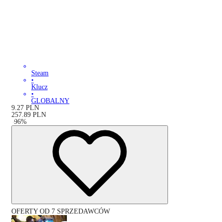
Steam
•
Klucz
•
GLOBALNY
9.27
PLN
257.89
PLN
-
96
%
OFERTY OD 7 SPRZEDAWCÓW