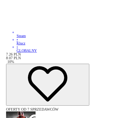
Steam
•
Klucz
•
GLOBALNY
7.26
PLN
8.07
PLN
-
10
%
OFERTY OD 7 SPRZEDAWCÓW