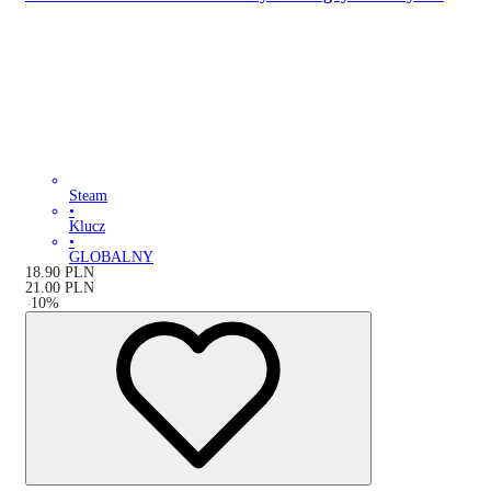
Steam
•
Klucz
•
GLOBALNY
18.90
PLN
21.00
PLN
-
10
%