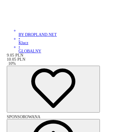
BY DROPLAND.NET
•
Klucz
•
GLOBALNY
9.05
PLN
10.05
PLN
-
10
%
SPONSOROWANA