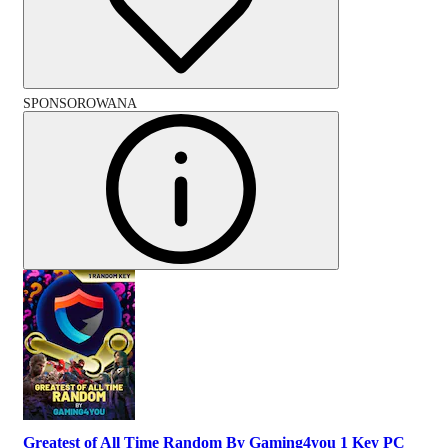
SPONSOROWANA
Greatest of All Time Random By Gaming4you 1 Key PC