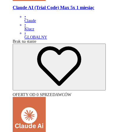
Claude AI (Trial Code) Max 5x 1 miesiąc
•
Claude
•
Klucz
•
GLOBALNY
Brak na stanie
OFERTY OD 0 SPRZEDAWCÓW