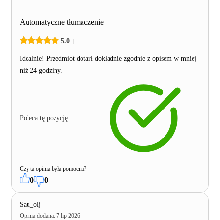
Automatyczne tłumaczenie
5.0
Idealnie! Przedmiot dotarł dokładnie zgodnie z opisem w mniej
niż 24 godziny.
Poleca tę pozycję
Czy ta opinia była pomocna?
0
0
Sau_olj
Opinia dodana
:
7 lip 2026