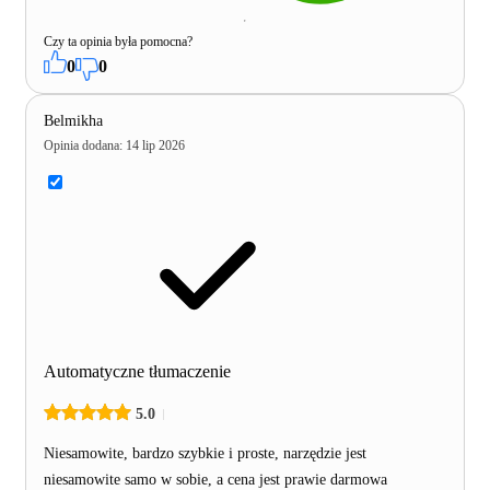
Czy ta opinia była pomocna?
0
0
Belmikha
Opinia dodana
:
14 lip 2026
Automatyczne tłumaczenie
5.0
Niesamowite, bardzo szybkie i proste, narzędzie jest
niesamowite samo w sobie, a cena jest prawie darmowa