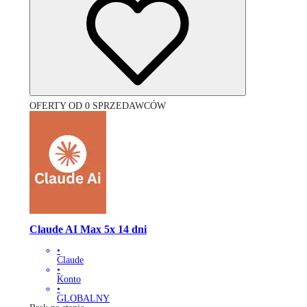
OFERTY OD 0 SPRZEDAWCÓW
Claude AI Max 5x 14 dni
•
Claude
•
Konto
•
GLOBALNY