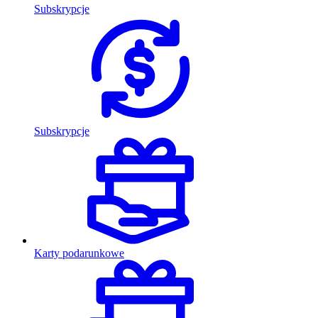
Subskrypcje
Subskrypcje
Karty podarunkowe