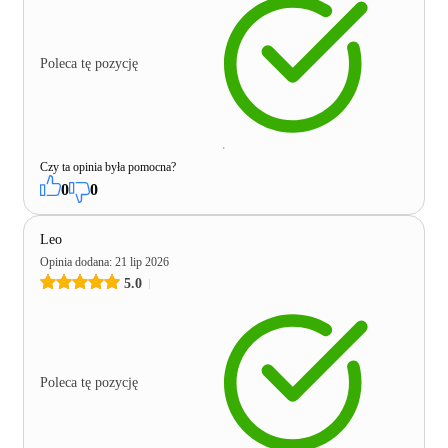
Poleca tę pozycję
Czy ta opinia była pomocna?
0
0
Leo
Opinia dodana
:
21 lip 2026
5.0
Poleca tę pozycję