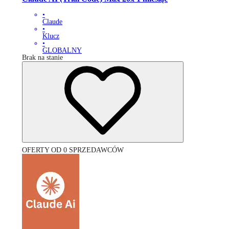
•
Claude
•
Klucz
•
GLOBALNY
Brak na stanie
OFERTY OD 0 SPRZEDAWCÓW