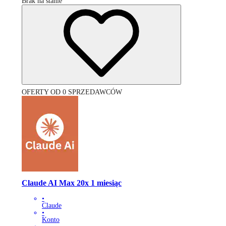
Brak na stanie
OFERTY OD 0 SPRZEDAWCÓW
Claude AI Max 20x 1 miesiąc
•
Claude
•
Konto