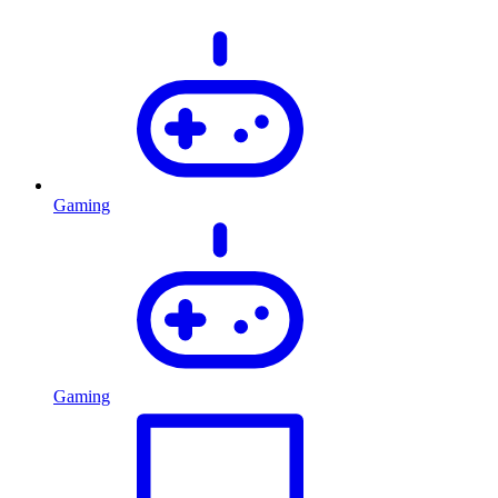
Gaming
Gaming