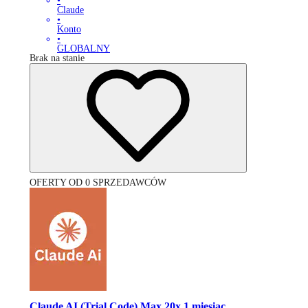
•
Claude
•
Konto
•
GLOBALNY
Brak na stanie
OFERTY OD 0 SPRZEDAWCÓW
Claude AI (Trial Code) Max 20x 1 miesiąc