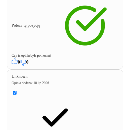
Poleca tę pozycję
Czy ta opinia była pomocna?
0
0
Unknown
Opinia dodana
:
10 lip 2026