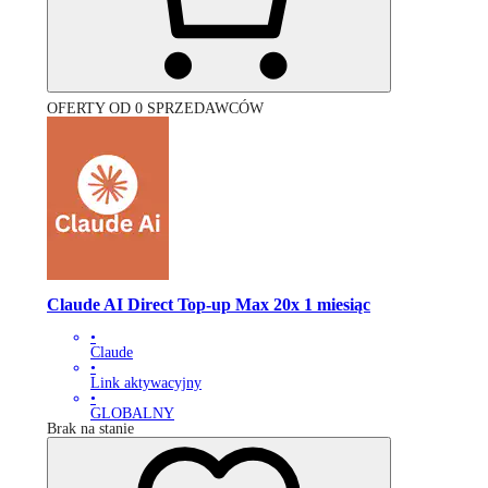
OFERTY OD 0 SPRZEDAWCÓW
Claude AI Direct Top-up Max 20x 1 miesiąc
•
Claude
•
Link aktywacyjny
•
GLOBALNY
Brak na stanie