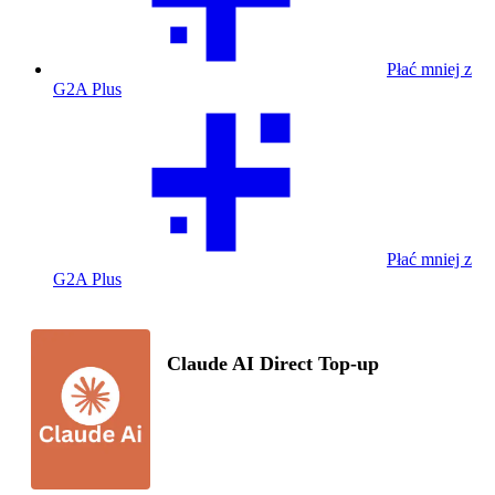
Płać mniej z
G2A Plus
Płać mniej z
G2A Plus
Claude AI Direct Top-up