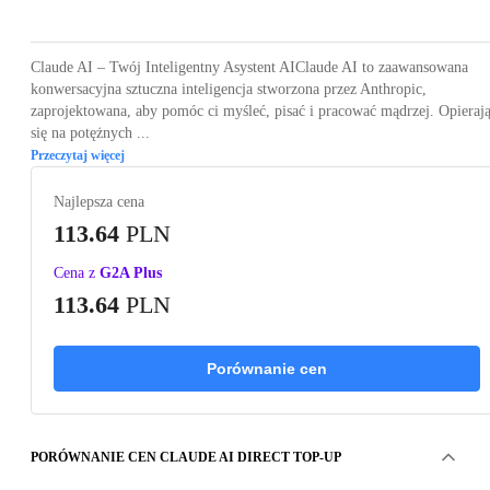
Claude AI – Twój Inteligentny Asystent AIClaude AI to zaawansowana
konwersacyjna sztuczna inteligencja stworzona przez Anthropic,
zaprojektowana, aby pomóc ci myśleć, pisać i pracować mądrzej. Opieraj
się na potężnych ...
Przeczytaj więcej
Najlepsza cena
113.64
PLN
Cena z
G2A Plus
113.64
PLN
Porównanie cen
PORÓWNANIE CEN CLAUDE AI DIRECT TOP-UP