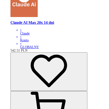
Claude AI Max 20x 14 dni
•
Claude
•
Konto
•
GLOBALNY
542.51
PLN