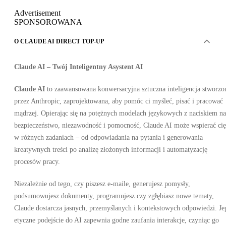
Advertisement
SPONSOROWANA
O CLAUDE AI DIRECT TOP-UP
Claude AI – Twój Inteligentny Asystent AI
Claude AI
to zaawansowana konwersacyjna sztuczna inteligencja stworzo
przez Anthropic, zaprojektowana, aby pomóc ci myśleć, pisać i pracować
mądrzej. Opierając się na potężnych modelach językowych z naciskiem na
bezpieczeństwo, niezawodność i pomocność, Claude AI może wspierać cię
w różnych zadaniach – od odpowiadania na pytania i generowania
kreatywnych treści po analizę złożonych informacji i automatyzację
procesów pracy.
Niezależnie od tego, czy piszesz e-maile, generujesz pomysły,
podsumowujesz dokumenty, programujesz czy zgłębiasz nowe tematy,
Claude dostarcza jasnych, przemyślanych i kontekstowych odpowiedzi. Je
etyczne podejście do AI zapewnia godne zaufania interakcje, czyniąc go