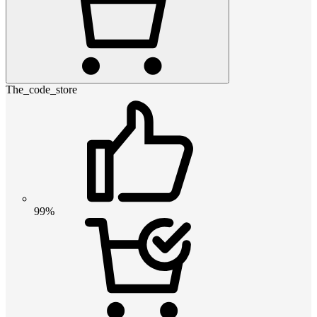
The_code_store
99%