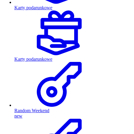
Karty podarunkowe
Karty podarunkowe
Random Weekend
new