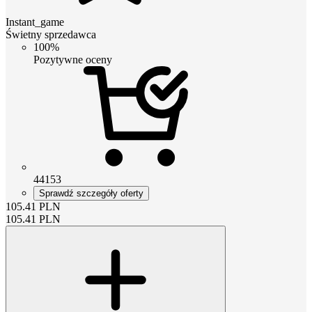
Instant_game
Świetny sprzedawca
100%
Pozytywne oceny
44153
Sprawdź szczegóły oferty
105.41
PLN
105.41
PLN