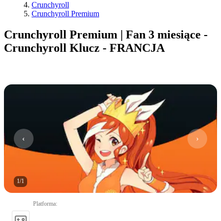
Crunchyroll
Crunchyroll Premium
Crunchyroll Premium | Fan 3 miesiące -
Crunchyroll Klucz - FRANCJA
1
/
1
Platforma
: