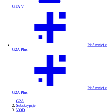
GTA V
Płać mniej z
G2A Plus
Płać mniej z
G2A Plus
G2A
Subskrypcje
VOD