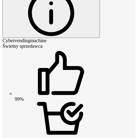
Cybervendingmachine
Świetny sprzedawca
99%