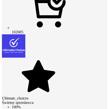
102685
Ultimate_choices
Świetny sprzedawca
100%