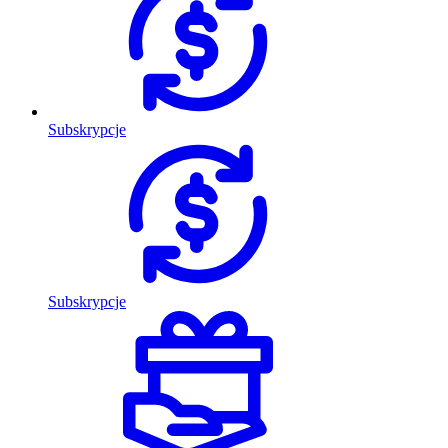
Subskrypcje
Subskrypcje