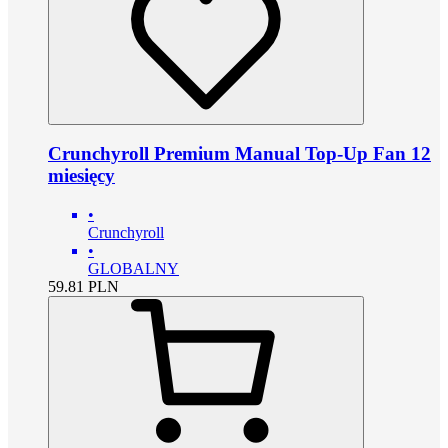
Crunchyroll Premium Manual Top-Up Fan 12
miesięcy
•
Crunchyroll
•
GLOBALNY
59.81
PLN