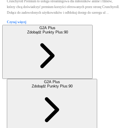
Crunchyroll Premium to usługa streamingowa dla miłośników anime i filmów,
którzy chcą doświadczyć premium korzyści oferowanych przez stronę Crunchyroll.
Dołącz do zadowolonych użytkowników i odblokuj dostęp do szeregu ul ...
Czytaj więcej
G2A Plus
Zdobądź Punkty Plus:
90
G2A Plus
Zdobądź Punkty Plus:
90