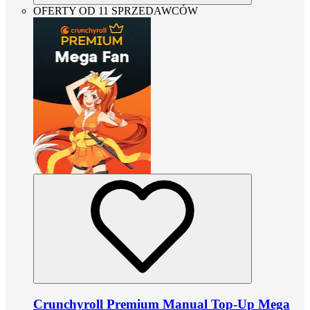
OFERTY OD 11 SPRZEDAWCÓW
Crunchyroll Premium Manual Top-Up Mega