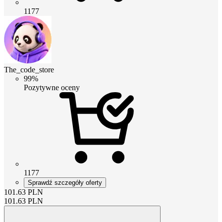
1177
The_code_store
99%
Pozytywne oceny
1177
Sprawdź szczegóły oferty
101.63
PLN
101.63
PLN