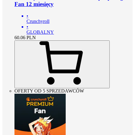
Fan 12 miesięcy
•
Crunchyroll
•
GLOBALNY
60.06
PLN
OFERTY OD 5 SPRZEDAWCÓW