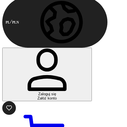
PL
PLN
Zaloguj się
Załóż konto