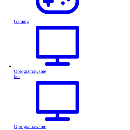
Gaming
Oprogramowanie
hot
Oprogramowanie