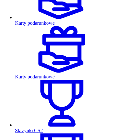
Karty podarunkowe
Karty podarunkowe
Skrzynki CS2