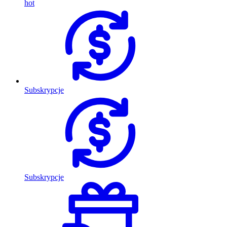
hot
Subskrypcje
Subskrypcje