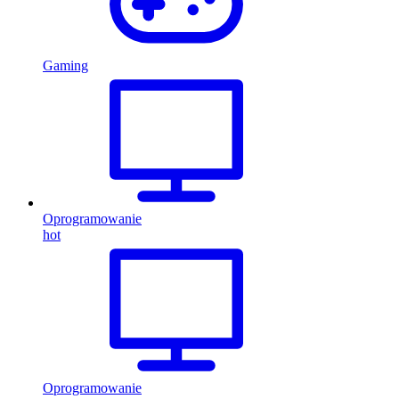
Gaming
Oprogramowanie
hot
Oprogramowanie