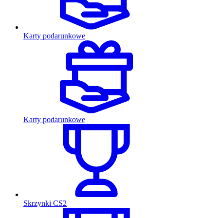
Karty podarunkowe
Karty podarunkowe
Skrzynki CS2