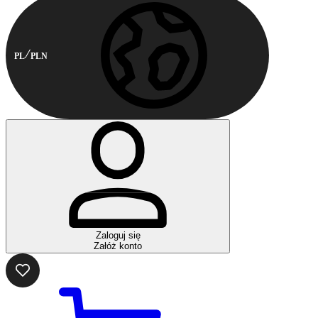
PL
PLN
Zaloguj się
Załóż konto