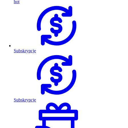
hot
Subskrypcje
Subskrypcje