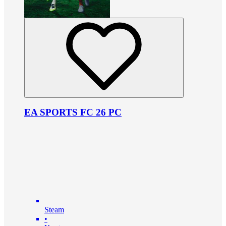
EA SPORTS FC 26 PC
Steam
•