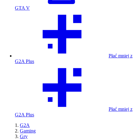
GTA V
Płać mniej z
G2A Plus
Płać mniej z
G2A Plus
G2A
Gaming
Gry