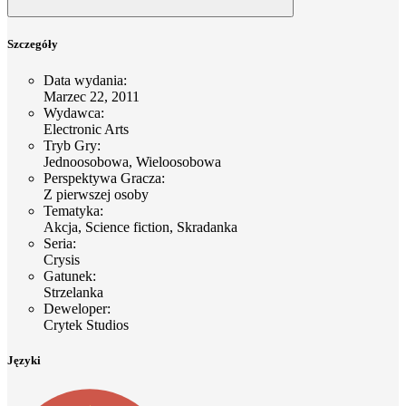
Szczegóły
Data wydania
:
Marzec 22, 2011
Wydawca
:
Electronic Arts
Tryb Gry
:
Jednoosobowa, Wieloosobowa
Perspektywa Gracza
:
Z pierwszej osoby
Tematyka
:
Akcja, Science fiction, Skradanka
Seria
:
Crysis
Gatunek
:
Strzelanka
Deweloper
:
Crytek Studios
Języki