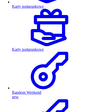
Karty podarunkowe
Karty podarunkowe
Random Weekend
new