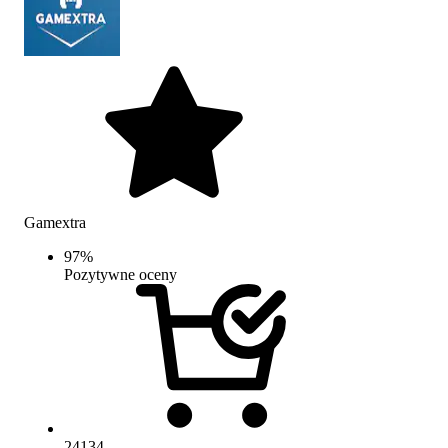
Gamextra
97
%
Pozytywne oceny
24134