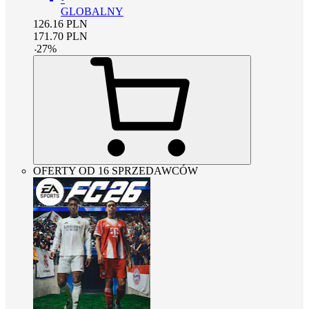
GLOBALNY
126.16
PLN
171.70
PLN
-
27
%
OFERTY OD 16 SPRZEDAWCÓW