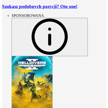
Szukasz podobnych pozycji? Oto one!
SPONSOROWANA