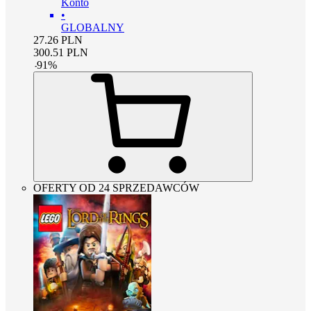
Konto
•
GLOBALNY
27.26
PLN
300.51
PLN
-
91
%
OFERTY OD 24 SPRZEDAWCÓW