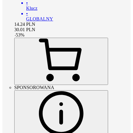
•
Klucz
•
GLOBALNY
14.24
PLN
30.01
PLN
-
53
%
SPONSOROWANA