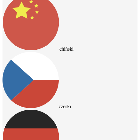
chiński
czeski