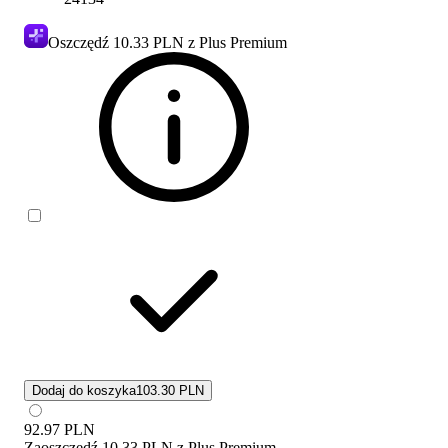
Oszczędź
10.33 PLN
z Plus Premium
Dodaj do koszyka
103.30 PLN
92.97
PLN
Zaoszczędź
10.33 PLN
z
Plus Premium