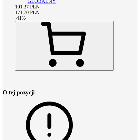
GLOBALNY
101.37
PLN
171.70
PLN
-
41
%
O tej pozycji