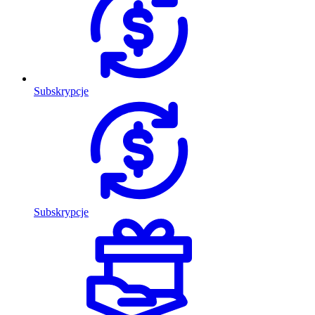
Subskrypcje
Subskrypcje