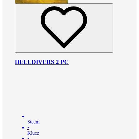
HELLDIVERS 2 PC
Steam
•
Klucz
•