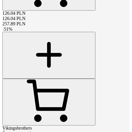
126.04
PLN
126.04
PLN
257.89
PLN
-
51
%
Vikingsbrothers