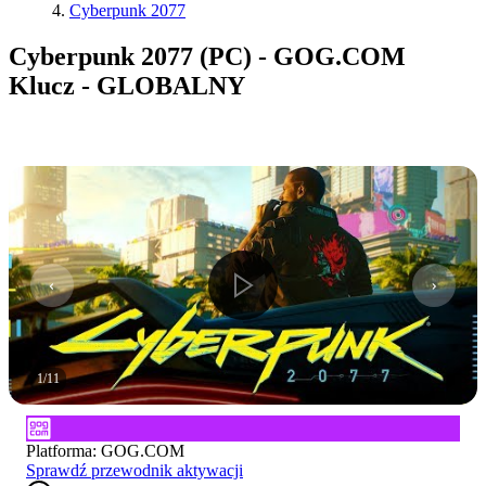
Cyberpunk 2077
Cyberpunk 2077 (PC) - GOG.COM
Klucz - GLOBALNY
1
/
11
Platforma
:
GOG.COM
Sprawdź przewodnik aktywacji