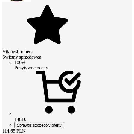
Vikingsbrothers
Świetny sprzedawca
100%
Pozytywne oceny
14810
Sprawdź szczegóły oferty
114.65
PLN