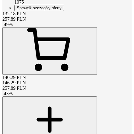
1075
Sprawdź szczegóły oferty
132.18
PLN
257.89
PLN
-
49
%
146.29
PLN
146.29
PLN
257.89
PLN
-
43
%