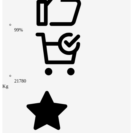
99%
21780
Kg