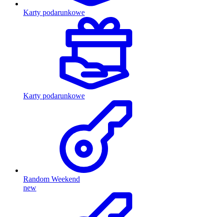
Karty podarunkowe
Karty podarunkowe
Random Weekend
new