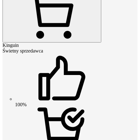
Kinguin
Świetny sprzedawca
100%