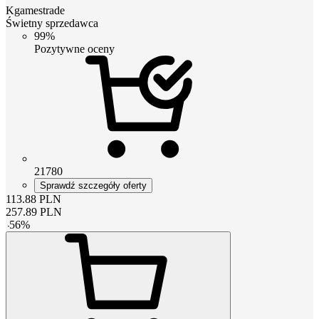
Kgamestrade
Świetny sprzedawca
99%
Pozytywne oceny
21780
Sprawdź szczegóły oferty
113.88
PLN
257.89
PLN
-
56
%