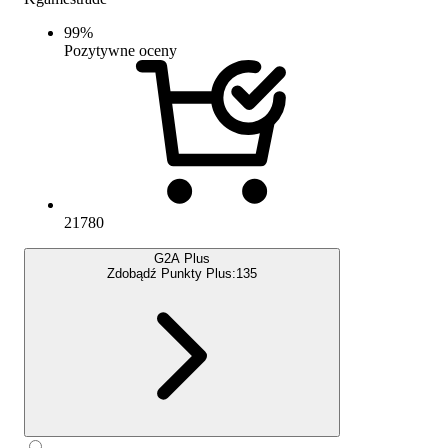
99
%
Pozytywne oceny
21780
G2A Plus
Zdobądź Punkty Plus:
135