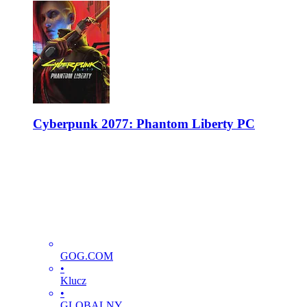
Cyberpunk 2077: Phantom Liberty PC
GOG.COM
•
Klucz
•
GLOBALNY