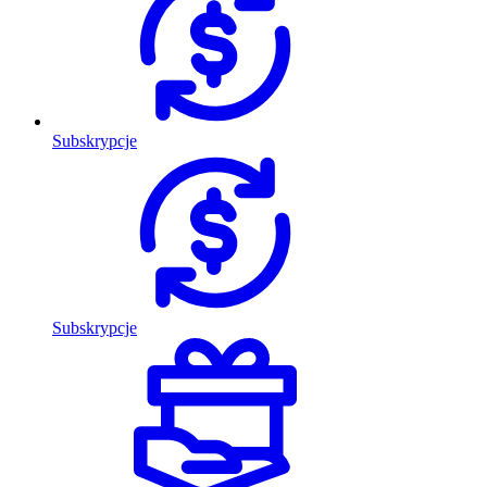
Subskrypcje
Subskrypcje