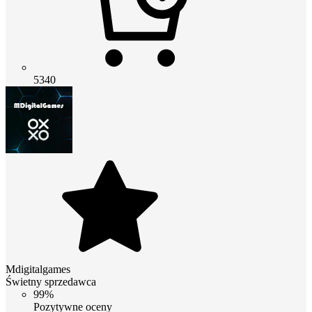
5340
Mdigitalgames
Świetny sprzedawca
99%
Pozytywne oceny