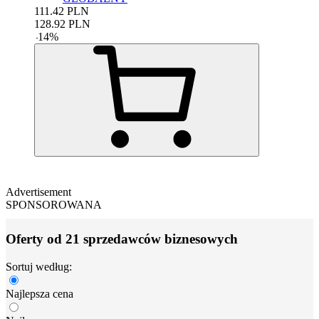
111.42
PLN
128.92
PLN
-
14
%
Advertisement
SPONSOROWANA
Oferty od 21 sprzedawców biznesowych
Sortuj według:
Najlepsza cena