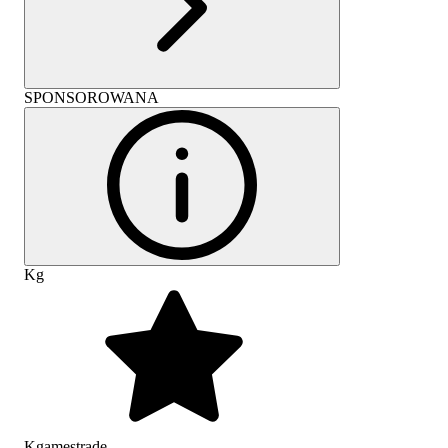
SPONSOROWANA
Kg
Kgamestrade