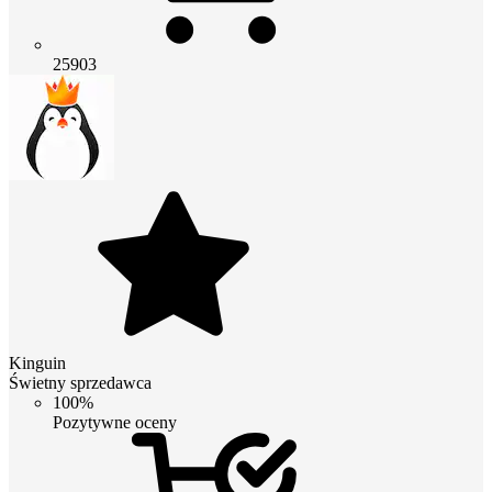
25903
Kinguin
Świetny sprzedawca
100%
Pozytywne oceny