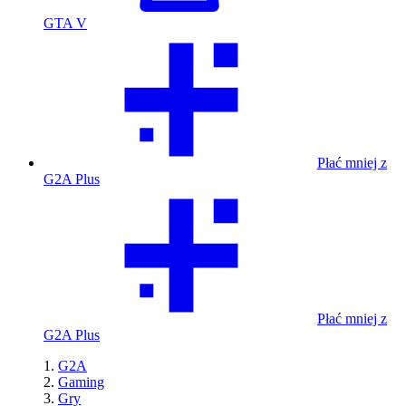
GTA V
Płać mniej z
G2A Plus
Płać mniej z
G2A Plus
G2A
Gaming
Gry