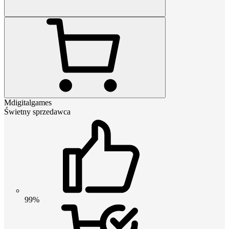
Mdigitalgames
Świetny sprzedawca
99%