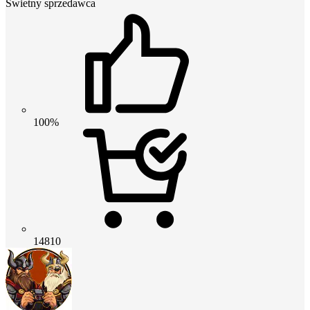
Świetny sprzedawca
100%
14810