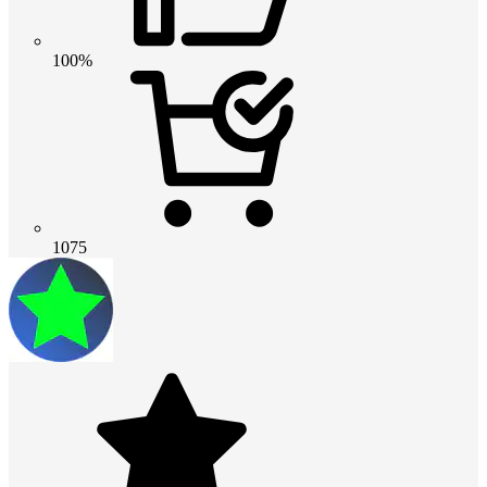
100%
1075