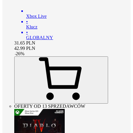
Xbox Live
•
Klucz
•
GLOBALNY
31.65
PLN
42.99
PLN
-
26
%
OFERTY OD 13 SPRZEDAWCÓW