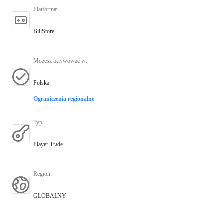
Platforma
:
BillStore
Możesz aktywować w
:
Polska
Ograniczenia regionalne
Typ
:
Player Trade
Region
:
GLOBALNY