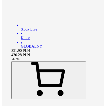
Xbox Live
•
Klucz
•
GLOBALNY
351.90
PLN
430.28
PLN
-
18
%