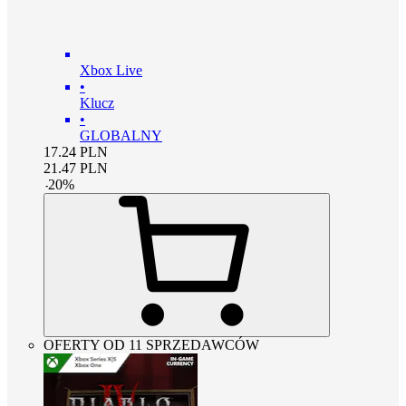
Xbox Live
•
Klucz
•
GLOBALNY
17.24
PLN
21.47
PLN
-
20
%
OFERTY OD 11 SPRZEDAWCÓW