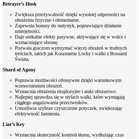
Betrayer’s Husk
Zwiększa przeżywalność dzięki wysokiej odporności na
obrażenia fizyczne i elementarne.
Zapewnia bonusy do statystyk, poprawiające działanie
umiejętności.
Daje unikalne efekty pasywne, aktywujące się w walce i
wzmacniające obronę.
Pozwala graczom wytrzymać więcej obrażeń w trudnych
treściach, takich jak Koszmarne Lochy i walki z Bossami
Świata.
Shard of Agony
Poprawia możliwości ofensywne dzięki warunkowym
wzmocnieniom obrażeń.
Wzmacnia obrażenia eksplozyjne i ataki obszarowe.
Najlepiej sprawdza się w stylach walki, które wymagają
ciągłego angażowania przeciwników.
Umożliwia szybsze czyszczenie potyczek, zwiększając
efektywność farmienia.
Liar’s Key
Wzmacnia skuteczność kontroli tłumu, wydłużając czas