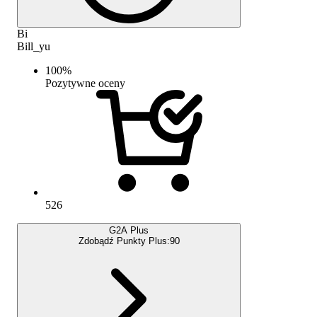
Bi
Bill_yu
100
%
Pozytywne oceny
526
G2A Plus
Zdobądź Punkty Plus:
90