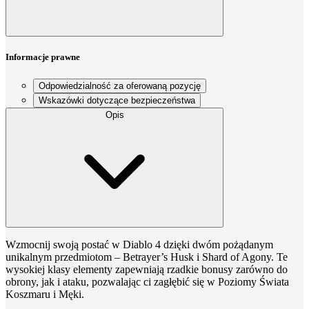
Informacje prawne
Odpowiedzialność za oferowaną pozycję
Wskazówki dotyczące bezpieczeństwa
Opis
Wzmocnij swoją postać w Diablo 4 dzięki dwóm pożądanym
unikalnym przedmiotom – Betrayer’s Husk i Shard of Agony. Te
wysokiej klasy elementy zapewniają rzadkie bonusy zarówno do
obrony, jak i ataku, pozwalając ci zagłębić się w Poziomy Świata
Koszmaru i Męki.