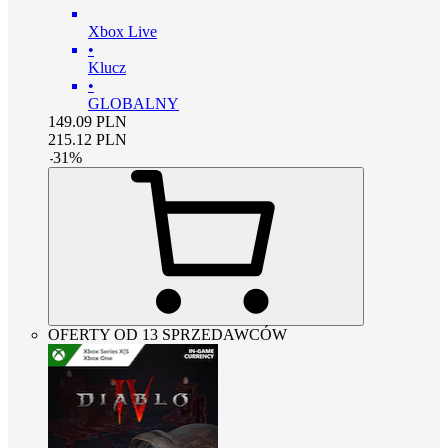
Xbox Live
•
Klucz
•
GLOBALNY
149.09
PLN
215.12
PLN
-
31
%
OFERTY OD 13 SPRZEDAWCÓW