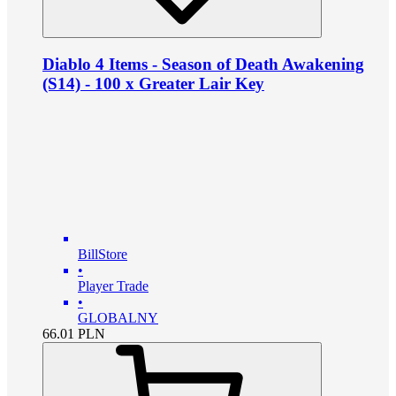
Diablo 4 Items - Season of Death Awakening
(S14) - 100 x Greater Lair Key
BillStore
•
Player Trade
•
GLOBALNY
66.01
PLN