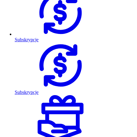
Subskrypcje
Subskrypcje