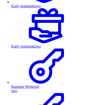
Karty podarunkowe
Karty podarunkowe
Random Weekend
new