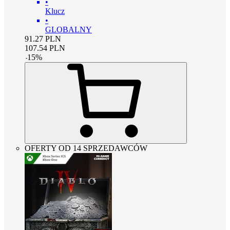
•
Klucz
•
GLOBALNY
91.27
PLN
107.54
PLN
-
15
%
OFERTY OD 14 SPRZEDAWCÓW