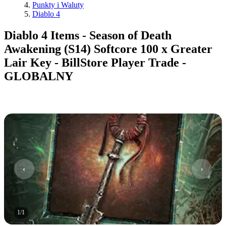
Punkty i Waluty
Diablo 4
Diablo 4 Items - Season of Death
Awakening (S14) Softcore 100 x Greater
Lair Key - BillStore Player Trade -
GLOBALNY
1
/
1